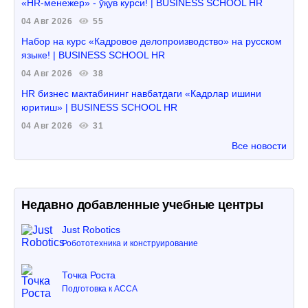
«HR-менежер» - ўқув курси! | BUSINESS SCHOOL HR
04 Авг 2026
55
Набор на курс «Кадровое делопроизводство» на русском
языке! | BUSINESS SCHOOL HR
04 Авг 2026
38
HR бизнес мактабининг навбатдаги «Кадрлар ишини
юритиш» | BUSINESS SCHOOL HR
04 Авг 2026
31
Все новости
Недавно добавленные учебные центры
Just Robotics
Робототехника и конструирование
Точка Роста
Подготовка к ACCA