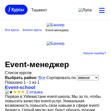
Ташкент
Все курсы
Бизнес курсы
Event-менеджер
Нашли ошибку?
Event-менеджер
Список курсов
Выбрать район:
Все
Сортировать по
Показано 1 - 1 из 1
Event-school
2 отзыва
Первая в Узбекистане event-школа. Мы за то, чтобы
повысить качество event-услуг. Уникальная
возможность повысить свои навыки в сфере event-
бизнеса. Целый месяц вас будут обучать лучшие