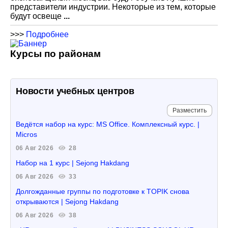
представители индустрии. Некоторые из тем, которые
будут освеще
...
>>>
Подробнее
Курсы по районам
Новости учебных центров
Разместить
Ведётся набор на курс: MS Office. Комплексный курс. |
Micros
06 Авг 2026
28
Набор на 1 курс | Sejong Hakdang
06 Авг 2026
33
Долгожданные группы по подготовке к TOPIK снова
открываются | Sejong Hakdang
06 Авг 2026
38