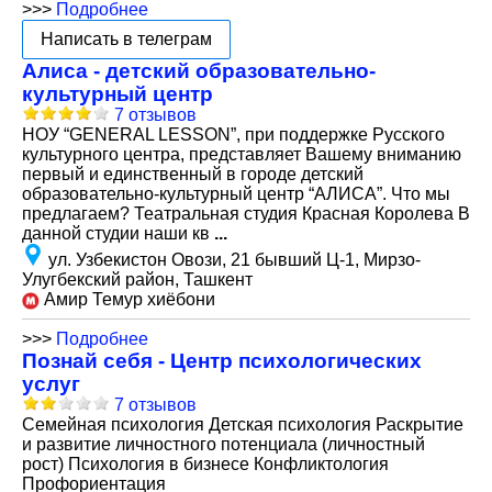
>>>
Подробнее
Написать в телеграм
Алиса - детский образовательно-
культурный центр
7 отзывов
НОУ “GENERAL LESSON”, при поддержке Русского
культурного центра, представляет Вашему вниманию
первый и единственный в городе детский
образовательно-культурный центр “АЛИСА”. Что мы
предлагаем? Театральная студия Красная Королева В
данной студии наши кв
...
ул. Узбекистон Овози, 21 бывший Ц-1, Мирзо-
Улугбекский район, Ташкент
Амир Темур хиёбони
>>>
Подробнее
Познай себя - Центр психологических
услуг
7 отзывов
Семейная психология Детская психология Раскрытие
и развитие личностного потенциала (личностный
рост) Психология в бизнесе Конфликтология
Профориентация