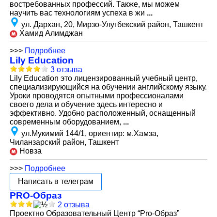
востребованных профессий. Также, мы можем
научить вас технологиям успеха в жи
...
ул. Дархан, 20, Мирзо-Улугбекский район, Ташкент
Хамид Алимджан
>>>
Подробнее
Lily Education
3 отзыва
Lily Education это лицензированный учебный центр,
специализирующийся на обучении английскому языку.
Уроки проводятся опытными профессионалами
своего дела и обучение здесь интересно и
эффективно. Удобно расположенный, оснащенный
современным оборудованием,
...
ул.Мукимий 144/1, ориентир: м.Хамза,
Чиланзарский район, Ташкент
Новза
>>>
Подробнее
Написать в телеграм
PRO-Образ
2 отзыва
Проектно Образовательный Центр “Pro-Образ”