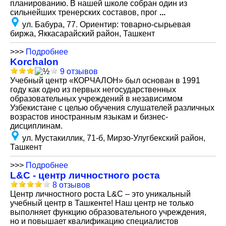
планированию. В нашей школе собран один из
сильнейших тренерских составов, прог
...
ул. Бабура, 77. Ориентир: товарно-сырьевая
биржа, Яккасарайский район, Ташкент
>>>
Подробнее
Korchalon
9 отзывов
Учебный центр «КОРЧАЛОН» был основан в 1991
году как одно из первых негосударственных
образовательных учреждений в независимом
Узбекистане с целью обучения слушателей различных
возрастов иностранным языкам и бизнес-
дисциплинам.
ул. Мустакиллик, 71-б, Мирзо-Улугбекский район,
Ташкент
>>>
Подробнее
L&C - центр личностного роста
8 отзывов
Центр личностного роста L&C – это уникальный
учебный центр в Ташкенте! Наш центр не только
выполняет функцию образовательного учреждения,
но и повышает квалификацию специалистов