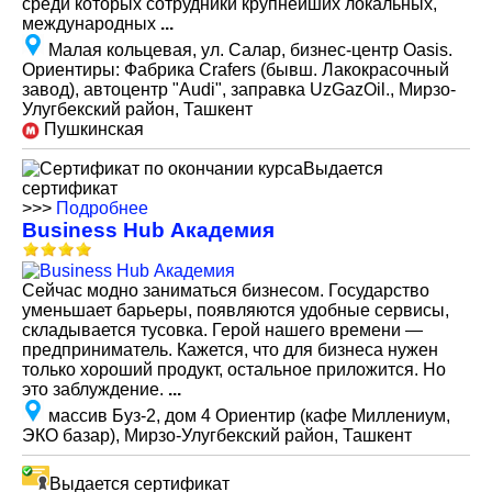
среди которых сотрудники крупнейших локальных,
международных
...
Малая кольцевая, ул. Салар, бизнес-центр Oasis.
Ориентиры: Фабрика Crafers (бывш. Лакокрасочный
завод), автоцентр "Audi", заправка UzGazOil., Мирзо-
Улугбекский район, Ташкент
Пушкинская
Выдается
сертификат
>>>
Подробнее
Business Hub Академия
Сейчас модно заниматься бизнесом. Государство
уменьшает барьеры, появляются удобные сервисы,
складывается тусовка. Герой нашего времени —
предприниматель. Кажется, что для бизнеса нужен
только хороший продукт, остальное приложится. Но
это заблуждение.
...
массив Буз-2, дом 4 Ориентир (кафе Миллениум,
ЭКО базар), Мирзо-Улугбекский район, Ташкент
Выдается сертификат