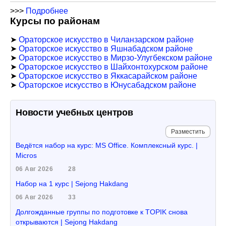
>>>
Подробнее
Курсы по районам
➤
Ораторское искусство в Чиланзарском районе
➤
Ораторское искусство в Яшнабадском районе
➤
Ораторское искусство в Мирзо-Улугбекском районе
➤
Ораторское искусство в Шайхонтохурском районе
➤
Ораторское искусство в Яккасарайском районе
➤
Ораторское искусство в Юнусабадском районе
Новости учебных центров
Разместить
Ведётся набор на курс: MS Office. Комплексный курс. |
Micros
06 Авг 2026
28
Набор на 1 курс | Sejong Hakdang
06 Авг 2026
33
Долгожданные группы по подготовке к TOPIK снова
открываются | Sejong Hakdang