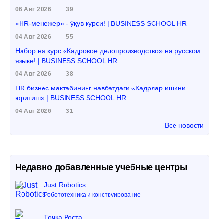
06 Авг 2026
39
«HR-менежер» - ўқув курси! | BUSINESS SCHOOL HR
04 Авг 2026
55
Набор на курс «Кадровое делопроизводство» на русском
языке! | BUSINESS SCHOOL HR
04 Авг 2026
38
HR бизнес мактабининг навбатдаги «Кадрлар ишини
юритиш» | BUSINESS SCHOOL HR
04 Авг 2026
31
Все новости
Недавно добавленные учебные центры
Just Robotics
Робототехника и конструирование
Точка Роста