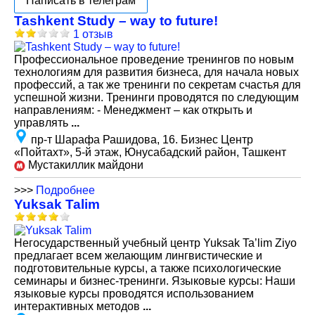
Написать в телеграм
Tashkent Study – way to future!
1 отзыв
Профессиональное проведение тренингов по новым
технологиям для развития бизнеса, для начала новых
профессий, а так же тренинги по секретам счастья для
успешной жизни. Тренинги проводятся по следующим
направлениям: - Менеджмент – как открыть и
управлять
...
пр-т Шарафа Рашидова, 16. Бизнес Центр
«Пойтахт», 5-й этаж, Юнусабадский район, Ташкент
Мустакиллик майдони
>>>
Подробнее
Yuksak Talim
Негосударственный учебный центр Yuksak Ta’lim Ziyo
предлагает всем желающим лингвистические и
подготовительные курсы, а также психологические
семинары и бизнес-тренинги. Языковые курсы: Наши
языковые курсы проводятся использованием
интерактивных методов
...