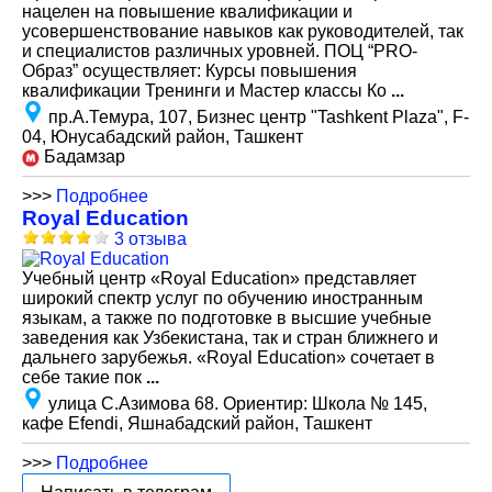
нацелен на повышение квалификации и
усовершенствование навыков как руководителей, так
и специалистов различных уровней. ПОЦ “PRO-
Образ” осуществляет: Курсы повышения
квалификации Тренинги и Мастер классы Ко
...
пр.А.Темура, 107, Бизнес центр "Tashkent Plaza", F-
04, Юнусабадский район, Ташкент
Бадамзар
>>>
Подробнее
Royal Education
3 отзыва
Учебный центр «Royal Education» представляет
широкий спектр услуг по обучению иностранным
языкам, а также по подготовке в высшие учебные
заведения как Узбекистана, так и стран ближнего и
дальнего зарубежья. «Royal Education» сочетает в
себе такие пок
...
улица С.Азимова 68. Ориентир: Школа № 145,
кафе Efendi, Яшнабадский район, Ташкент
>>>
Подробнее