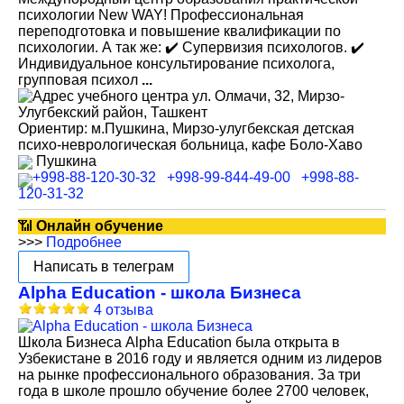
психологии New WAY! Профессиональная
переподготовка и повышение квалификации по
психологии. А так же: ✔️ Супервизия психологов. ✔️
Индивидуальное консультирование психолога,
групповая психол
...
ул. Олмачи, 32, Мирзо-
Улугбекский район, Ташкент
Ориентир: м.Пушкина, Мирзо-улугбекская детская
психо-неврологическая больница, кафе Боло-Хаво
Пушкина
+998-88-120-30-32
+998-99-844-49-00
+998-88-
120-31-32
📶
Онлайн обучение
>>>
Подробнее
Написать в телеграм
Alpha Education - школа Бизнеса
4 отзыва
Школа Бизнеса Alpha Education была открыта в
Узбекистане в 2016 году и является одним из лидеров
на рынке профессионального образования. За три
года в школе прошло обучение более 2700 человек,