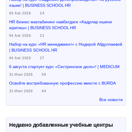
языке! | BUSINESS SCHOOL HR
04 Авг 2026
24
HR бизнес мактабининг навбатдаги «Кадрлар ишини
юритиш» | BUSINESS SCHOOL HR
04 Авг 2026
23
Набор на курс «HR менеджмент» с Нодирой Абдуллаевой
| BUSINESS SCHOOL HR
04 Авг 2026
27
6 августа стартует курс «Сестринское дело»! | MEDICUM
31 Июл 2026
59
Освойте востребованную профессию вместе с BURDA
31 Июл 2026
44
Все новости
Недавно добавленные учебные центры