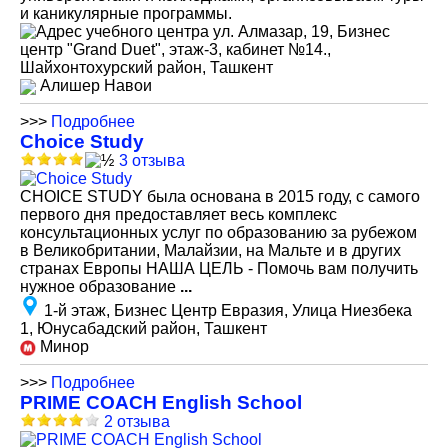
и каникулярные программы.
ул. Алмазар, 19, Бизнес
центр "Grand Duet", этаж-3, кабинет №14.,
Шайхонтохурский район, Ташкент
Алишер Навои
>>>
Подробнее
Choice Study
3 отзыва
СHOICE STUDY была основана в 2015 году, с самого
первого дня предоставляет весь комплекс
консультационных услуг по образованию за рубежом
в Великобритании, Малайзии, на Мальте и в других
странах Европы НАША ЦЕЛЬ - Помочь вам получить
нужное образование
...
1-й этаж, Бизнес Центр Евразия, Улица Ниезбека
1, Юнусабадский район, Ташкент
Минор
>>>
Подробнее
PRIME COACH English School
2 отзыва