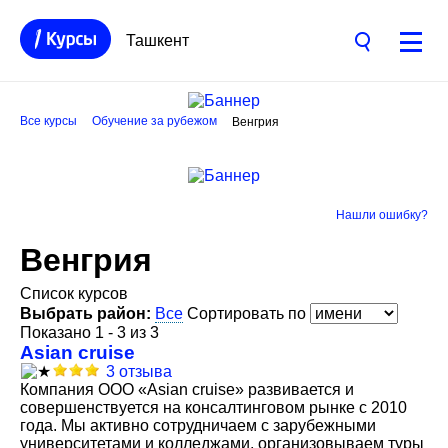
Ташкент
Все курсы
Обучение за рубежом
Венгрия
Нашли ошибку?
Венгрия
Список курсов
Выбрать район:
Все
Сортировать по
Показано 1 - 3 из 3
Asian cruise
3 отзыва
Компания ООО «Asian cruise» развивается и
совершенствуется на консалтинговом рынке с 2010
года. Мы активно сотрудничаем с зарубежными
университетами и колледжами, организовываем туры