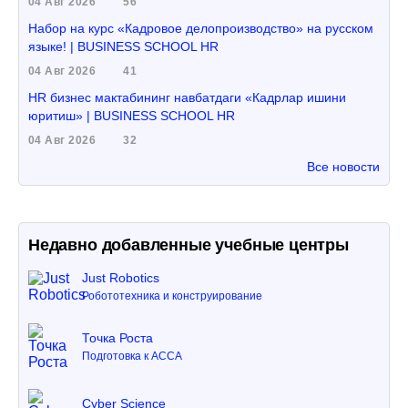
04 Авг 2026
56
Набор на курс «Кадровое делопроизводство» на русском
языке! | BUSINESS SCHOOL HR
04 Авг 2026
41
HR бизнес мактабининг навбатдаги «Кадрлар ишини
юритиш» | BUSINESS SCHOOL HR
04 Авг 2026
32
Все новости
Недавно добавленные учебные центры
Just Robotics
Робототехника и конструирование
Точка Роста
Подготовка к ACCA
Cyber Science