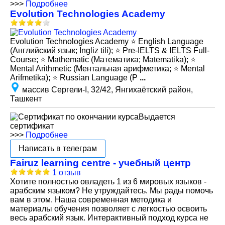
>>>
Подробнее
Evolution Technologies Academy
Evolution Technologies Academy ⭐️ English Language
(Английский язык; Ingliz tili); ⭐️ Pre-IELTS & IELTS Full-
Course; ⭐️ Mathematic (Математика; Matematika); ⭐️
Mental Arithmetic (Ментальная арифметика; ⭐️ Mental
Arifmetika); ⭐️ Russian Language (Р
...
массив Сергели-I, 32/42, Янгихаётский район,
Ташкент
Выдается
сертификат
>>>
Подробнее
Написать в телеграм
Fairuz learning centre - учебный центр
1 отзыв
Хотите полностью овладеть 1 из 6 мировых языков -
арабским языком? Не утруждайтесь. Мы рады помочь
вам в этом. Наша современная методика и
материалы обучения позволяет с легкостью освоить
весь арабский язык. Интерактивный подход курса не