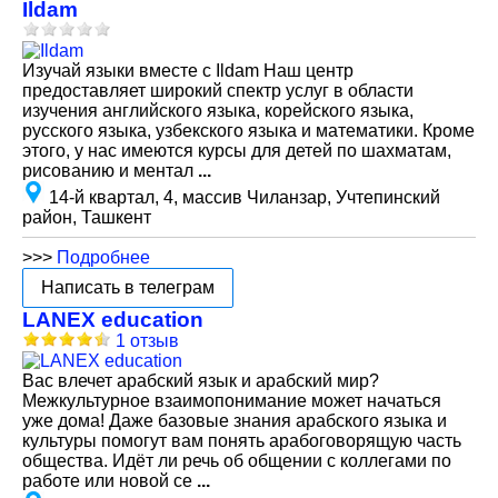
Ildam
Изучай языки вместе с Ildam Наш центр
предоставляет широкий спектр услуг в области
изучения английского языка, корейского языка,
русского языка, узбекского языка и математики. Кроме
этого, у нас имеются курсы для детей по шахматам,
рисованию и ментал
...
14-й квартал, 4, массив Чиланзар, Учтепинский
район, Ташкент
>>>
Подробнее
Написать в телеграм
LANEX education
1 отзыв
Вас влечет арабский язык и арабский мир?
Межкультурное взаимопонимание может начаться
уже дома! Даже базовые знания арабского языка и
культуры помогут вам понять арабоговорящую часть
общества. Идёт ли речь об общении с коллегами по
работе или новой се
...