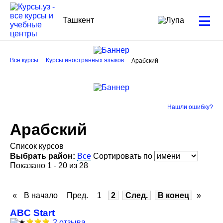
Ташкент
Все курсы
Курсы иностранных языков
Арабский
Нашли ошибку?
Арабский
Список курсов
Выбрать район:
Все
Сортировать по
Показано 1 - 20 из 28
«
В начало
Пред.
1
2
След.
В конец
»
ABC Start
2 отзыва