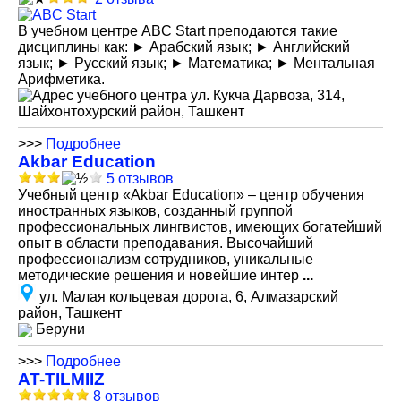
В учебном центре ABC Start преподаются такие
дисциплины как: ► Арабский язык; ► Английский
язык; ► Русский язык; ► Математика; ► Ментальная
Арифметика.
ул. Кукча Дарвоза, 314,
Шайхонтохурский район, Ташкент
>>>
Подробнее
Akbar Education
5 отзывов
Учебный центр «Akbar Education» – центр обучения
иностранных языков, созданный группой
профессиональных лингвистов, имеющих богатейший
опыт в области преподавания. Высочайший
профессионализм сотрудников, уникальные
методические решения и новейшие интер
...
ул. Малая кольцевая дорога, 6, Алмазарский
район, Ташкент
Беруни
>>>
Подробнее
AT-TILMIIZ
8 отзывов