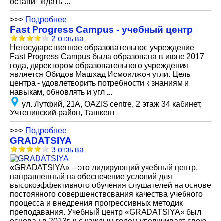
оставит ждать
...
>>>
Подробнее
Fast Progress Campus - учебный центр
2 отзыва
Негосударственное образовательное учреждение
Fast Progress Campus была образована в июне 2017
года, директором образовательного учреждения
является Обидов Машхад Исмоилжон угли. Цель
центра - удовлетворить потребности к знаниям и
навыкам, обновлять и угл
...
ул. Лутфий, 21А, OAZIS centre, 2 этаж 34 кабинет,
Учтепинский район, Ташкент
>>>
Подробнее
GRADATSIYA
3 отзыва
«GRADATSIYA» – это лидирующий учебный центр,
направленный на обеспечение условий для
высокоэффективного обучения слушателей на основе
постоянного совершенствования качества учебного
процесса и внедрения прогрессивных методик
преподавания. Учебный центр «GRADATSIYA» был
основан в 2013г. и с каждым годом увеличивает свою