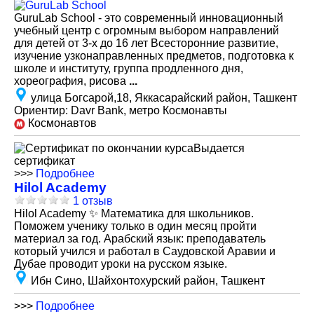
GuruLab School - это современный инновационный
учебный центр с огромным выбором направлений
для детей от 3-х до 16 лет Всесторонние развитие,
изучение узконаправленных предметов, подготовка к
школе и институту, группа продленного дня,
хореография, рисова
...
улица Богсарой,18, Яккасарайский район, Ташкент
Ориентир: Davr Bank, метро Космонавты
Космонавтов
Выдается
сертификат
>>>
Подробнее
Hilol Academy
1 отзыв
Hilol Academy ✨ Математика для школьников.
Поможем ученику только в один месяц пройти
материал за год. Арабский язык: преподаватель
который учился и работал в Саудовской Аравии и
Дубае проводит уроки на русском языке.
Ибн Сино, Шайхонтохурский район, Ташкент
>>>
Подробнее