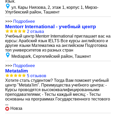
язык.
ул. Кары Ниязова, 2, этаж 1, корпус 1, Мирзо-
Улугбекский район, Ташкент
>>>
Подробнее
Mentorr International - учебный центр
2 отзыва
Учебный центр Mentorr International приглашает вас на
курсы: Арабский язык IELTS Все курсы английского и
другие языки Математика на английском Подготовка
топ университетов из разных стран
Mediapark, Сергелийский район, Ташкент
>>>
Подробнее
Metatalim
5 отзывов
Хотите стать студентом? Тогда Вам поможет учебный
центр "Metata'lim". Преимущества учебного центра: -
Курсы проводятся высококвалифицированными
преподавателями; - Тесты каждый месяц; - Тесты
основаны на программах Государственного тестового
...
Новза