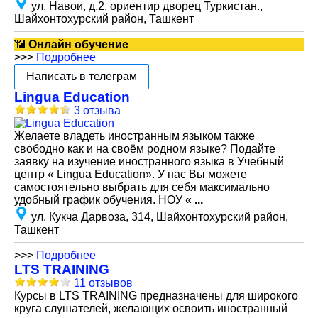
ул. Навои, д.2, ориентир дворец Туркистан.,
Шайхонтохурский район, Ташкент
📶
Онлайн обучение
>>>
Подробнее
Написать в телеграм
Lingua Education
3 отзыва
Желаете владеть иностранным языком также
свободно как и на своём родном языке? Подайте
заявку на изучение иностранного языка в Учебный
центр « Lingua Education». У нас Вы можете
самостоятельно выбрать для себя максимально
удобный график обучения. НОУ «
...
ул. Кукча Дарвоза, 314, Шайхонтохурский район,
Ташкент
>>>
Подробнее
LTS TRAINING
11 отзывов
Курсы в LTS TRAINING предназначены для широкого
круга слушателей, желающих освоить иностранный