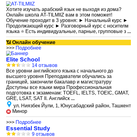
Хотите изучать арабский язык не выходя из дома?
Онлайн школа AT-TILMIIZ вам в этом поможет!
Обучение проходит в 3 уровня: ► Начальный курс ►
Продолжающий курс ► Разговорный курс с носителм
языка ⭐️ Есть индивидуальные, парные, групповые з
...
📶
Онлайн обучение
>>>
Подробнее
Elite School
14 отзывов
Все уровни английского языка с начального до
высшего уровня Преподаватели обучались за
границей, закончили бакалавр и магистратуру
Доступны все языки мира Профессиональная
подготовка к экзаменам: TOEFL, IELTS, TOEIC, GMAT,
GRE, LSAT, SAT II. Английск
...
ул. Ниязбек Йули, 1, Юнусабадский район, Ташкент
Минор
>>>
Подробнее
Essential Study
9 отзывов