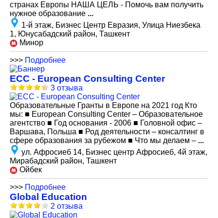
странах Европы НАША ЦЕЛЬ - Помочь вам получить
нужное образование
...
1-й этаж, Бизнес Центр Евразия, Улица Ниезбека
1, Юнусабадский район, Ташкент
Минор
>>>
Подробнее
ECC - European Consulting Center
3 отзыва
Образовательные Гранты в Европе на 2021 год Кто
мы: ■ European Consulting Center – Образовательное
агентство ■ Год основания - 2006 ■ Головной офис –
Варшава, Польша ■ Род деятельности – консалтинг в
сфере образования за рубежом ■ Что мы делаем –
...
ул. Афросиеб 14, Бизнес центр Афросиеб, 4й этаж,
Мирабадский район, Ташкент
Ойбек
>>>
Подробнее
Global Education
2 отзыва