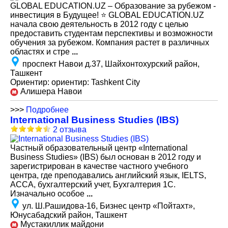
GLOBAL EDUCATION.UZ – Образование за рубежом -
инвестиция в Будущее! ⭐️ GLOBAL EDUCATION.UZ
начала свою деятельность в 2012 году с целью
предоставить студентам перспективы и возможности
обучения за рубежом. Компания растет в различных
областях и стре
...
проспект Навои д.37, Шайхонтохурский район,
Ташкент
Ориентир: ориентир: Tashkent City
Алишера Навои
>>>
Подробнее
International Business Studies (IBS)
2 отзыва
Частный образовательный центр «International
Business Studies» (IBS) был основан в 2012 году и
зарегистрирован в качестве частного учебного
центра, где преподавались английский язык, IELTS,
АССА, бухгалтерский учет, Бухгалтерия 1С.
Изначально особое
...
ул. Ш.Рашидова-16, Бизнес центр «Пойтахт»,
Юнусабадский район, Ташкент
Мустакиллик майдони