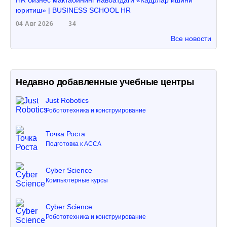
HR бизнес мактабининг навбатдаги «Кадрлар ишини
юритиш» | BUSINESS SCHOOL HR
04 Авг 2026
34
Все новости
Недавно добавленные учебные центры
Just Robotics
Робототехника и конструирование
Точка Роста
Подготовка к ACCA
Cyber Science
Компьютерные курсы
Cyber Science
Робототехника и конструирование