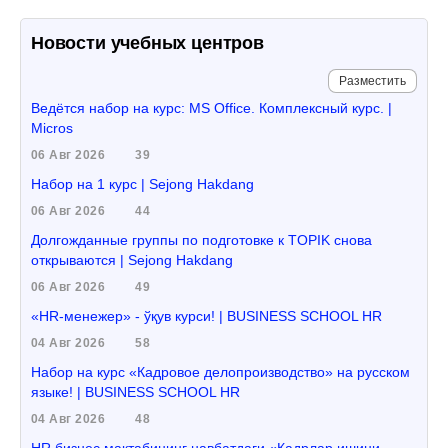
Новости учебных центров
Разместить
Ведётся набор на курс: MS Office. Комплексный курс. |
Micros
06 Авг 2026
39
Набор на 1 курс | Sejong Hakdang
06 Авг 2026
44
Долгожданные группы по подготовке к TOPIK снова
открываются | Sejong Hakdang
06 Авг 2026
49
«HR-менежер» - ўқув курси! | BUSINESS SCHOOL HR
04 Авг 2026
58
Набор на курс «Кадровое делопроизводство» на русском
языке! | BUSINESS SCHOOL HR
04 Авг 2026
48