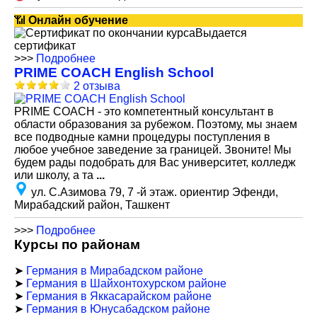
📶
Онлайн обучение
Выдается
сертификат
>>>
Подробнее
PRIME COACH English School
2 отзыва
PRIME COACH - это компетентный консультант в
области образования за рубежом. Поэтому, мы знаем
все подводные камни процедуры поступления в
любое учебное заведение за границей. Звоните! Мы
будем рады подобрать для Вас университет, колледж
или школу, а та
...
ул. С.Азимова 79, 7 -й этаж. ориентир Эфенди,
Мирабадский район, Ташкент
>>>
Подробнее
Курсы по районам
➤
Германия в Мирабадском районе
➤
Германия в Шайхонтохурском районе
➤
Германия в Яккасарайском районе
➤
Германия в Юнусабадском районе