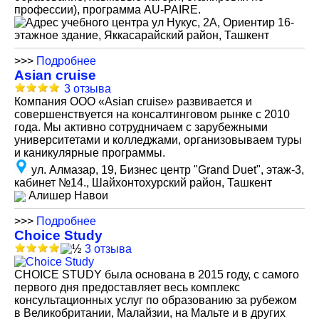
профессии), программа AU-PAIRE.
ул Нукус, 2А, Ориентир 16-
этажное здание, Яккасарайский район, Ташкент
>>>
Подробнее
Asian cruise
3 отзыва
Компания ООО «Asian cruise» развивается и
совершенствуется на консалтинговом рынке с 2010
года. Мы активно сотрудничаем с зарубежными
университетами и колледжами, организовываем туры
и каникулярные программы.
ул. Алмазар, 19, Бизнес центр "Grand Duet", этаж-3,
кабинет №14., Шайхонтохурский район, Ташкент
Алишер Навои
>>>
Подробнее
Choice Study
3 отзыва
СHOICE STUDY была основана в 2015 году, с самого
первого дня предоставляет весь комплекс
консультационных услуг по образованию за рубежом
в Великобритании, Малайзии, на Мальте и в других