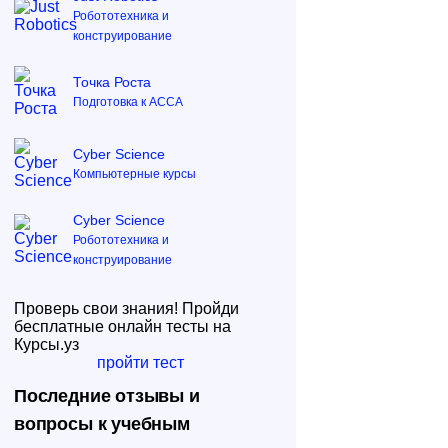
Робототехника и
конструирование
Точка Роста
Подготовка к ACCA
Cyber Science
Компьютерные курсы
Cyber Science
Робототехника и
конструирование
Проверь свои знания! Пройди
бесплатные онлайн тесты на
Курсы.уз
пройти тест
Последние отзывы и
вопросы к учебным