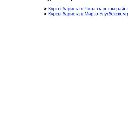
➤
Курсы бариста в Чиланзарском райо
➤
Курсы бариста в Мирзо-Улугбекском