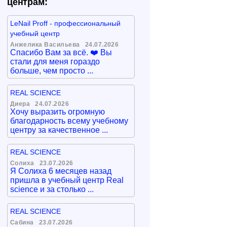
центрам:
LeNail Proff - профессиональный
учебный центр
Анжелика Васильева
24.07.2026
Спасибо Вам за всё. ❤️ Вы
стали для меня гораздо
больше, чем просто ...
REAL SCIENCE
Диера
24.07.2026
Хочу выразить огромную
благодарность всему учебному
центру за качественное ...
REAL SCIENCE
Солиха
23.07.2026
Я Солиха 6 месяцев назад
пришла в учебный центр Real
science и за столько ...
REAL SCIENCE
Сабина
23.07.2026