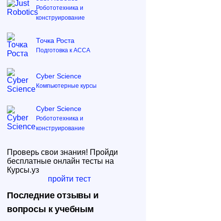
Робототехника и
конструирование
Точка Роста
Подготовка к ACCA
Cyber Science
Компьютерные курсы
Cyber Science
Робототехника и
конструирование
Проверь свои знания! Пройди
бесплатные онлайн тесты на
Курсы.уз
пройти тест
Последние отзывы и
вопросы к учебным