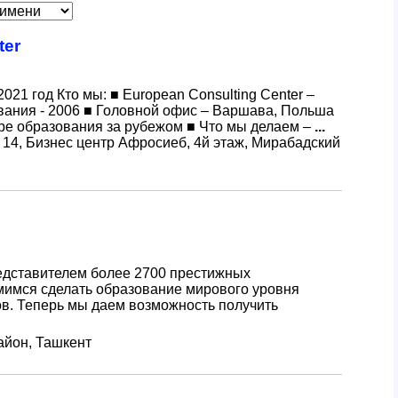
ter
21 год Кто мы: ■ European Consulting Center –
вания - 2006 ■ Головной офис – Варшава, Польша
ере образования за рубежом ■ Что мы делаем –
...
 14, Бизнес центр Афросиеб, 4й этаж, Мирабадский
едставителем более 2700 престижных
мимся сделать образование мирового уровня
ов. Теперь мы даем возможность получить
айон, Ташкент