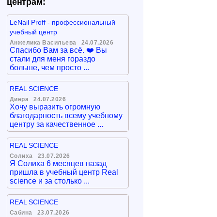
центрам:
LeNail Proff - профессиональный
учебный центр
Анжелика Васильева
24.07.2026
Спасибо Вам за всё. ❤️ Вы
стали для меня гораздо
больше, чем просто ...
REAL SCIENCE
Диера
24.07.2026
Хочу выразить огромную
благодарность всему учебному
центру за качественное ...
REAL SCIENCE
Солиха
23.07.2026
Я Солиха 6 месяцев назад
пришла в учебный центр Real
science и за столько ...
REAL SCIENCE
Сабина
23.07.2026