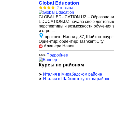
Global Education
2 отзыва
GLOBAL EDUCATION.UZ – Образование 
EDUCATION.UZ начала свою деятельнос
перспективы и возможности обучения з
и стре
...
проспект Навои д.37, Шайхонтохурс
Ориентир: ориентир: Tashkent City
Алишера Навои
>>>
Подробнее
Курсы по районам
➤
Италия в Мирабадском районе
➤
Италия в Шайхонтохурском районе