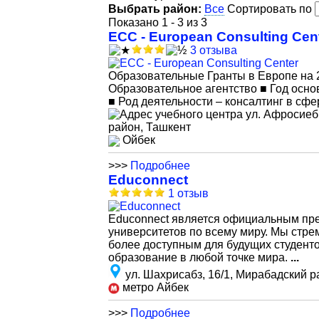
Выбрать район:
Все
Сортировать по
Показано 1 - 3 из 3
ECC - European Consulting Cen
3 отзыва
Образовательные Гранты в Европе на 20
Образовательное агентство ■ Год осно
■ Род деятельности – консалтинг в сф
ул. Афросиеб
район, Ташкент
Ойбек
>>>
Подробнее
Educonnect
1 отзыв
Educonnect является официальным пр
университетов по всему миру. Мы стре
более доступным для будущих студент
образование в любой точке мира.
...
ул. Шахрисабз, 16/1, Мирабадский р
метро Айбек
>>>
Подробнее