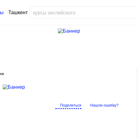
Ташкент
ия
Поделиться
Нашли ошибку?