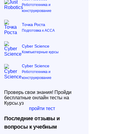
Робототехника и
конструирование
Точка Роста
Подготовка к ACCA
Cyber Science
Компьютерные курсы
Cyber Science
Робототехника и
конструирование
Проверь свои знания! Пройди
бесплатные онлайн тесты на
Курсы.уз
пройти тест
Последние отзывы и
вопросы к учебным