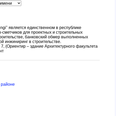
iringi" является единственном в республике
в-сметчиков для проектных и строительных
троительстве, банковский обмер выполненных
ой инжиниринг в строительстве.
 7, (Ориентир – здание Архитектурного факультета
нт
 районе