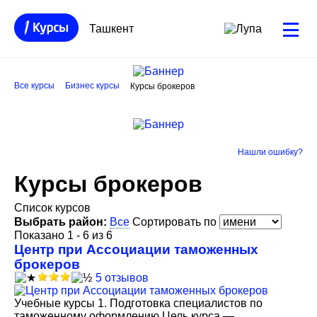
Ташкент
Все курсы
Бизнес курсы
Курсы брокеров
Нашли ошибку?
Курсы брокеров
Список курсов
Выбрать район:
Все
Сортировать по
Показано 1 - 6 из 6
Центр при Ассоциации таможенных
брокеров
5 отзывов
Учебные курсы 1. Подготовка специалистов по
таможенному оформлению Цель курса —