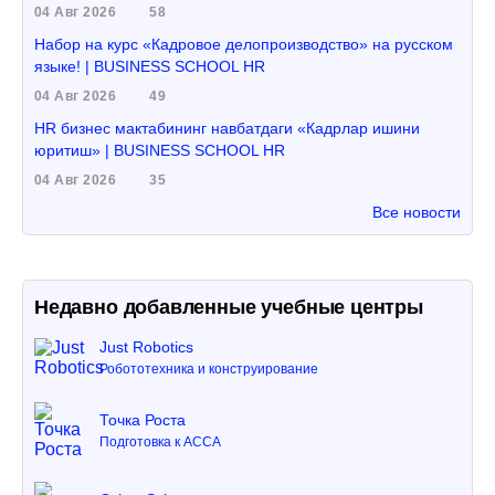
04 Авг 2026
58
Набор на курс «Кадровое делопроизводство» на русском
языке! | BUSINESS SCHOOL HR
04 Авг 2026
49
HR бизнес мактабининг навбатдаги «Кадрлар ишини
юритиш» | BUSINESS SCHOOL HR
04 Авг 2026
35
Все новости
Недавно добавленные учебные центры
Just Robotics
Робототехника и конструирование
Точка Роста
Подготовка к ACCA