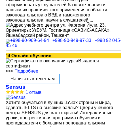
сформировать у слушателей базовые знания и
навыки их практического применения в области
законодательства о ВЭД и таможенного
законодательства, научить слушателей
...
ул. Фаргона Йули, 23,
Ориентиры: УзБУМ, Гостиница «ОАЗИС-АСАКА»,
Яшнабадский район, Ташкент
+998-90-969-64-94
+998-90-949-97-33
+998 92 045-
45-46
📶
Онлайн обучение
Выдается
сертификат
>>>
Подробнее
Написать в телеграм
Sensus
1 отзыв
Хотите обучаться в лучших ВУЗах страны и мира,
сдавать IELTS на высокие баллы? Двери учебного
центра SENSUS для вас открыты! Интерактивные
уроки, прогрессивная программа обучения и
преподаватели с большим преподавательским