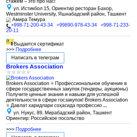
стажем – это про нас!
ул. Истикбол 15, Ориентир ресторан Бахор,
Westminster University, Яшнабадский район, Ташкент
Амира Темура
+998-71-200-43-34
+99890-978-43-34
+998-71-233-
20-11
Выдается сертификат
>>>
Подробнее
Написать в телеграм
Brokers Association
Brokers Association ⭐️ Профессиональное обучение в
сфере государственных закупок (тендеры, аукционы)
Получите ценные знания и навыки для успешной
деятельности в сфере госзакупок! Brokers Association
⭐️ Давлат харидлари соҳасида профессио
...
ул. Нукус, 89, Мирабадский район, Ташкент
Ориентир: Российское посольство
>>>
Подробнее