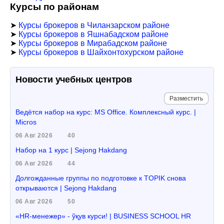
Курсы по районам
➤
Курсы брокеров в Чиланзарском районе
➤
Курсы брокеров в Яшнабадском районе
➤
Курсы брокеров в Мирабадском районе
➤
Курсы брокеров в Шайхонтохурском районе
Новости учебных центров
Разместить
Ведётся набор на курс: MS Office. Комплексный курс. |
Micros
06 Авг 2026
40
Набор на 1 курс | Sejong Hakdang
06 Авг 2026
44
Долгожданные группы по подготовке к TOPIK снова
открываются | Sejong Hakdang
06 Авг 2026
50
«HR-менежер» - ўқув курси! | BUSINESS SCHOOL HR