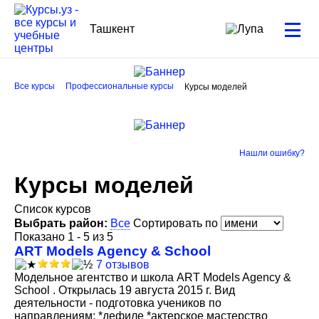
Ташкент
Все курсы
Профессиональные курсы
Курсы моделей
Нашли ошибку?
Курсы моделей
Список курсов
Выбрать район:
Все
Сортировать по
Показано 1 - 5 из 5
ART Models Agency & School
7 отзывов
Модельное агентство и школа ART Models Agency &
School . Открылась 19 августа 2015 г. Вид
деятельности - подготовка учеников по
направлениям: *дефиле *актерское мастерство