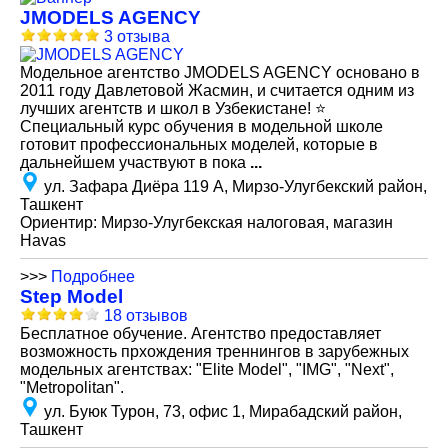
JMODELS AGENCY
3 отзыва
Модельное агентство JMODELS AGENCY основано в
2011 году Давлетовой Жасмин, и считается одним из
лучших агентств и школ в Узбекистане! ⭐️
Специальный курс обучения в модельной школе
готовит профессиональных моделей, которые в
дальнейшем участвуют в пока
...
ул. Зафара Диёра 119 А, Мирзо-Улугбекский район,
Ташкент
Ориентир: Мирзо-Улугбекская налоговая, магазин
Havas
>>>
Подробнее
Step Model
18 отзывов
Бесплатное обучение. Агентство предоставляет
возможность прхождения треннингов в зарубежных
модельных агентствах: "Elite Model", "IMG", "Next",
"Metropolitan".
ул. Буюк Турон, 73, офис 1, Мирабадский район,
Ташкент