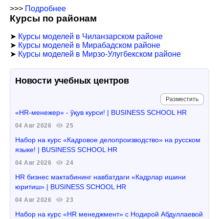
>>>
Подробнее
Курсы по районам
➤
Курсы моделей в Чиланзарском районе
➤
Курсы моделей в Мирабадском районе
➤
Курсы моделей в Мирзо-Улугбекском районе
Новости учебных центров
Разместить
«HR-менежер» - ўқув курси! | BUSINESS SCHOOL HR
04 Авг 2026
25
Набор на курс «Кадровое делопроизводство» на русском
языке! | BUSINESS SCHOOL HR
04 Авг 2026
24
HR бизнес мактабининг навбатдаги «Кадрлар ишини
юритиш» | BUSINESS SCHOOL HR
04 Авг 2026
23
Набор на курс «HR менеджмент» с Нодирой Абдуллаевой