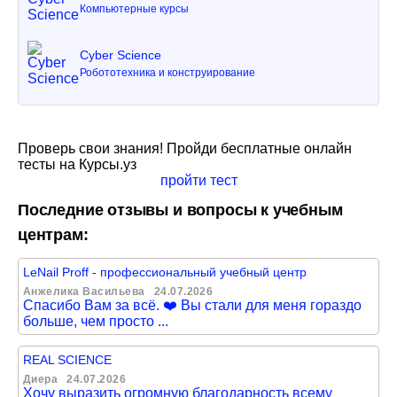
Компьютерные курсы
Cyber Science
Робототехника и конструирование
Проверь свои знания! Пройди бесплатные онлайн
тесты на Курсы.уз
пройти тест
Последние отзывы и вопросы к учебным
центрам:
LeNail Proff - профессиональный учебный центр
Анжелика Васильева
24.07.2026
Спасибо Вам за всё. ❤️ Вы стали для меня гораздо
больше, чем просто ...
REAL SCIENCE
Диера
24.07.2026
Хочу выразить огромную благодарность всему