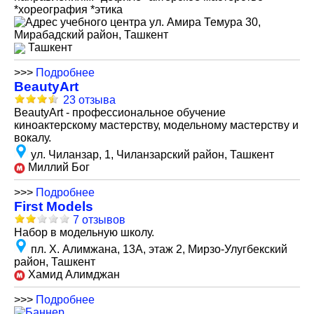
*хореография *этика
ул. Амира Темура 30,
Мирабадский район, Ташкент
Ташкент
>>>
Подробнее
BeautyArt
23 отзыва
BeautyArt - профессиональное обучение
киноактерскому мастерству, модельному мастерству и
вокалу.
ул. Чиланзар, 1, Чиланзарский район, Ташкент
Миллий Бог
>>>
Подробнее
First Models
7 отзывов
Набор в модельную школу.
пл. Х. Алимжана, 13А, этаж 2, Мирзо-Улугбекский
район, Ташкент
Хамид Алимджан
>>>
Подробнее