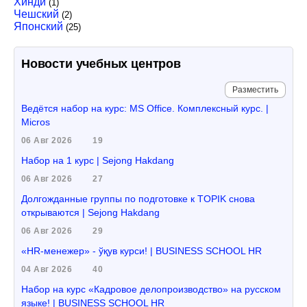
Хинди
(1)
Чешский
(2)
Японский
(25)
Новости учебных центров
Разместить
Ведётся набор на курс: MS Office. Комплексный курс. |
Micros
06 Авг 2026
19
Набор на 1 курс | Sejong Hakdang
06 Авг 2026
27
Долгожданные группы по подготовке к TOPIK снова
открываются | Sejong Hakdang
06 Авг 2026
29
«HR-менежер» - ўқув курси! | BUSINESS SCHOOL HR
04 Авг 2026
40
Набор на курс «Кадровое делопроизводство» на русском
языке! | BUSINESS SCHOOL HR