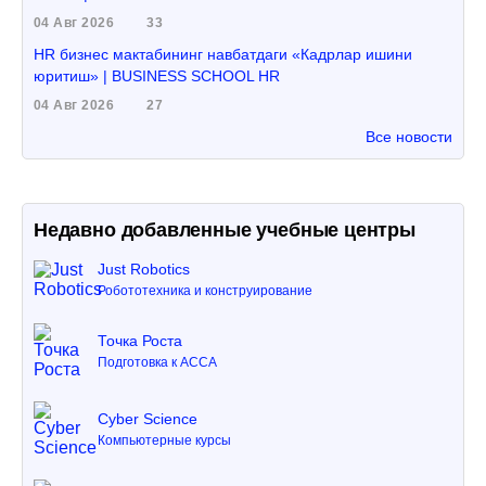
04 Авг 2026
33
HR бизнес мактабининг навбатдаги «Кадрлар ишини
юритиш» | BUSINESS SCHOOL HR
04 Авг 2026
27
Все новости
Недавно добавленные учебные центры
Just Robotics
Робототехника и конструирование
Точка Роста
Подготовка к ACCA
Cyber Science
Компьютерные курсы