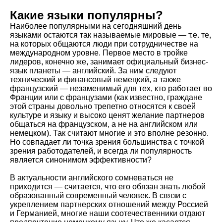
Какие языки популярны?
Наиболее популярными на сегодняшний день
языками остаются так называемые мировые — т.е. те,
на которых общаются люди при сотрудничестве на
международном уровне. Первое место в тройке
лидеров, конечно же, занимает официальный бизнес-
язык планеты — английский. За ним следуют
технический и финансовый немецкий, а также
французский — незаменимый для тех, кто работает во
Франции или с французами (как известно, граждане
этой страны довольно трепетно относятся к своей
культуре и языку и высоко ценят желание партнеров
общаться на французском, а не на английском или
немецком). Так считают многие и это вполне резонно.
Но совпадает ли точка зрения большинства с точкой
зрения работодателей, и всегда ли популярность
является синонимом эффективности?
В актуальности английского сомневаться не
приходится — считается, что его обязан знать любой
образованный современный человек. В связи с
укреплением партнерских отношений между Россией
и Германией, многие наши соотечественники отдают