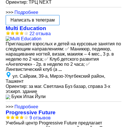
Ориентир: ТРЦ NEXT
>>>
Подробнее
Написать в телеграм
Multi Education
22 отзыва
Приглашает взрослых и детей на курсовые занятия по
следующим направлениям: ✅ Маникюр, педикюр,
наращивание ногтей, визаж, макияж – 4 мес., 3 р. в
неделю по 2 часа; ✅ Клуб детского развития
«Ангелочек» - 2р. в неделю по 2 часа; ✅
Лингвистический клуб (а
...
ул. Сайрам, 39-а, Мирзо-Улугбекский район,
Ташкент
Ориентир: за маг. Светлана Буз базар, справа 3-х
эт.кирп. здание
Буюк Ипак Йули
>>>
Подробнее
Progressive Future
9 отзывов
Учебный центр Progressive Future предлагает