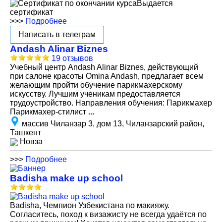
Выдается
сертификат
>>>
Подробнее
Написать в телеграм
Andash Alinar Biznes
19 отзывов
Учебный центр Andash Alinar Biznes, действующий
при салоне красоты Omina Andash, предлагает всем
желающим пройти обучение парикмахерскому
искусству. Лучшим ученикам предоставляется
трудоустройство. Направления обучения: Парикмахер
Парикмахер-стилист
...
массив Чиланзар 3, дом 13, Чиланзарский район,
Ташкент
Новза
>>>
Подробнее
Badisha make up school
Badisha, Чемпион Узбекистана по макияжу.
Согласитесь, поход к визажисту не всегда удаётся по