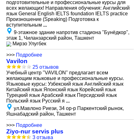
подготовительные и профессиональные курсы для
всех желающих! Направления обучения: Английский
язык General English IELTS foundation IELTS practice
Произношение (Speaking) Подготовка к
вступительным
...
9-этажное здание напротив стадиона "Бунёдкор",
этаж 1, Чиланзарский район, Ташкент
Мирзо Улугбек
>>>
Подробнее
Vavilon
25 отзывов
Учебный центр "VAVILON" предлагает всем
желающим языковые и профессиональные курсы.
Языковые курсы: Узбекский язык Английский язык
Китайский язык Японский язык Корейский язык
Турецкий язык Арабский язык Персидский язык
Польский язык Русский я
...
ул.Мавлоно Риези, 34 ор-р Паркентский рынок,
Яшнабадский район, Ташкент
>>>
Подробнее
Ziyo-nur servis plus
3 отзыва