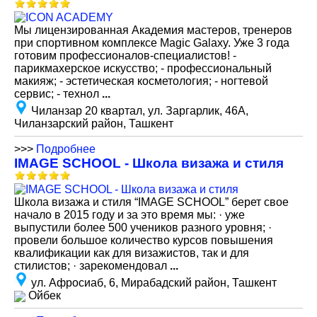
Мы лицензированная Академия мастеров, тренеров
при спортивном комплексе Magic Galaxy. Уже 3 года
готовим профессионалов-специалистов! -
парикмахерское искусство; - профессиональный
макияж; - эстетическая косметология; - ногтевой
сервис; - технол
...
Чиланзар 20 квартал, ул. Заргарлик, 46А,
Чиланзарский район, Ташкент
>>>
Подробнее
IMAGE SCHOOL - Школа визажа и стиля
Школа визажа и стиля “IMAGE SCHOOL” берет свое
начало в 2015 году и за это время мы: · уже
выпустили более 500 учеников разного уровня; ·
провели большое количество курсов повышения
квалификации как для визажистов, так и для
стилистов; · зарекомендовал
...
ул. Афросиаб, 6, Мирабадский район, Ташкент
Ойбек