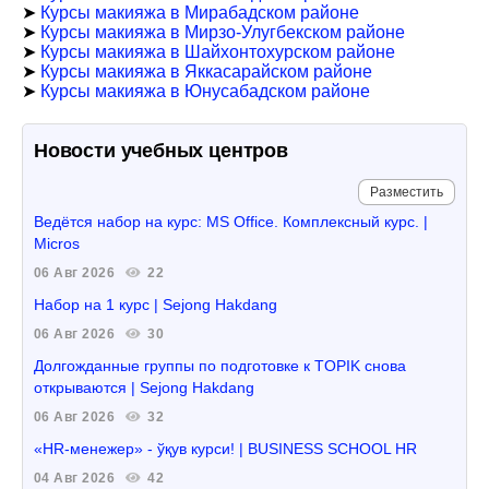
➤
Курсы макияжа в Мирабадском районе
➤
Курсы макияжа в Мирзо-Улугбекском районе
➤
Курсы макияжа в Шайхонтохурском районе
➤
Курсы макияжа в Яккасарайском районе
➤
Курсы макияжа в Юнусабадском районе
Новости учебных центров
Разместить
Ведётся набор на курс: MS Office. Комплексный курс. |
Micros
06 Авг 2026
22
Набор на 1 курс | Sejong Hakdang
06 Авг 2026
30
Долгожданные группы по подготовке к TOPIK снова
открываются | Sejong Hakdang
06 Авг 2026
32
«HR-менежер» - ўқув курси! | BUSINESS SCHOOL HR
04 Авг 2026
42