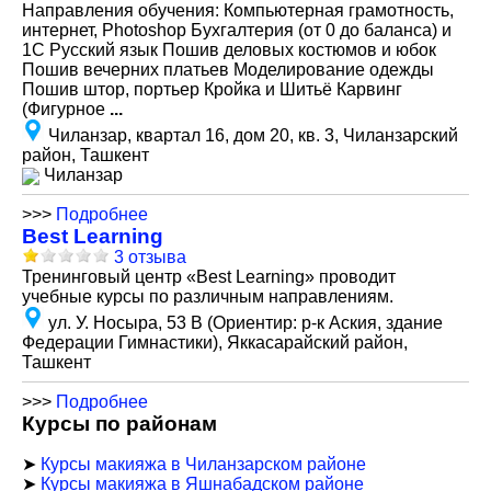
Направления обучения: Компьютерная грамотность,
интернет, Photoshop Бухгалтерия (от 0 до баланса) и
1С Русский язык Пошив деловых костюмов и юбок
Пошив вечерних платьев Моделирование одежды
Пошив штор, портьер Кройка и Шитьё Карвинг
(Фигурное
...
Чиланзар, квартал 16, дом 20, кв. 3, Чиланзарский
район, Ташкент
Чиланзар
>>>
Подробнее
Вest Learning
3 отзыва
Тренинговый центр «Best Learning» проводит
учебные курсы по различным направлениям.
ул. У. Носыра, 53 В (Ориентир: р-к Аския, здание
Федерации Гимнастики), Яккасарайский район,
Ташкент
>>>
Подробнее
Курсы по районам
➤
Курсы макияжа в Чиланзарском районе
➤
Курсы макияжа в Яшнабадском районе