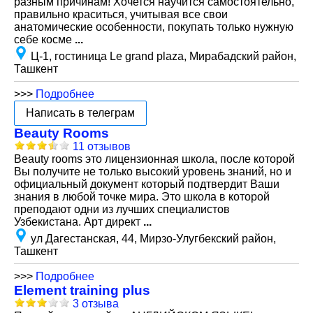
разным причинам! Хочется научится самостоятельно,
правильно краситься, учитывая все свои
анатомические особенности, покупать только нужную
себе косме
...
Ц-1, гостиница Le grand plaza, Мирабадский район,
Ташкент
>>>
Подробнее
Написать в телеграм
Beauty Rooms
11 отзывов
Beauty rooms это лицензионная школа, после которой
Вы получите не только высокий уровень знаний, но и
официальный документ который подтвердит Ваши
знания в любой точке мира. Это школа в которой
преподают одни из лучших специалистов
Узбекистана. Арт директ
...
ул Дагестанская, 44, Мирзо-Улугбекский район,
Ташкент
>>>
Подробнее
Element training plus
3 отзыва