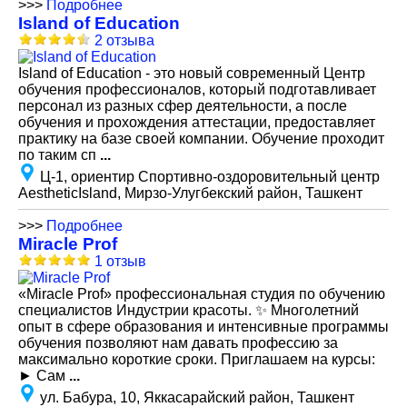
>>>
Подробнее
Island of Education
2 отзыва
Island of Education - это новый современный Центр
обучения профессионалов, который подготавливает
персонал из разных сфер деятельности, а после
обучения и прохождения аттестации, предоставляет
практику на базе своей компании. Обучение проходит
по таким сп
...
Ц-1, ориентир Спортивно-оздоровительный центр
AestheticIsland, Мирзо-Улугбекский район, Ташкент
>>>
Подробнее
Miracle Prof
1 отзыв
«Miracle Prof» профессиональная студия по обучению
специалистов Индустрии красоты. ✨ Многолетний
опыт в сфере образования и интенсивные программы
обучения позволяют нам давать профессию за
максимально короткие сроки. Приглашаем на курсы:
► Сам
...
ул. Бабура, 10, Яккасарайский район, Ташкент