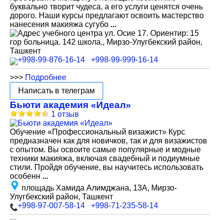
буквально творит чудеса, а его услуги ценятся очень
дорого. Наши курсы предлагают освоить мастерство
нанесения макияжа сугубо
...
ул. Осие 17. Ориентир: 15
гор больница. 142 школа., Мирзо-Улугбекский район,
Ташкент
+998-99-876-16-14
+998-99-999-16-14
>>>
Подробнее
Написать в телеграм
Бьюти академия «Идеал»
1 отзыв
Обучение «Профессиональный визажист» Курс
предназначен как для новичков, так и для визажистов
с опытом. Вы освоите самые популярные и модные
техники макияжа, включая свадебный и подиумные
стили. Пройдя обучение, вы научитесь использовать
особенн
...
площадь Хамида Алимджана, 13А, Мирзо-
Улугбекский район, Ташкент
+998-97-007-58-14
+998-71-235-58-14