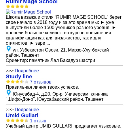
Rumir Mage School
Школа визажа и стиля “RUMIR MAGE SCHOOL” берет
свое начало в 2018 году и за это время мы: ► уже
выпустили более 1500 учеников разного уровня; ►
провели большое количество курсов повышения
квалификации как для визажистов, так и для
стилистов; ► заре
...
ул. Узбекистон Овози, 21, Мирзо-Улугбекский
район, Ташкент
Ориентир: памятник Лал Бахадур шастри
>>>
Подробнее
Study line
7 отзывов
Правильная линия твоих успехов.
Юнусабад-4, д.20. Ор-р: Универсам, клиника
"Шифо-Доно", Юнусабадский район, Ташкент
>>>
Подробнее
Umid Gullari
1 отзыв
Учебный центр UMID GULLARI предлагает языковые,