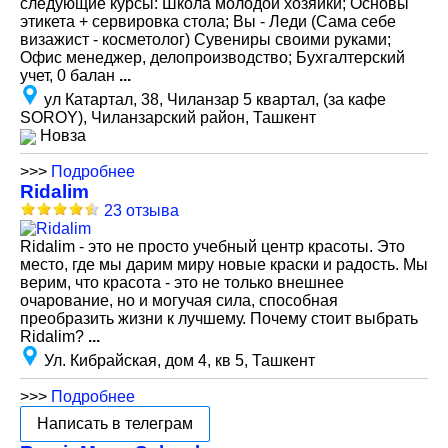
следующие курсы: Школа молодой хозяйки; Основы
этикета + сервировка стола; Вы - Леди (Сама себе
визажист - косметолог) Сувениры своими руками;
Офис менеджер, делопроизводство; Бухгалтерский
учет, 0 балан
...
ул Катартал, 38, Чиланзар 5 квартал, (за кафе
SOROY), Чиланзарский район, Ташкент
Новза
>>>
Подробнее
Ridalim
23 отзыва
Ridalim - это не просто учебный центр красоты. Это
место, где мы дарим миру новые краски и радость. Мы
верим, что красота - это не только внешнее
очарование, но и могучая сила, способная
преобразить жизни к лучшему. Почему стоит выбрать
Ridalim?
...
Ул. Кибрайская, дом 4, кв 5, Ташкент
>>>
Подробнее
Написать в телеграм