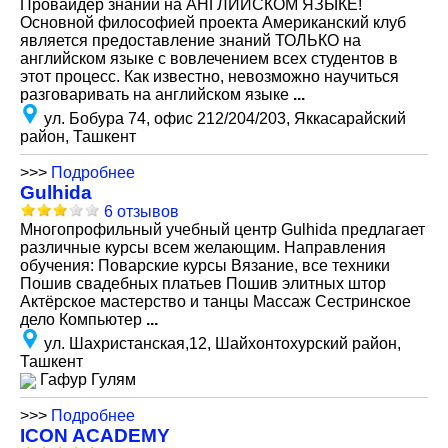
Провайдер знаний на АНГЛИЙСКОМ ЯЗЫКЕ!
Основной философией проекта Американский клуб
является предоставление знаний ТОЛЬКО на
английском языке с вовлечением всех студентов в
этот процесс. Как известно, невозможно научиться
разговаривать на английском языке
...
ул. Бобура 74, офис 212/204/203, Яккасарайский
район, Ташкент
>>>
Подробнее
Gulhida
6 отзывов
Многопрофильный учебный центр Gulhida предлагает
различные курсы всем желающим. Направления
обучения: Поварские курсы Вязание, все техники
Пошив свадебных платьев Пошив элитных штор
Актёрское мастерство и танцы Массаж Сестринское
дело Компьютер
...
ул. Шахристанская,12, Шайхонтохурский район,
Ташкент
Гафур Гулям
>>>
Подробнее
ICON ACADEMY