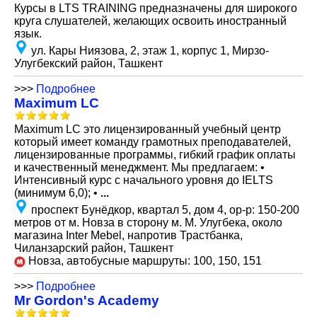
Курсы в LTS TRAINING предназначены для широкого
круга слушателей, желающих освоить иностранный
язык.
ул. Кары Ниязова, 2, этаж 1, корпус 1, Мирзо-
Улугбекский район, Ташкент
>>>
Подробнее
Maximum LC
Maximum LC это лицензированный учебный центр
который имеет команду грамотных преподавателей,
лицензированные программы, гибкий график оплаты
и качественный менеджмент. Мы предлагаем: •
Интенсивный курс с начального уровня до IELTS
(минимум 6,0); •
...
проспект Бунёдкор, квартал 5, дом 4, ор-р: 150-200
метров от м. Новза в сторону м. М. Улугбека, около
магазина Inter Mebel, напротив Трастбанка,
Чиланзарский район, Ташкент
Новза, автобусные маршруты: 100, 150, 151
>>>
Подробнее
Mr Gordon's Academy