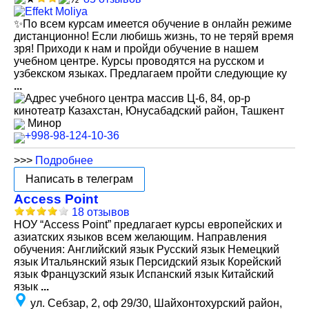
✨По всем курсам имеется обучение в онлайн режиме
дистанционно! Если любишь жизнь, то не теряй время
зря! Приходи к нам и пройди обучение в нашем
учебном центре. Курсы проводятся на русском и
узбекском языках. Предлагаем пройти следующие ку
...
массив Ц-6, 84, ор-р
кинотеатр Казахстан, Юнусабадский район, Ташкент
Минор
+998-98-124-10-36
>>>
Подробнее
Написать в телеграм
Access Point
18 отзывов
НОУ “Access Point” предлагает курсы европейских и
азиатских языков всем желающим. Направления
обучения: Английский язык Русский язык Немецкий
язык Итальянский язык Персидский язык Корейский
язык Французский язык Испанский язык Китайский
язык
...
ул. Себзар, 2, оф 29/30, Шайхонтохурский район,