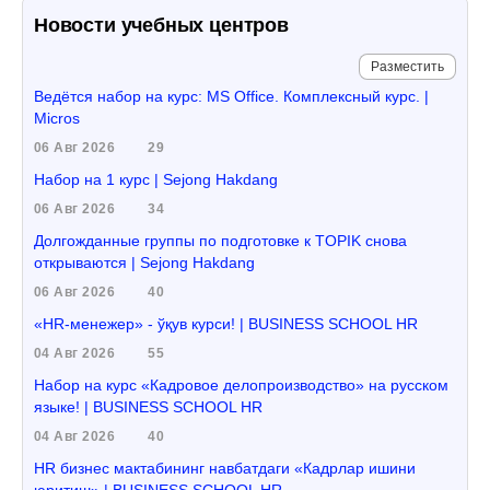
Новости учебных центров
Разместить
Ведётся набор на курс: MS Office. Комплексный курс. |
Micros
06 Авг 2026
29
Набор на 1 курс | Sejong Hakdang
06 Авг 2026
34
Долгожданные группы по подготовке к TOPIK снова
открываются | Sejong Hakdang
06 Авг 2026
40
«HR-менежер» - ўқув курси! | BUSINESS SCHOOL HR
04 Авг 2026
55
Набор на курс «Кадровое делопроизводство» на русском
языке! | BUSINESS SCHOOL HR
04 Авг 2026
40
HR бизнес мактабининг навбатдаги «Кадрлар ишини