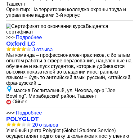
Ташкент
Ориентир: На территории колледжа охраны труда и
управление кадрами 3-й корпус
Выдается
сертификат
>>>
Подробнее
Oxford LC
3 отзыва
Мы команда – профессионалов-практиков, с богатым
опытом работы в сфере образования, нацеленные на
обучение и выпуск студентов, которые добиваются
высоких показателей во владении иностранным
языком – будь то английский язык, русский, китайский,
французский
...
массив Госпитальный, ул. Чехова, ор-р "Joe
Bowling", Мирабадский район, Ташкент
Ойбек
>>>
Подробнее
POLYGLOT
20 отзывов
Учебный центр Polyglot (Global Student Service)
осуществляет подготовку школьников к поступлению