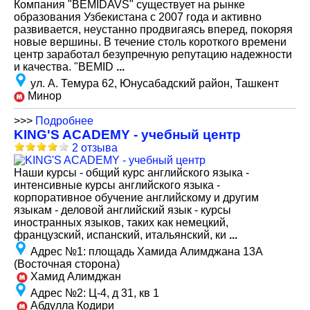
Компания "BEMIDAVS" существует на рынке
образования Узбекистана c 2007 года и активно
развивается, неустанно продвигаясь вперед, покоряя
новые вершины. В течение столь короткого времени
центр заработал безупречную репутацию надежности
и качества. "BEMID
...
ул. А. Темура 62, Юнусабадский район, Ташкент
Минор
>>>
Подробнее
KING'S ACADEMY - учебный центр
2 отзыва
Наши курсы - общий курс английского языка -
интенсивные курсы английского языка -
корпоративное обучение английскому и другим
языкам - деловой английский язык - курсы
иностранных языков, таких как немецкий,
французский, испанский, итальянский, ки
...
Адрес №1
:
площадь Хамида Алимджана 13А
(Восточная сторона)
Хамид Алимджан
Адрес №2
:
Ц-4, д 31, кв 1
Абдулла Кодири