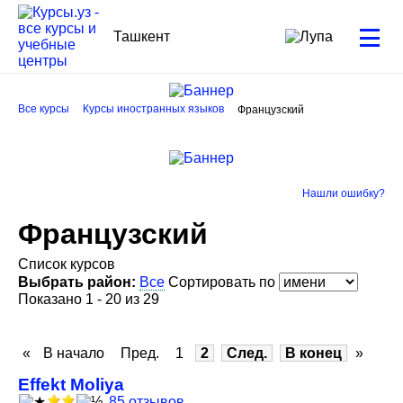
Ташкент
Все курсы
Курсы иностранных языков
Французский
Нашли ошибку?
Французский
Список курсов
Выбрать район:
Все
Сортировать по
Показано 1 - 20 из 29
«
В начало
Пред.
1
2
След.
В конец
»
Effekt Moliya
85 отзывов