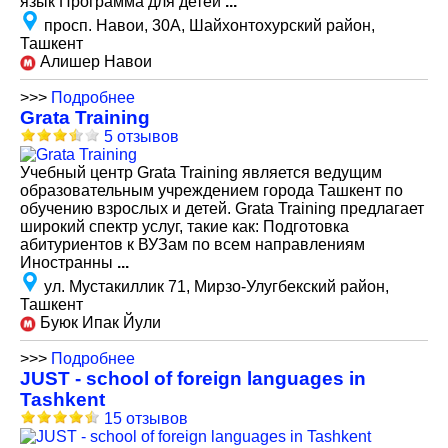
язык Программа для детей
...
просп. Навои, 30А, Шайхонтохурский район,
Ташкент
Алишер Навои
>>>
Подробнее
Grata Training
5 отзывов
Учебный центр Grata Training является ведущим
образовательным учреждением города Ташкент по
обучению взрослых и детей. Grata Training предлагает
широкий спектр услуг, такие как: Подготовка
абитуриентов к ВУЗам по всем направлениям
Иностранны
...
ул. Мустакиллик 71, Мирзо-Улугбекский район,
Ташкент
Буюк Ипак Йули
>>>
Подробнее
JUST - school of foreign languages in
Tashkent
15 отзывов