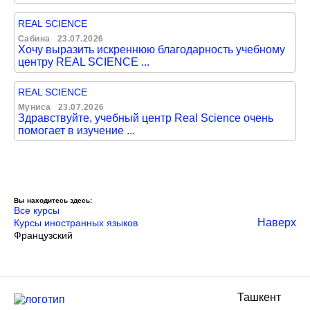
REAL SCIENCE
Сабина
23.07.2026
Хочу выразить искреннюю благодарность учебному
центру REAL SCIENCE ...
REAL SCIENCE
Муниса
23.07.2026
Здравствуйте, учебный центр Real Science очень
помогает в изучение ...
Вы находитесь здесь:
Все курсы
Наверх
Курсы иностранных языков
Французский
Ташкент