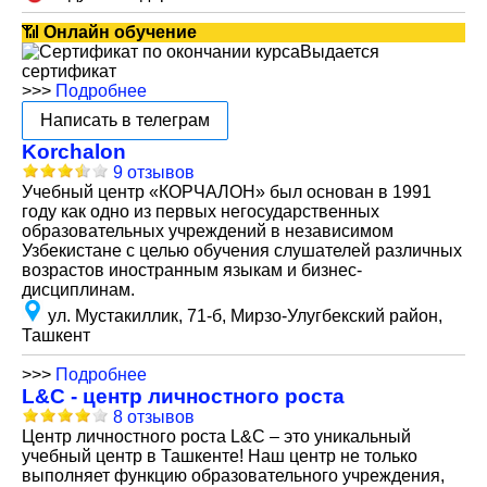
📶
Онлайн обучение
Выдается
сертификат
>>>
Подробнее
Написать в телеграм
Korchalon
9 отзывов
Учебный центр «КОРЧАЛОН» был основан в 1991
году как одно из первых негосударственных
образовательных учреждений в независимом
Узбекистане с целью обучения слушателей различных
возрастов иностранным языкам и бизнес-
дисциплинам.
ул. Мустакиллик, 71-б, Мирзо-Улугбекский район,
Ташкент
>>>
Подробнее
L&C - центр личностного роста
8 отзывов
Центр личностного роста L&C – это уникальный
учебный центр в Ташкенте! Наш центр не только
выполняет функцию образовательного учреждения,