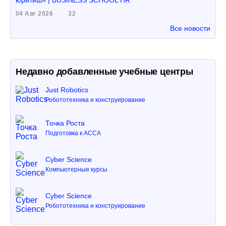
юритиш» | BUSINESS SCHOOL HR
04 Авг 2026
32
Все новости
Недавно добавленные учебные центры
Just Robotics
Робототехника и конструирование
Точка Роста
Подготовка к ACCA
Cyber Science
Компьютерные курсы
Cyber Science
Робототехника и конструирование