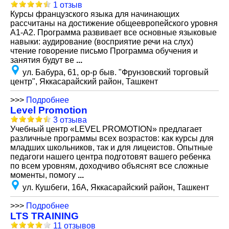
1 отзыв
Курсы французского языка для начинающих
рассчитаны на достижение общеевропейского уровня
А1-А2. Программа развивает все основные языковые
навыки: аудирование (восприятие речи на слух)
чтение говорение письмо Программа обучения и
занятия будут ве
...
ул. Бабура, 61, ор-р быв. "Фрунзовский торговый
центр", Яккасарайский район, Ташкент
>>>
Подробнее
Level Promotion
3 отзыва
Учебный центр «LEVEL PROMOTION» предлагает
различные программы всех возрастов: как курсы для
младших школьников, так и для лицеистов. Опытные
педагоги нашего центра подготовят вашего ребенка
по всем уровням, доходчиво объяснят все сложные
моменты, помогу
...
ул. Кушбеги, 16А, Яккасарайский район, Ташкент
>>>
Подробнее
LTS TRAINING
11 отзывов