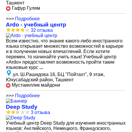
Ташкент
Гафур Гулям
>>>
Подробнее
Ardo - учебный центр
32 отзыва
Всем известно, что знание какого-либо иностранного
языка открывает множество возможностей в карьере
и в получении новых впечатлений. Если хотите
перемен, то начинайте учить язык! Учебный центр
«Ardo» предоставляет возможность пройти такие
языковые курс
...
ул. Ш.Рашидова 16, БЦ "Пойтахт", 9 этаж,
Юнусабадский район, Ташкент
Мустакиллик майдони
>>>
Подробнее
Deep Study
3 отзыва
Учебный центр Deep Study для изучения иностранных
языков: Английского, Немецкого, Французского,