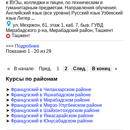
в ВУЗы, колледжи и лицеи, по техническим и
гуманитарным предметам. Направления обучения:
Английский язык (все уровни) Русский язык Узбекский
язык Литер
...
ул. Мехржон, 61, этаж 1, каб. 7, быв. ГУВД
Мирабадского р-на, Мирабадский район, Ташкент
Ташкент
>>>
Подробнее
Показано 1 - 20 из 29
«
В начало
Пред.
1
2
След.
В конец
»
Курсы по районам
➤
Французский в Чиланзарском районе
➤
Французский в Яшнабадском районе
➤
Французский в Мирабадском районе
➤
Французский в Мирзо-Улугбекском районе
➤
Французский в Шайхонтохурском районе
➤
Французский в Яккасарайском районе
➤
Французский в Юнусабадском районе