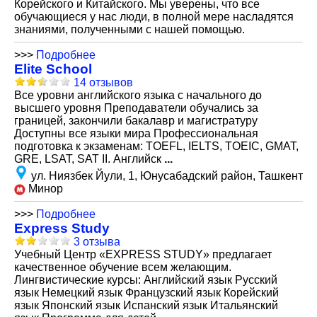
Корейского и Китайского. Мы уверены, что все
обучающиеся у нас люди, в полной мере насладятся
знаниями, полученными с нашей помощью.
>>>
Подробнее
Elite School
14 отзывов
Все уровни английского языка с начального до
высшего уровня Преподаватели обучались за
границей, закончили бакалавр и магистратуру
Доступны все языки мира Профессиональная
подготовка к экзаменам: TOEFL, IELTS, TOEIC, GMAT,
GRE, LSAT, SAT II. Английск
...
ул. Ниязбек Йули, 1, Юнусабадский район, Ташкент
Минор
>>>
Подробнее
Express Study
3 отзыва
Учебный Центр «EXPRESS STUDY» предлагает
качественное обучение всем желающим.
Лингвистические курсы: Английский язык Русский
язык Немецкий язык Французский язык Корейский
язык Японский язык Испанский язык Итальянский