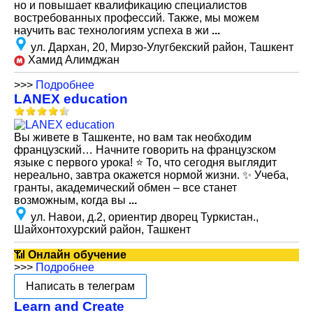
но и повышает квалификацию специалистов
востребованных профессий. Также, мы можем
научить вас технологиям успеха в жи
...
ул. Дархан, 20, Мирзо-Улугбекский район, Ташкент
Хамид Алимджан
>>>
Подробнее
LANEX education
Вы живете в Ташкенте, но вам так необходим
французский… Начните говорить на французском
языке с первого урока! ⭐️ То, что сегодня выглядит
нереально, завтра окажется нормой жизни. ✨ Учеба,
гранты, академический обмен – все станет
возможным, когда вы
...
ул. Навои, д.2, ориентир дворец Туркистан.,
Шайхонтохурский район, Ташкент
📶
Онлайн обучение
>>>
Подробнее
Написать в телеграм
Learn and Create