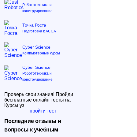
Робототехника и
конструирование
Точка Роста
Подготовка к ACCA
Cyber Science
Компьютерные курсы
Cyber Science
Робототехника и
конструирование
Проверь свои знания! Пройди
бесплатные онлайн тесты на
Курсы.уз
пройти тест
Последние отзывы и
вопросы к учебным