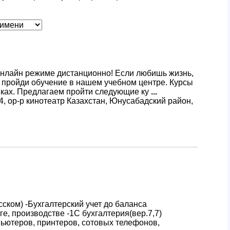
онлайн режиме дистанционно! Если любишь жизнь,
и пройди обучение в нашем учебном центре. Курсы
ыках. Предлагаем пройти следующие ку
...
4, ор-р кинотеатр Казахстан, Юнусабадский район,
сском) -Бухгалтерский учет до баланса
ге, производстве -1С бухгалтерия(вер.7,7)
ьютеров, принтеров, сотовых телефонов,