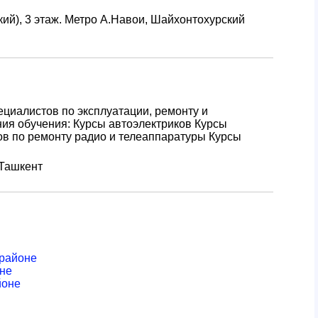
кий), 3 этаж. Метро А.Навои, Шайхонтохурский
циалистов по эксплуатации, ремонту и
ия обучения: Курсы автоэлектриков Курсы
ов по ремонту радио и телеаппаратуры Курсы
 Ташкент
 районе
оне
йоне