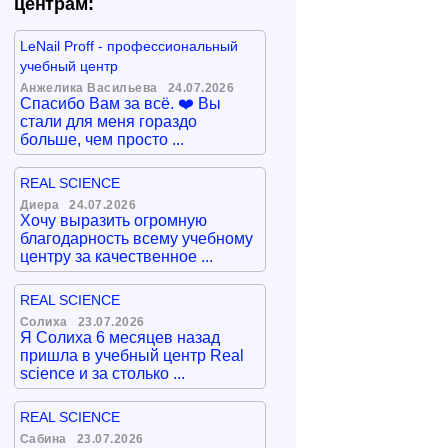
центрам:
LeNail Proff - профессиональный
учебный центр
Анжелика Васильева
24.07.2026
Спасибо Вам за всё. ❤️ Вы
стали для меня гораздо
больше, чем просто ...
REAL SCIENCE
Диера
24.07.2026
Хочу выразить огромную
благодарность всему учебному
центру за качественное ...
REAL SCIENCE
Солиха
23.07.2026
Я Солиха 6 месяцев назад
пришла в учебный центр Real
science и за столько ...
REAL SCIENCE
Сабина
23.07.2026