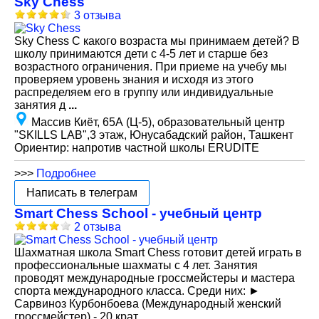
Sky Chess
3 отзыва
Sky Chess С какого возраста мы принимаем детей? В
школу принимаются дети с 4-5 лет и старше без
возрастного ограничения. При приеме на учебу мы
проверяем уровень знания и исходя из этого
распределяем его в группу или индивидуальные
занятия д
...
Массив Киёт, 65А (Ц-5), образовательный центр
"SKILLS LAB",3 этаж, Юнусабадский район, Ташкент
Ориентир: напротив частной школы ERUDITE
>>>
Подробнее
Написать в телеграм
Smart Chess School - учебный центр
2 отзыва
Шахматная школа Smart Chess готовит детей играть в
профессиональные шахматы с 4 лет. Занятия
проводят международные гроссмейстеры и мастера
спорта международного класса. Среди них: ►
Сарвиноз Курбонбоева (Международный женский
гроссмейстер) - 20 крат
...