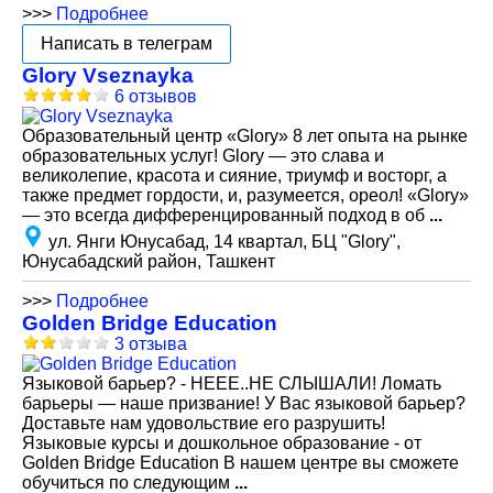
>>>
Подробнее
Написать в телеграм
Glory Vseznayka
6 отзывов
Образовательный центр «Glory» 8 лет опыта на рынке
образовательных услуг! Glory — это слава и
великолепие, красота и сияние, триумф и восторг, а
также предмет гордости, и, разумеется, ореол! «Glory»
— это всегда дифференцированный подход в об
...
ул. Янги Юнусабад, 14 квартал, БЦ "Glory",
Юнусабадский район, Ташкент
>>>
Подробнее
Golden Bridge Education
3 отзыва
Языковой барьер? - НЕЕЕ..НЕ СЛЫШАЛИ! Ломать
барьеры — наше призвание! У Вас языковой барьер?
Доставьте нам удовольствие его разрушить!
Языковые курсы и дошкольное образование - от
Golden Bridge Education В нашем центре вы сможете
обучиться по следующим
...