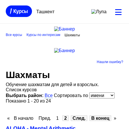
Ташкент
Все курсы
Курсы по интересам
Шахматы
Нашли ошибку?
Шахматы
Обучение шахматам для детей и взрослых.
Список курсов
Выбрать район:
Все
Сортировать по
Показано 1 - 20 из 24
«
В начало
Пред.
1
2
След.
В конец
»
ALOHA - Mental Arithmetic