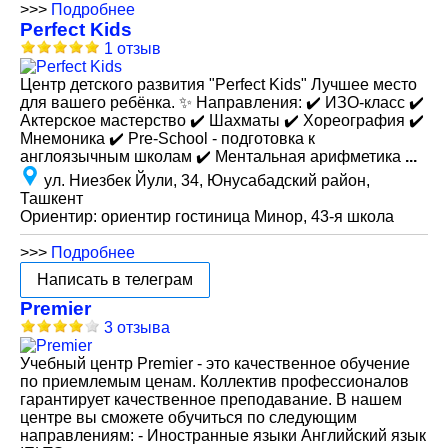
>>>
Подробнее
Perfect Kids
1 отзыв
Центр детского развития "Perfect Kids" Лучшее место
для вашего ребёнка. ✨ Направления: ✔️ ИЗО-класс ✔️
Актерское мастерство ✔️ Шахматы ✔️ Хореография ✔️
Мнемоника ✔️ Pre-School - подготовка к
англоязычным школам ✔️ Ментальная арифметика
...
ул. Ниезбек Йули, 34, Юнусабадский район,
Ташкент
Ориентир: ориентир гостиница Минор, 43-я школа
>>>
Подробнее
Написать в телеграм
Premier
3 отзыва
Учебный центр Premier - это качественное обучение
по приемлемым ценам. Коллектив профессионалов
гарантирует качественное преподавание. В нашем
центре вы сможете обучиться по следующим
направлениям: - Иностранные языки Английский язык