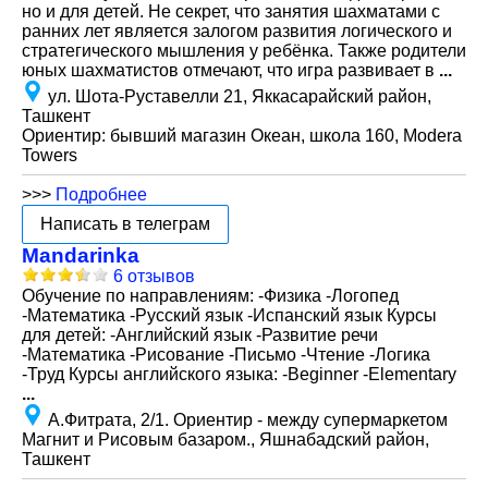
но и для детей. Не секрет, что занятия шахматами с
ранних лет является залогом развития логического и
стратегического мышления у ребёнка. Также родители
юных шахматистов отмечают, что игра развивает в
...
ул. Шота-Руставелли 21, Яккасарайский район,
Ташкент
Ориентир: бывший магазин Океан, школа 160, Modera
Towers
>>>
Подробнее
Написать в телеграм
Mandarinka
6 отзывов
Обучение по направлениям: -Физика -Логопед
-Математика -Русский язык -Испанский язык Курсы
для детей: -Английский язык -Развитие речи
-Математика -Рисование -Письмо -Чтение -Логика
-Труд Курсы английского языка: -Beginner -Elementary
...
А.Фитрата, 2/1. Ориентир - между супермаркетом
Магнит и Рисовым базаром., Яшнабадский район,
Ташкент