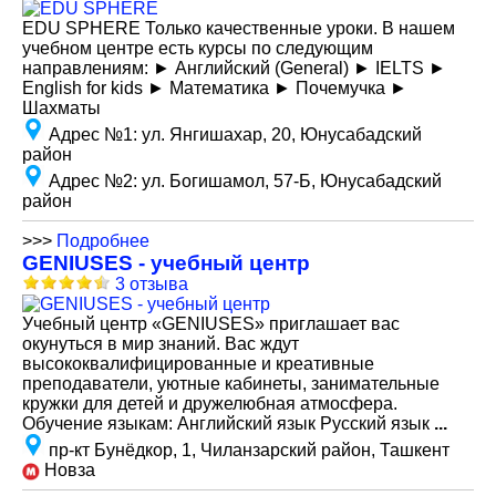
EDU SPHERE Только качественные уроки. В нашем
учебном центре есть курсы по следующим
направлениям: ► Английский (General) ► IELTS ►
English for kids ► Математика ► Почемучка ►
Шахматы
Адрес №1
:
ул. Янгишахар, 20, Юнусабадский
район
Адрес №2
:
ул. Богишамол, 57-Б, Юнусабадский
район
>>>
Подробнее
GENIUSES - учебный центр
3 отзыва
Учебный центр «GENIUSES» приглашает вас
окунуться в мир знаний. Вас ждут
высококвалифицированные и креативные
преподаватели, уютные кабинеты, занимательные
кружки для детей и дружелюбная атмосфера.
Обучение языкам: Английский язык Русский язык
...
пр-кт Бунёдкор, 1, Чиланзарский район, Ташкент
Новза