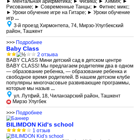
► Ментальная арифметика; ► Физика; ► Химия; ►
Рисование; ► Современные Танцы; ► Фитнес микс;
► Уроки обучение игре на Гитаре; ► Уроки обучение
игр
...
3-й проезд Хирмонтепа, 74, Мирзо-Улугбекский
район, Ташкент
>>>
Подробнее
Baby Class
2 отзыва
BABY CLASS Мини детский сад в детском центре
BABY CLASS! Мы предлагаем родителям два в одном
— образование ребенка, — образование ребенка и
свободное время родителей. В нашем детском клубе
популярны многочасовые развивающие программы,
которые мы назыв
...
ул. Лутфий, 18, Чиланзарский район, Ташкент
Мирзо Улугбек
>>>
Подробнее
BILIMDON Kid's school
1 отзыв