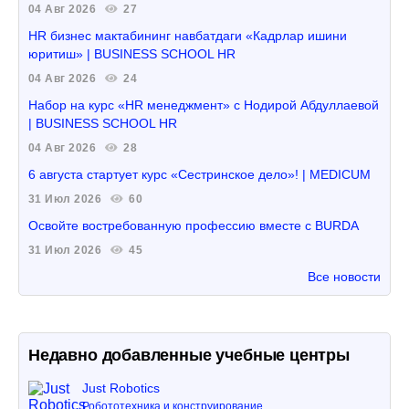
04 Авг 2026
27
HR бизнес мактабининг навбатдаги «Кадрлар ишини
юритиш» | BUSINESS SCHOOL HR
04 Авг 2026
24
Набор на курс «HR менеджмент» с Нодирой Абдуллаевой
| BUSINESS SCHOOL HR
04 Авг 2026
28
6 августа стартует курс «Сестринское дело»! | MEDICUM
31 Июл 2026
60
Освойте востребованную профессию вместе с BURDA
31 Июл 2026
45
Все новости
Недавно добавленные учебные центры
Just Robotics
Робототехника и конструирование