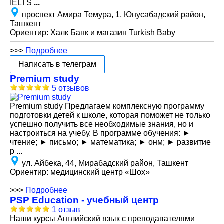
IELTS
...
проспект Амира Темура, 1, Юнусабадский район,
Ташкент
Ориентир: Халк Банк и магазин Turkish Baby
>>>
Подробнее
Написать в телеграм
Premium study
5 отзывов
Premium study Предлагаем комплексную программу
подготовки детей к школе, которая поможет не только
успешно получить все необходимые знания, но и
настроиться на учебу. В программе обучения: ►
чтение; ► письмо; ► математика; ► онм; ► развитие
р
...
ул. Айбека, 44, Мирабадский район, Ташкент
Ориентир: медицинский центр «Шох»
>>>
Подробнее
PSP Education - учебный центр
1 отзыв
Наши курсы Английский язык с преподавателями