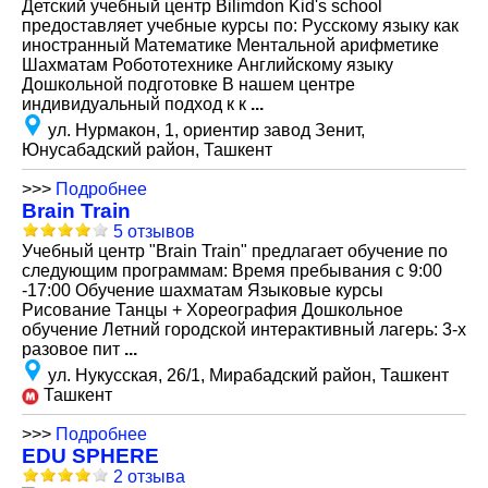
Детский учебный центр Bilimdon Kid's school
предоставляет учебные курсы по: Русскому языку как
иностранный Математике Ментальной арифметике
Шахматам Робототехнике Английскому языку
Дошкольной подготовке В нашем центре
индивидуальный подход к к
...
ул. Нурмакон, 1, ориентир завод Зенит,
Юнусабадский район, Ташкент
>>>
Подробнее
Brain Train
5 отзывов
Учебный центр "Brain Train" предлагает обучение по
следующим программам: Время пребывания с 9:00
-17:00 Обучение шахматам Языковые курсы
Рисование Танцы + Хореография Дошкольное
обучение Летний городской интерактивный лагерь: 3-х
разовое пит
...
ул. Нукусская, 26/1, Мирабадский район, Ташкент
Ташкент
>>>
Подробнее
EDU SPHERE
2 отзыва