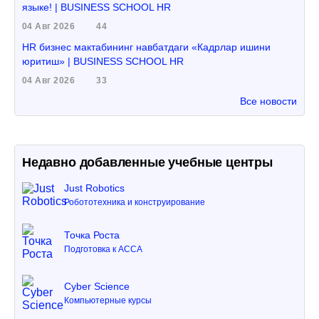
языке! | BUSINESS SCHOOL HR
04 Авг 2026
44
HR бизнес мактабининг навбатдаги «Кадрлар ишини
юритиш» | BUSINESS SCHOOL HR
04 Авг 2026
33
Все новости
Недавно добавленные учебные центры
Just Robotics
Робототехника и конструирование
Точка Роста
Подготовка к ACCA
Cyber Science
Компьютерные курсы