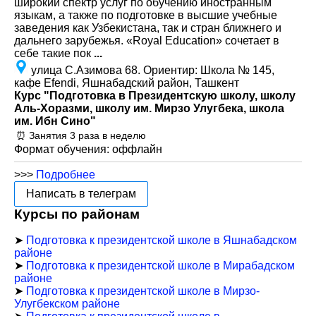
широкий спектр услуг по обучению иностранным
языкам, а также по подготовке в высшие учебные
заведения как Узбекистана, так и стран ближнего и
дальнего зарубежья. «Royal Education» сочетает в
себе такие пок
...
улица С.Азимова 68. Ориентир: Школа № 145,
кафе Efendi, Яшнабадский район, Ташкент
Курс "Подготовка в Президентскую школу, школу
Аль-Хоразми, школу им. Мирзо Улугбека, школа
им. Ибн Сино"
⏰ Занятия 3 раза в неделю
Формат обучения: оффлайн
>>>
Подробнее
Написать в телеграм
Курсы по районам
➤
Подготовка к президентской школе в Яшнабадском
районе
➤
Подготовка к президентской школе в Мирабадском
районе
➤
Подготовка к президентской школе в Мирзо-
Улугбекском районе