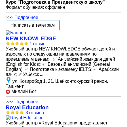
Курс "Подготовка в Президентскую школу"
Формат обучения: оффлайн
>>>
Подробнее
Написать в телеграм
NEW KNOWLEDGE
1 отзыв
Учебный центр NEW KNOWLEDGE обучает детей и
взрослых по следующим направлениям по
приемлемым ценам: : ✅ Английский язык для детей
(English for Kids); ✅ Базовый английский (General
English); ✅ Подготовка к экзамену IELTS; ✅ Арабский
язык; ✅ Узбекск
...
ул. Козиробод 1, 21, Шайхонтохурский район,
Ташкент
Миллий Бог
>>>
Подробнее
Royal Education
3 отзыва
Учебный центр «Royal Education» представляет