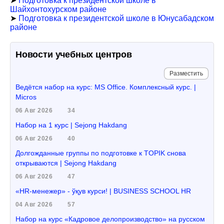
➤
Подготовка к президентской школе в
Шайхонтохурском районе
➤
Подготовка к президентской школе в Юнусабадском
районе
Новости учебных центров
Разместить
Ведётся набор на курс: MS Office. Комплексный курс. |
Micros
06 Авг 2026
34
Набор на 1 курс | Sejong Hakdang
06 Авг 2026
40
Долгожданные группы по подготовке к TOPIK снова
открываются | Sejong Hakdang
06 Авг 2026
47
«HR-менежер» - ўқув курси! | BUSINESS SCHOOL HR
04 Авг 2026
57
Набор на курс «Кадровое делопроизводство» на русском