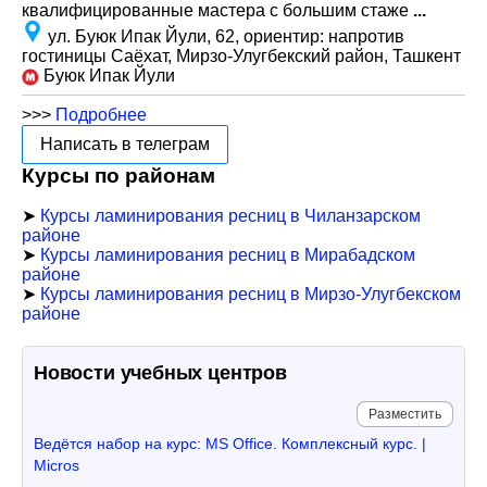
квалифицированные мастера с большим стаже
...
ул. Буюк Ипак Йули, 62, ориентир: напротив
гостиницы Саёхат, Мирзо-Улугбекский район, Ташкент
Буюк Ипак Йули
>>>
Подробнее
Написать в телеграм
Курсы по районам
➤
Курсы ламинирования ресниц в Чиланзарском
районе
➤
Курсы ламинирования ресниц в Мирабадском
районе
➤
Курсы ламинирования ресниц в Мирзо-Улугбекском
районе
Новости учебных центров
Разместить
Ведётся набор на курс: MS Office. Комплексный курс. |
Micros