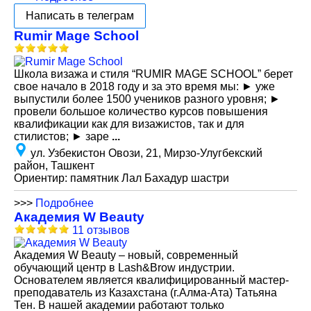
Написать в телеграм
Rumir Mage School
Школа визажа и стиля “RUMIR MAGE SCHOOL” берет
свое начало в 2018 году и за это время мы: ► уже
выпустили более 1500 учеников разного уровня; ►
провели большое количество курсов повышения
квалификации как для визажистов, так и для
стилистов; ► заре
...
ул. Узбекистон Овози, 21, Мирзо-Улугбекский
район, Ташкент
Ориентир: памятник Лал Бахадур шастри
>>>
Подробнее
Академия W Beauty
11 отзывов
Академия W Beauty – новый, современный
обучающий центр в Lash&Brow индустрии.
Основателем является квалифицированный мастер-
преподаватель из Казахстана (г.Алма-Ата) Татьяна
Тен. В нашей академии работают только