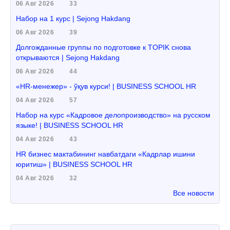
06 Авг 2026
33
Набор на 1 курс | Sejong Hakdang
06 Авг 2026
39
Долгожданные группы по подготовке к TOPIK снова
открываются | Sejong Hakdang
06 Авг 2026
44
«HR-менежер» - ўқув курси! | BUSINESS SCHOOL HR
04 Авг 2026
57
Набор на курс «Кадровое делопроизводство» на русском
языке! | BUSINESS SCHOOL HR
04 Авг 2026
43
HR бизнес мактабининг навбатдаги «Кадрлар ишини
юритиш» | BUSINESS SCHOOL HR
04 Авг 2026
32
Все новости