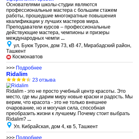
Основателями школы-студии являются
профессиональные мастера с большим стажем
работы, прошедшие многократные повышения
квалификации у лучших мастеров мира.
Преподаватели курсов – профессиональные
действующие мастера, чемпионы и призеры
международных чемпи
...
ул. Буюк Турон, дом 73, кВ 47, Мирабадский район,
Ташкент
Космонавтов
>>>
Подробнее
Ridalim
23 отзыва
Ridalim - это не просто учебный центр красоты. Это
место, где мы дарим миру новые краски и радость. Мы
верим, что красота - это не только внешнее
очарование, но и могучая сила, способная
преобразить жизни к лучшему. Почему стоит выбрать
Ridalim?
...
Ул. Кибрайская, дом 4, кв 5, Ташкент
>>>
Подробнее