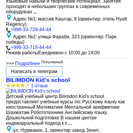
языковые навыки и творческий потенциал. Занятия
проходят в небольших группах в современных
оборудован
...
Адрес №1
:
массив Кашгар, 9 (ориентир: отель Hyatt
Regency)
+998-33-728-44-44
Адрес №2
:
улица Фараби, 323 (ориентир: Парк
победы)
+998-33-718-44-44
Режим работы
Ежедневно с 10:00 до 19:00
Популярный
>>>
Подробнее
Написать в телеграм
BILIMDON Kid's school
1 отзыв
Детский учебный центр Bilimdon Kid's school
предоставляет учебные курсы по: Русскому языку как
иностранный Математике Ментальной арифметике
Шахматам Робототехнике Английскому языку
Дошкольной подготовке В нашем центре
индивидуальный подход к к
...
ул. Нурмакон, 1, ориентир завод Зенит,