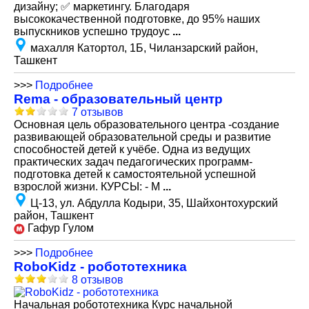
дизайну; ✅ маркетингу. Благодаря
высококачественной подготовке, до 95% наших
выпускников успешно трудоус
...
махалля Катортол, 1Б, Чиланзарский район,
Ташкент
>>>
Подробнее
Rema - образовательный центр
7 отзывов
Основная цель образовательного центра -создание
развивающей образовательной среды и развитие
способностей детей к учёбе. Одна из ведущих
практических задач педагогических программ-
подготовка детей к самостоятельной успешной
взрослой жизни. КУРСЫ: - М
...
Ц-13, ул. Абдулла Кодыри, 35, Шайхонтохурский
район, Ташкент
Гафур Гулом
>>>
Подробнее
RoboKidz - робототехника
8 отзывов
Начальная робототехника Курс начальной