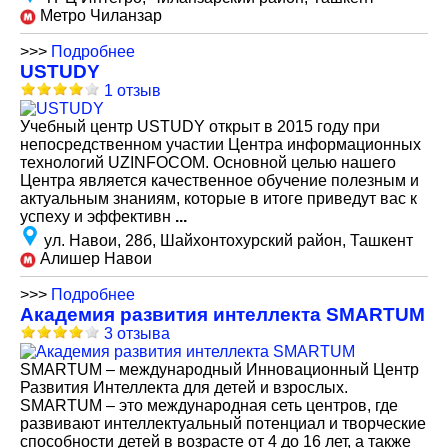
Метро Чиланзар
>>>
Подробнее
USTUDY
1 отзыв
Учебный центр USTUDY открыт в 2015 году при
непосредственном участии Центра информационных
технологий UZINFOCOM. Основной целью нашего
Центра является качественное обучение полезным и
актуальным знаниям, которые в итоге приведут вас к
успеху и эффективн
...
ул. Навои, 28б, Шайхонтохурский район, Ташкент
Алишер Навои
>>>
Подробнее
Академия развития интеллекта SMARTUM
3 отзыва
SMARTUМ – международный Инновационный Центр
Развития Интеллекта для детей и взрослых.
SMARTUM – это международная сеть центров, где
развивают интеллектуальный потенциал и творческие
способности детей в возрасте от 4 до 16 лет, а также