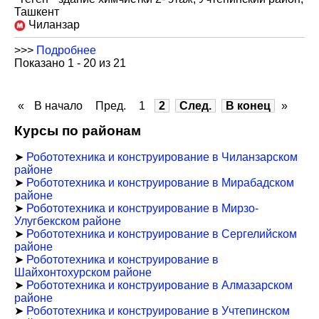
Ташкент
Чиланзар
>>>
Подробнее
Показано 1 - 20 из 21
«
В начало
Пред.
1
2
След.
В конец
»
Курсы по районам
➤
Робототехника и конструирование в Чиланзарском
районе
➤
Робототехника и конструирование в Мирабадском
районе
➤
Робототехника и конструирование в Мирзо-
Улугбекском районе
➤
Робототехника и конструирование в Сергелийском
районе
➤
Робототехника и конструирование в
Шайхонтохурском районе
➤
Робототехника и конструирование в Алмазарском
районе
➤
Робототехника и конструирование в Учтепинском