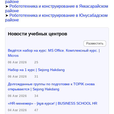
районе
➤
Робототехника и конструирование в Яккасарайском
районе
➤
Робототехника и конструирование в Юнусабадском
районе
Новости учебных центров
Разместить
Ведётся набор на курс: MS Office. Комплексный курс. |
Micros
06 Авг 2026
25
Набор на 1 курс | Sejong Hakdang
06 Авг 2026
31
Долгожданные группы по подготовке к TOPIK снова
открываются | Sejong Hakdang
06 Авг 2026
34
«HR-менежер» - ўқув курси! | BUSINESS SCHOOL HR
04 Авг 2026
47