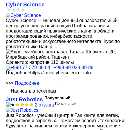
Cyber Science
Cyber Science — инновационный образовательный
центр, успешно развивающий IT-образование и
предоставляющий практические знания в области
программирования, кибербезопасности,
робототехники и искусственного интеллекта. Курс по
робототехнике Ваш р
...
ул. Тараса Шевченко, 20,
Мирабадский район, Ташкент
Ориентир: напротив 110 школы
+998-77-379-38-04
+998-99-028-89-88
Подробнее
https://t.me/cyberscience_info
>>>
Подробнее
Написать в телеграм
Популярный
Just Robotics
Популярный
2 отзыва
Just Robotics - учебный центр в Ташкенте для детей,
подростков и взрослых. Помогаем освоить технологии
будущего, развиваем логику, инженерное мышление,