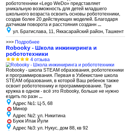
робототехники «Lego WeDo» представляет
уникальную возможность для детей младшего
школьного возраста освоить основы робототехники,
создав более 20 действующих моделей. Благодаря
датчикам поворота и расстояния созданн
...
ул. Братислава, 11, Яккасарайский район, Ташкент
>>>
Подробнее
Robooky - Школа инжиниринга и
робототехники
4 отзыва
Robooky - школа STEAM образования, робототехники
и программирования. Первая в Узбекистане школа
STEAM образования, в которой Ваш ребенок также
освоит робототехнику и программирование. Три
кружка в одном - всё это Robooky, больше не нужно
ездить по разн
...
Адрес №1
:
Ц-5, 68
Минор
Адрес №2
:
ул. Никитина
Буюк Ипак Йули
Адрес №3
:
ул. Нукус, дом 88, кв 92