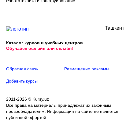
Робототехника и конструирование
Ташкент
Каталог курсов и учебных центров
Обучайся офлайн или онлайн!
Обратная связь
Размещение рекламы
Добавить курсы
2011-2026 © Kursy.uz
Все права на материалы принадлежат их законным
провообладателям. Информация на сайте не является
публичной офертой.