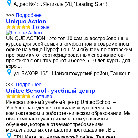
Адрес №4
:
г. Янгиюль (УЦ "Leading Star")
>>>
Подробнее
Unique Action
1 отзыв
UNIQUE ACTION - это топ 10 самых востребованных
курсов для всей семьи в комфортном и современном
офисе на улице Нурафшон. Мы обучаем по авторским
программам от сертифицированных специалистов-
практиков с опытом работы более 5-10 лет. Курсы для
взро
...
ул. БАХОР, 16/1, Шайхонтохурский район, Ташкент
>>>
Подробнее
Unitec School - учебный центр
4 отзыва
Инновационный учебный центр Unitec School –
Учебное заведение, специализирующееся на
компьютерном и робототехническом образовании. Мы
обеспечиваем участником всеми условиями
обучения, которые отвечают требованиям
международных стандартов преподавания. В
...
ТРЦ Интегро, Чиланзарский район, Ташкент