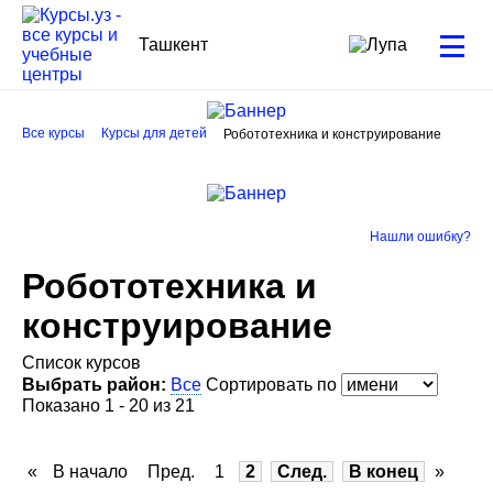
Ташкент
Все курсы
Курсы для детей
Робототехника и конструирование
Нашли ошибку?
Робототехника и
конструирование
Список курсов
Выбрать район:
Все
Сортировать по
Показано 1 - 20 из 21
«
В начало
Пред.
1
2
След.
В конец
»