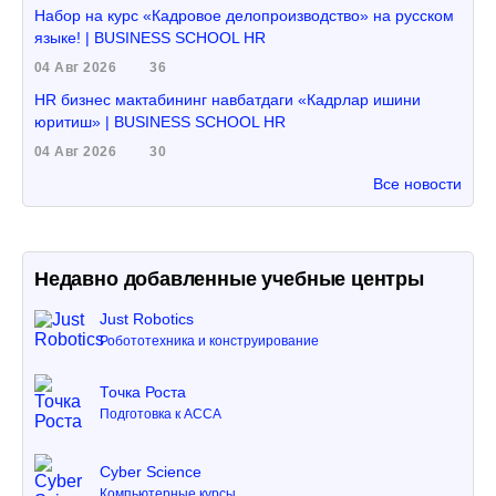
Набор на курс «Кадровое делопроизводство» на русском
языке! | BUSINESS SCHOOL HR
04 Авг 2026
36
HR бизнес мактабининг навбатдаги «Кадрлар ишини
юритиш» | BUSINESS SCHOOL HR
04 Авг 2026
30
Все новости
Недавно добавленные учебные центры
Just Robotics
Робототехника и конструирование
Точка Роста
Подготовка к ACCA
Cyber Science
Компьютерные курсы