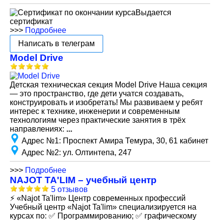
Выдается
сертификат
>>>
Подробнее
Написать в телеграм
Model Drive
Детская техническая секция Model Drive Наша секция
— это пространство, где дети учатся создавать,
конструировать и изобретать! Мы развиваем у ребят
интерес к технике, инженерии и современным
технологиям через практические занятия в трёх
направлениях:
...
Адрес №1
:
Проспект Амира Темура, 30, 61 кабинет
Адрес №2
:
ул. Олтинтепа, 247
>>>
Подробнее
NAJOT TA'LIM – учебный центр
5 отзывов
⚡ «Najot Ta'lim» Центр современных профессий
Учебный центр «Najot Ta'lim» специализируется на
курсах по: ✅ Программированию; ✅ графическому