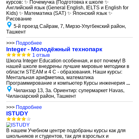
курсов: ✨ Почемучка (Подготовка к школе ✨
Английский язык (General English, IELTS и English for
Kids) ✨ Математика (SAT) ✨ Японский язык ✨
Рисование
5-й проезд Сайрам, 7, Мирзо-Улугбекский район,
Ташкент
>>>
Подробнее
Integer - Молодёжный технопарк
1 отзыв
Школа Integer Education особенная, и вот почему! В
нашей школе внедрены лучшие мировые методики в
области STEAM и 4 C - образования. Наши курсы:
Ментальная арифметика, математика
Программирование и компьютер Курсы инженерия
...
Чиланзар 13, 3а. Ориентир: супермаркет Havas,
Чиланзарский район, Ташкент
>>>
Подробнее
ISTUDY
В нашем Учебном центре подобраны курсы как для
школьников и студентов, так для взрослых и