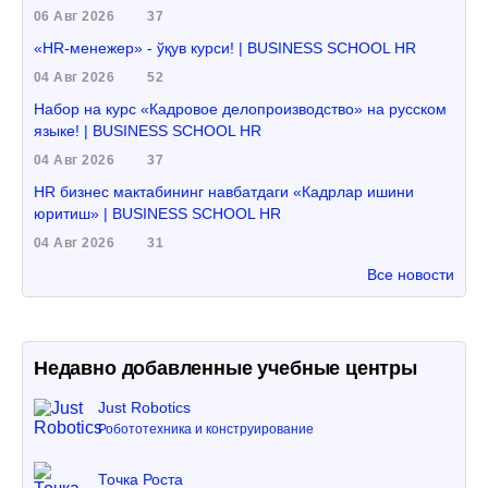
06 Авг 2026
37
«HR-менежер» - ўқув курси! | BUSINESS SCHOOL HR
04 Авг 2026
52
Набор на курс «Кадровое делопроизводство» на русском
языке! | BUSINESS SCHOOL HR
04 Авг 2026
37
HR бизнес мактабининг навбатдаги «Кадрлар ишини
юритиш» | BUSINESS SCHOOL HR
04 Авг 2026
31
Все новости
Недавно добавленные учебные центры
Just Robotics
Робототехника и конструирование
Точка Роста