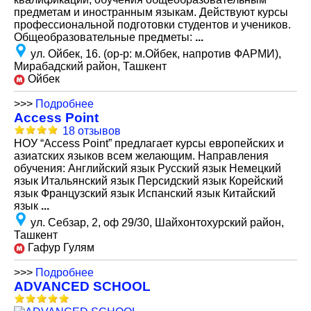
предметам и иностранным языкам. Действуют курсы
профессиональной подготовки студентов и учеников.
Общеобразовательные предметы:
...
ул. Ойбек, 16. (ор-р: м.Ойбек, напротив ФАРМИ),
Мирабадский район, Ташкент
Ойбек
>>>
Подробнее
Access Point
18 отзывов
НОУ “Access Point” предлагает курсы европейских и
азиатских языков всем желающим. Направления
обучения: Английский язык Русский язык Немецкий
язык Итальянский язык Персидский язык Корейский
язык Французский язык Испанский язык Китайский
язык
...
ул. Себзар, 2, оф 29/30, Шайхонтохурский район,
Ташкент
Гафур Гулям
>>>
Подробнее
ADVANCED SCHOOL