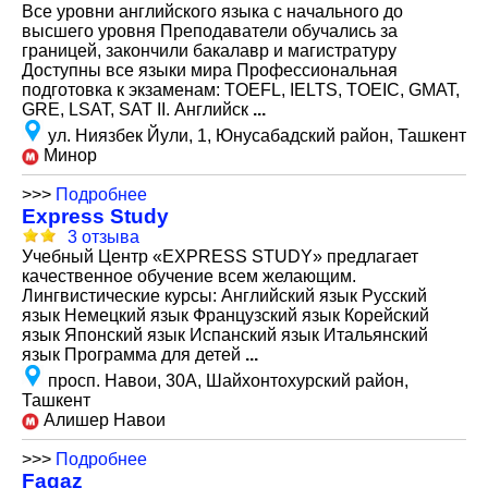
Все уровни английского языка с начального до
высшего уровня Преподаватели обучались за
границей, закончили бакалавр и магистратуру
Доступны все языки мира Профессиональная
подготовка к экзаменам: TOEFL, IELTS, TOEIC, GMAT,
GRE, LSAT, SAT II. Английск
...
ул. Ниязбек Йули, 1, Юнусабадский район, Ташкент
Минор
>>>
Подробнее
Express Study
3 отзыва
Учебный Центр «EXPRESS STUDY» предлагает
качественное обучение всем желающим.
Лингвистические курсы: Английский язык Русский
язык Немецкий язык Французский язык Корейский
язык Японский язык Испанский язык Итальянский
язык Программа для детей
...
просп. Навои, 30А, Шайхонтохурский район,
Ташкент
Алишер Навои
>>>
Подробнее
Fagaz