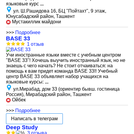
языковые курс
...
ул. Ш.Рашидова 16, БЦ "Пойтахт", 9 этаж,
Юнусабадский район, Ташкент
Мустакиллик майдони
>>>
Подробнее
BASE 33
1 отзыв
Учи иностранные языки вместе с учебным центром
"BASE 33"! Хочешь выучить иностранный язык, но не
знаешь с чего начать? Не стоит отчаиваться: на
помощь к вам придет команда BASE 33!! Учебный
центр BASE 33 объявляет набор учащихся на
языковые курсы:
...
ул.Мирабад, дом 33 (ориентир бывш. гостиница
Россия), Мирабадский район, Ташкент
Ойбек
>>>
Подробнее
Написать в телеграм
Deep Study
3 отзыва