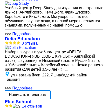
Учебный центр Deep Study для изучения иностранных
языков: Английского, Немецкого, Французского,
Корейского и Китайского. Мы уверены, что все
обучающиеся у нас люди, в полной мере насладятся
знаниями, полученными с нашей помощью.
>>>
Подробнее
Delta Education
3 отзыва
Набор на курсы в учебном центре «DELTA
EDUCATION»! ЯЗЫКОВЫЕ КУРСЫ: ⭐️ Английский
язык (все уровни); ⭐️ Немецкий язык; ⭐️ Русский язык;
⭐️ Узбекский язык; ⭐️ Корейский язык. ✨ Школа раннего
развития (для детей 3,5-5 лет); ✨
...
ул.Фергана йули, 222, Яшнабадский район,
Ташкент
>>>
Подробнее
Написать в телеграм
Elite School
14 отзывов