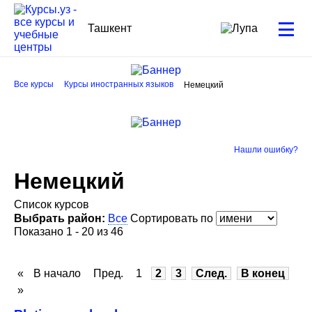
Ташкент
Все курсы
Курсы иностранных языков
Немецкий
Нашли ошибку?
Немецкий
Список курсов
Выбрать район:
Все
Сортировать по
Показано 1 - 20 из 46
«
В начало
Пред.
1
2
3
След.
В конец
»