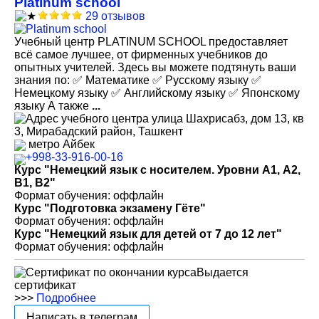
Platinum school
29 отзывов
Учебный центр PLATINUM SCHOOL предоставляет
всё самое лучшее, от фирменных учебников до
опытных учителей. Здесь вы можете подтянуть ваши
знания по: ✅ Математике ✅ Русскому языку ✅
Немецкому языку ✅ Английскому языку ✅ Японскому
языку А также
...
улица Шахрисабз, дом 13, кв
3, Мирабадский район, Ташкент
метро Айбек
+998-33-916-00-16
Курс "Немецкий язык с носителем. Уровни А1, А2,
В1, В2"
Формат обучения: оффлайн
Курс "Подготовка экзамену Гёте"
Формат обучения: оффлайн
Курс "Немецкий язык для детей от 7 до 12 лет"
Формат обучения: оффлайн
Выдается
сертификат
>>>
Подробнее
Написать в телеграм