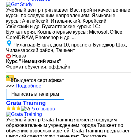
Учебный центр приглашает Вас, пройти качественные
курсы по следующим направлениям: Языковые
курсы: Английский, Итальянский, Корейский,
Узбекский и др. Бухгалтерские курсы: 1С:
Бухгалтерия, Компьютерные курсы: Microsoft Office,
CorelDRAW, Photoshop и др.
...
Чиланзар-Е кв-л, дом 10, проспект Бунедкор Шох,
Чиланзарский район, Ташкент
Новза
Курс "Немецкий язык"
Формат обучения: оффлайн
Выдается сертификат
>>>
Подробнее
Написать в телеграм
Grata Training
5 отзывов
Учебный центр Grata Training является ведущим
образовательным учреждением города Ташкент по
обучению взрослых и детей. Grata Training предлагает
широкий спектр услуг, такие как: Подготовка