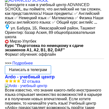
Приходите к нам в учебный центр ADVANCED
SCHOOL, вы поймёте, что английский не так сложен,
как представлялось! Наши предметы: ✅ Английский
язык ✅ Немецкий язык ✅ Математика ✅ Физика Наши
курсы английского языка: ✅ Общий курс английс
...
ул. Бабура, 1Б, Яккасарайский район, Ташкент
Ориентир: базар Аския, 89 общеобразовательная
школа
Мирзо-Улугбек
Курс "Подготовка по немецкому к сдаче
экзаменов А1, А2, В1, В2, DAF"
Формат обучения: оффлайн
>>>
Подробнее
Написать в телеграм
Ardo - учебный центр
32 отзыва
Всем известно, что знание какого-либо иностранного
языка открывает множество возможностей в карьере
и в получении новых впечатлений. Если хотите
перемен, то начинайте учить язык! Учебный центр
«Ardo» предоставляет возможность пройти такие