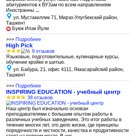
абитуриентов к ВУЗам по всем направлениям
Иностранны
...
ул. Мустакиллик 71, Мирзо-Улугбекский район,
Ташкент
Буюк Ипак Йули
>>>
Подробнее
High Pick
9 отзывов
Языковые, подготовительные, кулинарные курсы,
обучение кройке и шитью.
ул. Бабура, 21, офис 4111, Яккасарайский район,
Ташкент
>>>
Подробнее
INSPIRING EDUCATION - учебный центр
38 отзывов
Наш центр был изначально основан
преподавателями с большим опытом работы в
различных учебных заведениях. Это итог работы в
течение многих лет, это дело жизни, где принципы
порядочности и честности, качества и продуктивности
стоят на первом месте. В чис
...