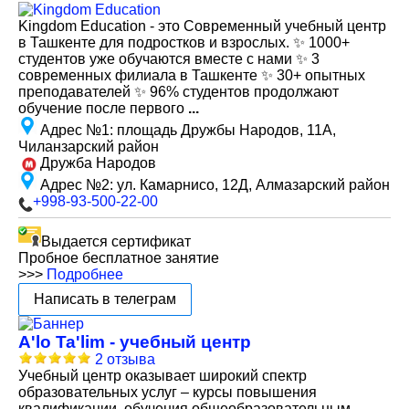
Kingdom Education - это Современный учебный центр
в Ташкенте для подростков и взрослых. ✨ 1000+
студентов уже обучаются вместе с нами ✨ 3
современных филиала в Ташкенте ✨ 30+ опытных
преподавателей ✨ 96% студентов продолжают
обучение после первого
...
Адрес №1
:
площадь Дружбы Народов, 11А,
Чиланзарский район
Дружба Народов
Адрес №2
:
ул. Камарнисо, 12Д, Алмазарский район
+998-93-500-22-00
Выдается сертификат
Пробное бесплатное занятие
>>>
Подробнее
Написать в телеграм
A'lo Ta'lim - учебный центр
2 отзыва
Учебный центр оказывает широкий спектр
образовательных услуг – курсы повышения
квалификации, обучения общеобразовательным