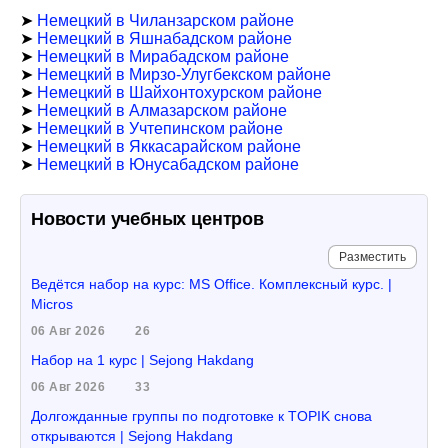
➤
Немецкий в Чиланзарском районе
➤
Немецкий в Яшнабадском районе
➤
Немецкий в Мирабадском районе
➤
Немецкий в Мирзо-Улугбекском районе
➤
Немецкий в Шайхонтохурском районе
➤
Немецкий в Алмазарском районе
➤
Немецкий в Учтепинском районе
➤
Немецкий в Яккасарайском районе
➤
Немецкий в Юнусабадском районе
Новости учебных центров
Разместить
Ведётся набор на курс: MS Office. Комплексный курс. |
Micros
06 Авг 2026
26
Набор на 1 курс | Sejong Hakdang
06 Авг 2026
33
Долгожданные группы по подготовке к TOPIK снова
открываются | Sejong Hakdang