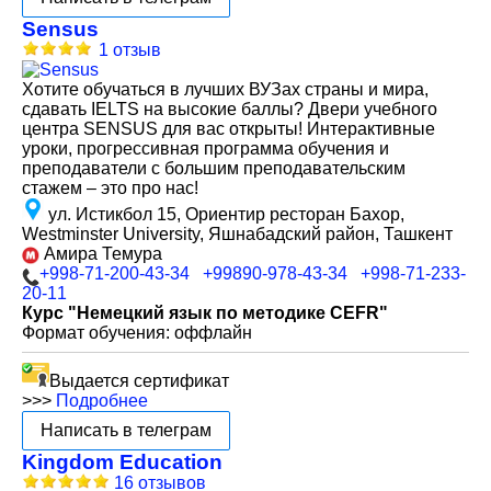
Sensus
1 отзыв
Хотите обучаться в лучших ВУЗах страны и мира,
сдавать IELTS на высокие баллы? Двери учебного
центра SENSUS для вас открыты! Интерактивные
уроки, прогрессивная программа обучения и
преподаватели с большим преподавательским
стажем – это про нас!
ул. Истикбол 15, Ориентир ресторан Бахор,
Westminster University, Яшнабадский район, Ташкент
Амира Темура
+998-71-200-43-34
+99890-978-43-34
+998-71-233-
20-11
Курс "Немецкий язык по методике CEFR"
Формат обучения: оффлайн
Выдается сертификат
>>>
Подробнее
Написать в телеграм
Kingdom Education
16 отзывов