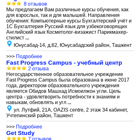
8 отзывов
Мы предлагаем Вам различные курсы обучения, как
для взрослых, так и для малышей. Направления
обучения: Компьютерные курсы Бухгалтерский учёт и
1С Бухгалтерия Русский язык для узбекоговорящих
Английский язык Косметолог-визажист Парикмахер-
стилист
...
Юнусабад-14, д.62, Юнусабадский район, Ташкент
>>>
Подробнее
Fast Progress Campus - учебный центр
2 отзыва
Негосударственное образовательное учреждение
Fast Progress Campus была образована в июне 2017
года, директором образовательного учреждения
является Обидов Машхад Исмоилжон угли. Цель
центра - удовлетворить потребности к знаниям и
навыкам, обновлять и угл
...
ул. Лутфий, 21А, OAZIS centre, 2 этаж 34 кабинет,
Учтепинский район, Ташкент
>>>
Подробнее
Get Study
7 отзывов