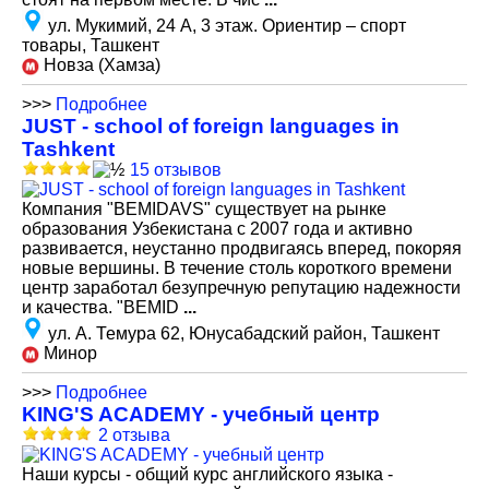
ул. Мукимий, 24 А, 3 этаж. Ориентир – спорт
товары, Ташкент
Новза (Хамза)
>>>
Подробнее
JUST - school of foreign languages in
Tashkent
15 отзывов
Компания "BEMIDAVS" существует на рынке
образования Узбекистана c 2007 года и активно
развивается, неустанно продвигаясь вперед, покоряя
новые вершины. В течение столь короткого времени
центр заработал безупречную репутацию надежности
и качества. "BEMID
...
ул. А. Темура 62, Юнусабадский район, Ташкент
Минор
>>>
Подробнее
KING'S ACADEMY - учебный центр
2 отзыва
Наши курсы - общий курс английского языка -