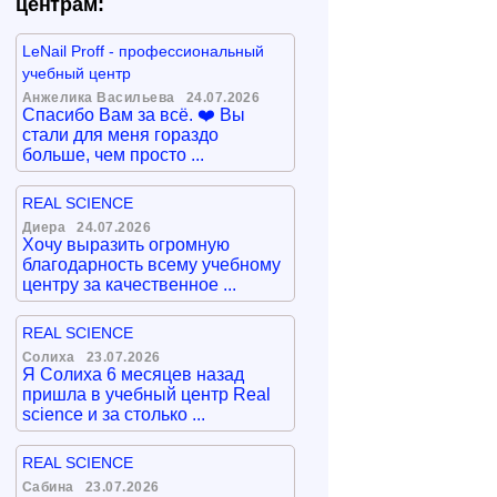
центрам:
LeNail Proff - профессиональный
учебный центр
Анжелика Васильева
24.07.2026
Спасибо Вам за всё. ❤️ Вы
стали для меня гораздо
больше, чем просто ...
REAL SCIENCE
Диера
24.07.2026
Хочу выразить огромную
благодарность всему учебному
центру за качественное ...
REAL SCIENCE
Солиха
23.07.2026
Я Солиха 6 месяцев назад
пришла в учебный центр Real
science и за столько ...
REAL SCIENCE
Сабина
23.07.2026