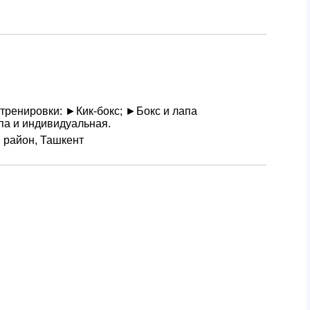
 тренировки: ►Кик-бокс; ►Бокс и лапа
па и индивидуальная.
й район, Ташкент