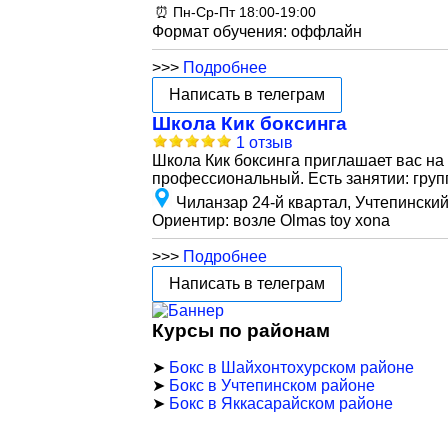
⏰ Пн-Ср-Пт 18:00-19:00
Формат обучения: оффлайн
>>>
Подробнее
Написать в телеграм
Школа Кик боксинга
1 отзыв
Школа Кик боксинга приглашает вас на
профессиональный. Есть занятии: груп
Чиланзар 24-й квартал, Учтепински
Ориентир: возле Olmas toy xona
>>>
Подробнее
Написать в телеграм
Курсы по районам
➤
Бокс в Шайхонтохурском районе
➤
Бокс в Учтепинском районе
➤
Бокс в Яккасарайском районе