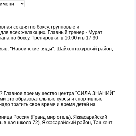
вная секция по боксу, групповые и
для всех желающих. Главный тренер - Мурат
на по боксу. Тренировки: в 10:00 и в 17:30
 быв. "Навоинские ряды", Шайхонтохурский район,
их? Главное преимущество центра "СИЛА ЗНАНИЙ"
ми это образовательные курсы и спортивные
надо тратить свое время и время детей на
иница Россия (Гранд мир отель), Яккасарайский
бывшая школа 72), Яккасарайский район, Ташкент