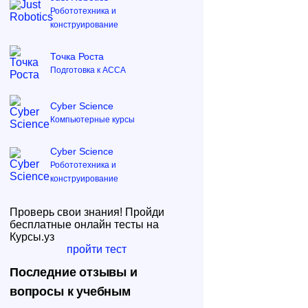
Робототехника и
конструирование
Точка Роста
Подготовка к ACCA
Cyber Science
Компьютерные курсы
Cyber Science
Робототехника и
конструирование
Проверь свои знания! Пройди
бесплатные онлайн тесты на
Курсы.уз
пройти тест
Последние отзывы и
вопросы к учебным