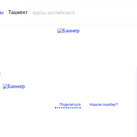
Ташкент
с
Поделиться
Нашли ошибку?