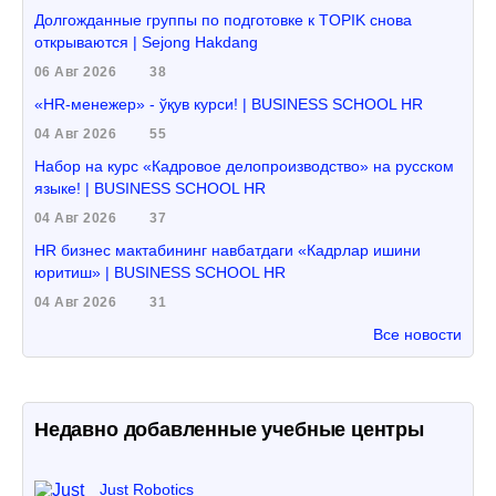
Долгожданные группы по подготовке к TOPIK снова
открываются | Sejong Hakdang
06 Авг 2026
38
«HR-менежер» - ўқув курси! | BUSINESS SCHOOL HR
04 Авг 2026
55
Набор на курс «Кадровое делопроизводство» на русском
языке! | BUSINESS SCHOOL HR
04 Авг 2026
37
HR бизнес мактабининг навбатдаги «Кадрлар ишини
юритиш» | BUSINESS SCHOOL HR
04 Авг 2026
31
Все новости
Недавно добавленные учебные центры
Just Robotics