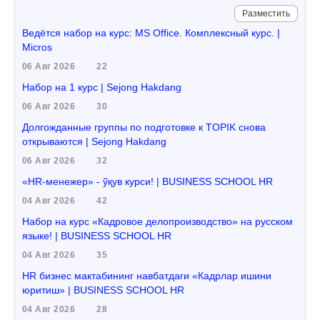
Разместить
Ведётся набор на курс: MS Office. Комплексный курс. |
Micros
06 Авг 2026
22
Набор на 1 курс | Sejong Hakdang
06 Авг 2026
30
Долгожданные группы по подготовке к TOPIK снова
открываются | Sejong Hakdang
06 Авг 2026
32
«HR-менежер» - ўқув курси! | BUSINESS SCHOOL HR
04 Авг 2026
42
Набор на курс «Кадровое делопроизводство» на русском
языке! | BUSINESS SCHOOL HR
04 Авг 2026
35
HR бизнес мактабининг навбатдаги «Кадрлар ишини
юритиш» | BUSINESS SCHOOL HR
04 Авг 2026
28