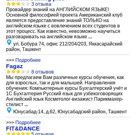
3 отзыва
Провайдер знаний на АНГЛИЙСКОМ ЯЗЫКЕ!
Основной философией проекта Американский клуб
является предоставление знаний ТОЛЬКО на
английском языке с вовлечением всех студентов в
этот процесс. Как известно, невозможно научиться
разговаривать на английском языке
...
ул. Бобура 74, офис 212/204/203, Яккасарайский
район, Ташкент
>>>
Подробнее
Fagaz
8 отзывов
Мы предлагаем Вам различные курсы обучения, как
для взрослых, так и для малышей. Направления
обучения: Компьютерные курсы Бухгалтерский учёт и
1С Бухгалтерия Русский язык для узбекоговорящих
Английский язык Косметолог-визажист Парикмахер-
стилист
...
Юнусабад-14, д.62, Юнусабадский район, Ташкент
>>>
Подробнее
FIT&DANCE
5 отзывов