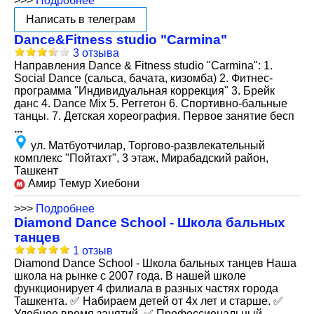
>>>
Подробнее
Написать в телеграм
Dance&Fitness studio "Carmina"
3 отзыва
Направления Dance & Fitness studio "Carmina": 1.
Social Dance (сальса, бачата, кизомба) 2. Фитнес-
программа "Индивидуальная коррекция" 3. Брейк
данс 4. Dance Mix 5. Реггетон 6. Спортивно-бальные
танцы. 7. Детская хореография. Первое занятие бесп
...
ул. Матбуотчилар, Торгово-развлекательный
комплекс "Пойтахт", 3 этаж, Мирабадский район,
Ташкент
Амир Темур Хиебони
>>>
Подробнее
Diamond Dance School - Школа бальных
танцев
1 отзыв
Diamond Dance School - Школа бальных танцев Наша
школа на рынке с 2007 года. В нашей школе
функционирует 4 филиала в разных частях города
Ташкента. ✅ Набираем детей от 4х лет и старше. ✅
Удобное время занятий. ✅ Профессиональный