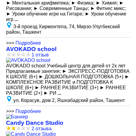
► Ментальная арифметика; ► Физика; ► Химия; ►
Рисование; ► Современные Танцы; ► Фитнес микс;
► Уроки обучение игре на Гитаре; ► Уроки обучение
игр
...
3-й проезд Хирмонтепа, 74, Мирзо-Улугбекский
район, Ташкент
>>>
Подробнее
AVOKADO school
1 отзыв
AVOKADO school Учебный центр для детей от 2х лет
Предлагаемые занятия: ► ЭКСПРЕСС-ПОДГОТОВКА
К ШКОЛЕ (6+) ► ДОШКОЛЬНАЯ ПОДГОТОВКА (5+) ►
КОМПЛЕКСНОЕ РАЗВИТИЕ и ПОДГОТОВКА К
ШКОЛЕ (6+) ► РАННЕЕ РАЗВИТИЕ (3+) ► РАННЕЕ
РАЗВИТИЕ (2+) ► РИ
...
ул. Корасув, дом 2, Яшнабадский район, Ташкент
>>>
Подробнее
Candy Dance Studio
2 отзыва