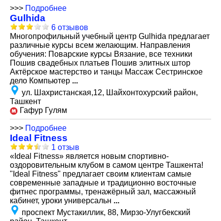
>>>
Подробнее
Gulhida
6 отзывов
Многопрофильный учебный центр Gulhida предлагает
различные курсы всем желающим. Направления
обучения: Поварские курсы Вязание, все техники
Пошив свадебных платьев Пошив элитных штор
Актёрское мастерство и танцы Массаж Сестринское
дело Компьютер
...
ул. Шахристанская,12, Шайхонтохурский район,
Ташкент
Гафур Гулям
>>>
Подробнее
Ideal Fitness
1 отзыв
«Ideal Fitness» является новым спортивно-
оздоровительным клубом в самом центре Ташкента!
"Ideal Fitness" предлагает своим клиентам самые
современные западные и традиционно восточные
фитнес программы, тренажёрный зал, массажный
кабинет, уроки универсальн
...
проспект Мустакиллик, 88, Мирзо-Улугбекский