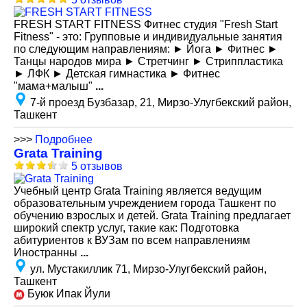
FRESH START FITNESS Фитнес студия "Fresh Start
Fitness" - это: Групповые и индивидуальные занятия
по следующим направлениям: ► Йога ► Фитнес ►
Танцы народов мира ► Стретчинг ► Стриппластика
► ЛФК ► Детская гимнастика ► Фитнес
"мама+малыш"
...
7-й проезд Бузбазар, 21, Мирзо-Улугбекский район,
Ташкент
>>>
Подробнее
Grata Training
5 отзывов
Учебный центр Grata Training является ведущим
образовательным учреждением города Ташкент по
обучению взрослых и детей. Grata Training предлагает
широкий спектр услуг, такие как: Подготовка
абитуриентов к ВУЗам по всем направлениям
Иностранны
...
ул. Мустакиллик 71, Мирзо-Улугбекский район,
Ташкент
Буюк Ипак Йули