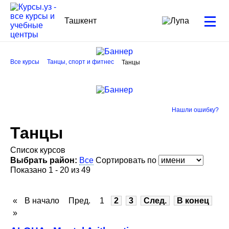
Ташкент
Все курсы
Танцы, спорт и фитнес
Танцы
Нашли ошибку?
Танцы
Список курсов
Выбрать район:
Все
Сортировать по
Показано 1 - 20 из 49
«
В начало
Пред.
1
2
3
След.
В конец
»