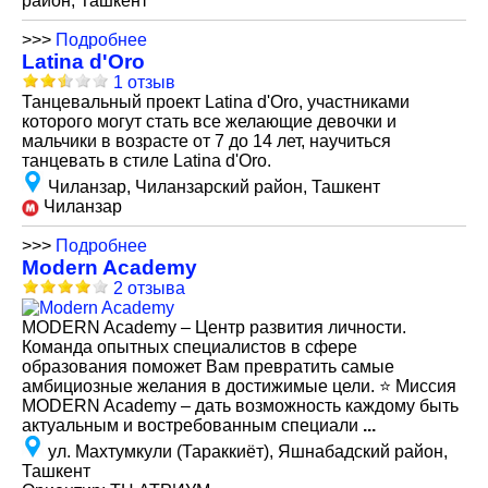
район, Ташкент
>>>
Подробнее
Latina d'Oro
1 отзыв
Танцевальный проект Latina d'Oro, участниками
которого могут стать все желающие девочки и
мальчики в возрасте от 7 до 14 лет, научиться
танцевать в стиле Latina d'Oro.
Чиланзар, Чиланзарский район, Ташкент
Чиланзар
>>>
Подробнее
Modern Academy
2 отзыва
MODERN Academy – Центр развития личности.
Команда опытных специалистов в сфере
образования поможет Вам превратить самые
амбициозные желания в достижимые цели. ⭐️ Миссия
MODERN Academy – дать возможность каждому быть
актуальным и востребованным специали
...
ул. Махтумкули (Тараккиёт), Яшнабадский район,
Ташкент