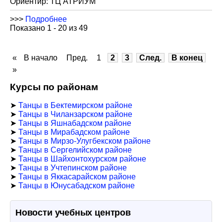
Ориентир: ТЦ АТРИУМ
>>>
Подробнее
Показано 1 - 20 из 49
«
В начало
Пред.
1
2
3
След.
В конец
»
Курсы по районам
➤
Танцы в Бектемирском районе
➤
Танцы в Чиланзарском районе
➤
Танцы в Яшнабадском районе
➤
Танцы в Мирабадском районе
➤
Танцы в Мирзо-Улугбекском районе
➤
Танцы в Сергелийском районе
➤
Танцы в Шайхонтохурском районе
➤
Танцы в Учтепинском районе
➤
Танцы в Яккасарайском районе
➤
Танцы в Юнусабадском районе
Новости учебных центров