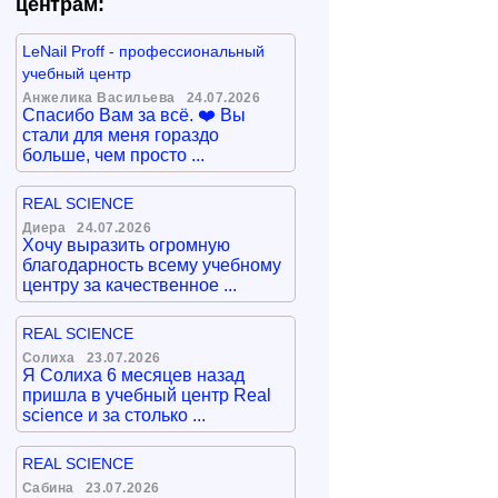
центрам:
LeNail Proff - профессиональный
учебный центр
Анжелика Васильева
24.07.2026
Спасибо Вам за всё. ❤️ Вы
стали для меня гораздо
больше, чем просто ...
REAL SCIENCE
Диера
24.07.2026
Хочу выразить огромную
благодарность всему учебному
центру за качественное ...
REAL SCIENCE
Солиха
23.07.2026
Я Солиха 6 месяцев назад
пришла в учебный центр Real
science и за столько ...
REAL SCIENCE
Сабина
23.07.2026