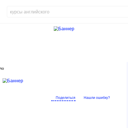
ло
Поделиться
Нашли ошибку?