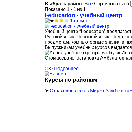
Выбрать район:
Все
Сортировать по
Показано 1 - 1 из 1
I-education - учебный центр
1 отзыв
Учебный центр “I-education” предлагае
Русский язык, Японский язык, Подгото
предметам, компьютерные знания и про
Выпускникам учебных курсов выдается
ул. Буюк Ипа
Стомасервис, остановка Амбулаторная,
>>>
Подробнее
Курсы по районам
➤
Страховое дело в Мирзо-Улугбекско