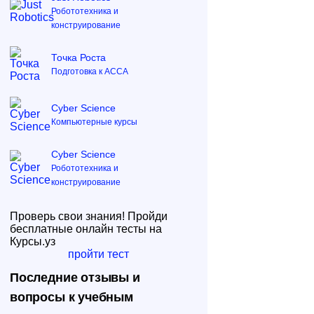
Робототехника и
конструирование
Точка Роста
Подготовка к ACCA
Cyber Science
Компьютерные курсы
Cyber Science
Робототехника и
конструирование
Проверь свои знания! Пройди
бесплатные онлайн тесты на
Курсы.уз
пройти тест
Последние отзывы и
вопросы к учебным