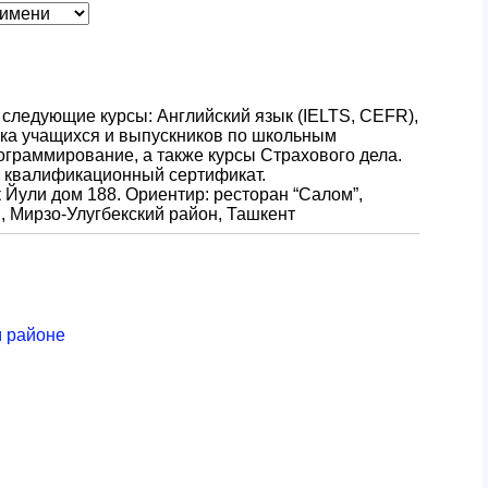
т следующие курсы: Английский язык (IELTS, CEFR),
вка учащихся и выпускников по школьным
граммирование, а также курсы Страхового дела.
 квалификационный сертификат.
к Йули дом 188. Ориентир: ресторан “Салом”,
 Мирзо-Улугбекский район, Ташкент
м районе