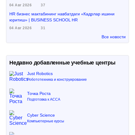
04 Авг 2026
37
HR бизнес мактабининг навбатдаги «Кадрлар ишини
юритиш» | BUSINESS SCHOOL HR
04 Авг 2026
31
Все новости
Недавно добавленные учебные центры
Just Robotics
Робототехника и конструирование
Точка Роста
Подготовка к ACCA
Cyber Science
Компьютерные курсы