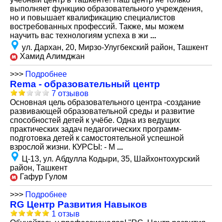
выполняет функцию образовательного учреждения,
но и повышает квалификацию специалистов
востребованных профессий. Также, мы можем
научить вас технологиям успеха в жи
...
ул. Дархан, 20, Мирзо-Улугбекский район, Ташкент
Хамид Алимджан
>>>
Подробнее
Rema - образовательный центр
7 отзывов
Основная цель образовательного центра -создание
развивающей образовательной среды и развитие
способностей детей к учёбе. Одна из ведущих
практических задач педагогических программ-
подготовка детей к самостоятельной успешной
взрослой жизни. КУРСЫ: - М
...
Ц-13, ул. Абдулла Кодыри, 35, Шайхонтохурский
район, Ташкент
Гафур Гулом
>>>
Подробнее
RG Центр Развития Навыков
1 отзыв