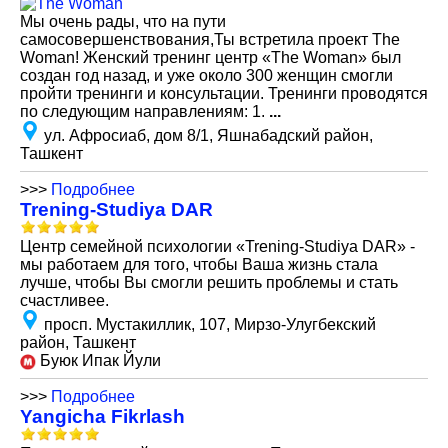
Мы очень рады, что на пути
самосовершенствования,Ты встретила проект The
Woman! Женский тренинг центр «The Woman» был
создан год назад, и уже около 300 женщин смогли
пройти тренинги и консультации. Тренинги проводятся
по следующим направлениям: 1.
...
ул. Афросиаб, дом 8/1, Яшнабадский район,
Ташкент
>>>
Подробнее
Trening-Studiya DAR
Центр семейной психологии «Trening-Studiya DAR» -
мы работаем для того, чтобы Ваша жизнь стала
лучше, чтобы Вы смогли решить проблемы и стать
счастливее.
просп. Мустакиллик, 107, Мирзо-Улугбекский
район, Ташкент
Буюк Ипак Йули
>>>
Подробнее
Yangicha Fikrlash