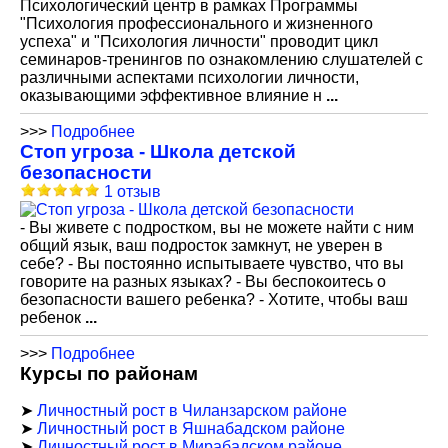
Психологический центр в рамках Программы
"Психология профессионального и жизненного
успеха" и "Психология личности" проводит цикл
семинаров-тренингов по ознакомлению слушателей с
различными аспектами психологии личности,
оказывающими эффективное влияние н
...
>>>
Подробнее
Стоп угроза - Школа детской
безопасности
1 отзыв
- Вы живете с подростком, вы не можете найти с ним
общий язык, ваш подросток замкнут, не уверен в
себе? - Вы постоянно испытываете чувство, что вы
говорите на разных языках? - Вы беспокоитесь о
безопасности вашего ребенка? - Хотите, чтобы ваш
ребенок
...
>>>
Подробнее
Курсы по районам
➤
Личностный рост в Чиланзарском районе
➤
Личностный рост в Яшнабадском районе
➤
Личностный рост в Мирабадском районе