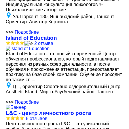
Индивидуальная консультация психологов ✨
Психологические авторские
...
Ул. Паркент, 180, Яшнабадский район, Ташкент
Ориентир: Авиатор Корзинка
>>>
Подробнее
Island of Education
2 отзыва
Island of Education - это новый современный Центр
обучения профессионалов, который подготавливает
персонал из разных сфер деятельности, а после
обучения и прохождения аттестации, предоставляет
практику на базе своей компании. Обучение проходит
по таким сп
...
Ц-1, ориентир Спортивно-оздоровительный центр
AestheticIsland, Мирзо-Улугбекский район, Ташкент
>>>
Подробнее
L&C - центр личностного роста
8 отзывов
Центр личностного роста L&C – это уникальный
учебный центр в Ташкенте! Наш центр не только