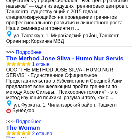
Обучайтесь у профессионалов! "RG. Центр развития
навыков" — один из ведущих тренинговых центров г.
Ташкента, существующий с 2015 года и
специализирующийся на проведении тренингов
профессионального развития и личностного роста.
Наши семинары и тренинги п
...
ул. Тафаккур, 1, Мирабадский район, Ташкент
Ориентир: Корзинка МВД
>>>
Подробнее
The Method Jose Silva - Humo Nur Servis
1 отзыв
ООО "THE METHOD JOSE SILVA - HUMO NUR
SERVIS" - Единственное Официальное
Представительство в Узбекистане и Средней Азии
предлагает всем желающим пройти тренинги по
методу Хосе Сильвы. "Психоориентология" - это
метод изучения психики, разума и того, как с
...
ул. Фурката, 1, Чиланзарский район, Ташкент
Бунёдкор
>>>
Подробнее
The Woman
2 отзыва