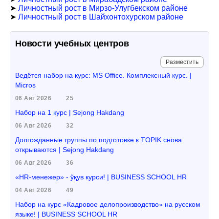
➤
Личностный рост в Мирзо-Улугбекском районе
➤
Личностный рост в Шайхонтохурском районе
Новости учебных центров
Разместить
Ведётся набор на курс: MS Office. Комплексный курс. |
Micros
06 Авг 2026
25
Набор на 1 курс | Sejong Hakdang
06 Авг 2026
32
Долгожданные группы по подготовке к TOPIK снова
открываются | Sejong Hakdang
06 Авг 2026
36
«HR-менежер» - ўқув курси! | BUSINESS SCHOOL HR
04 Авг 2026
49
Набор на курс «Кадровое делопроизводство» на русском
языке! | BUSINESS SCHOOL HR