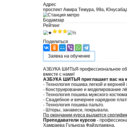
Адрес
проспект Амира Темура, 99а, Юнусабад
Бодамзар
Рейтинг
Поделиться
Заявка на обучение
АЗБУКА ШИТЬЯ профессиональное обу
вместе с нами!
АЗБУКА ШИТЬЯ приглашает вас на 
- Технология пошива легкой и верхней
- Конструирование и моделирование лё
- Технология пошива мужского костюма
- Свадебное и вечернее нарядное плать
- Технология пошива пальто.
- Шторы, занавеси, покрывала.
По окончании курса выдается сертифик
Преподаватели курсов
- профессиона
Хамраева Гульноза Файзулаевна.