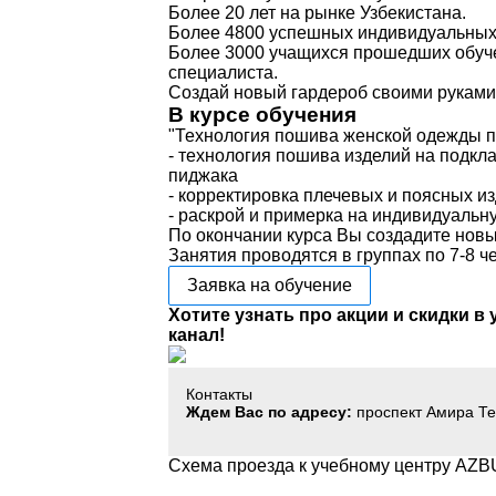
Более 20 лет на рынке Узбекистана.
Более 4800 успешных индивидуальных 
Более 3000 учащихся прошедших обуч
специалиста.
Создай новый гардероб своими руками
В курсе обучения
"Технология пошива женской одежды 
- технология пошива изделий на подклад
пиджака
- корректировка плечевых и поясных и
- раскрой и примерка на индивидуальн
По окончании курса Вы создадите новы
Занятия проводятся в группах по 7-8
Заявка на обучение
Хотите узнать про акции и скидки в
канал!
Контакты
Ждем Вас по адресу:
проспект Амира Те
Схема проезда к учебному центру AZB