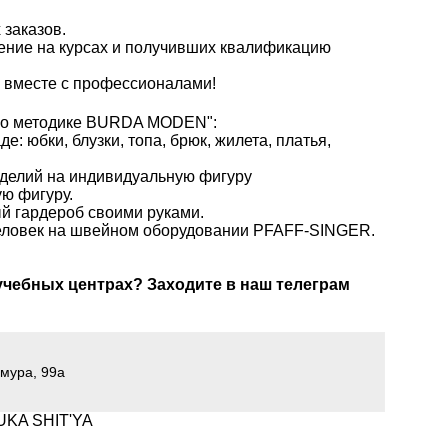
заказов.
ение на курсах и получивших квалификацию
 вместе с профессионалами!
по методикe BURDA MODEN":
е: юбки, блузки, топа, брюк, жилета, платья,
зделий на индивидуальную фигуру
ую фигуру.
й гардероб своими руками.
 человек на швейном оборудовании PFAFF-SINGER.
 учебных центрах? Заходите в наш телеграм
мура, 99а
UKA SHIT'YA