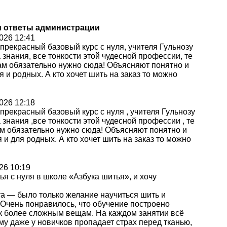
и ответы администрации
026 12:41
прекрасный базовый курс с нуля, учителя Гульнозу
 знания, все тонкости этой чудесной профессии, те
вам обязательно нужно сюда! Объясняют понятно и
я и родных. А кто хочет шить на заказ то можно
026 12:18
прекрасный базовый курс с нуля , учителя Гульнозу
 знания ,все тонкости этой чудесной профессии , те
вам обязательно нужно сюда! Объясняют понятно и
 и для родных. А кто хочет шить на заказ то можно
26 10:19
я с нуля в школе «Азбука шитья», и хочу
та — было только желание научиться шить и
 Очень понравилось, что обучение построено
 к более сложным вещам. На каждом занятии всё
му даже у новичков пропадает страх перед тканью,