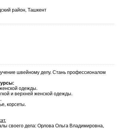
ский район, Ташкент
чение швейному делу. Стань профессионалом
курсы:
 женской одежды.
гкой и верхней женской одежды.
.
е, корсеты.
ат.
лы своего дела: Орлова Ольга Владимировна,