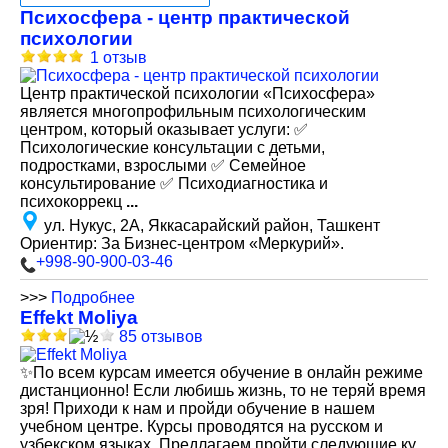
Психосфера - центр практической
психологии
1 отзыв
Центр практической психологии «Психосфера»
является многопрофильным психологическим
центром, который оказывает услуги: ✅
Психологические консультации с детьми,
подростками, взрослыми ✅ Семейное
консультирование ✅ Психодиагностика и
психокоррекц
...
ул. Нукус, 2A, Яккасарайский район, Ташкент
Ориентир: За Бизнес-центром «Меркурий».
+998-90-900-03-46
>>>
Подробнее
Effekt Moliya
85 отзывов
✨По всем курсам имеется обучение в онлайн режиме
дистанционно! Если любишь жизнь, то не теряй время
зря! Приходи к нам и пройди обучение в нашем
учебном центре. Курсы проводятся на русском и
узбекском языках. Предлагаем пройти следующие ку