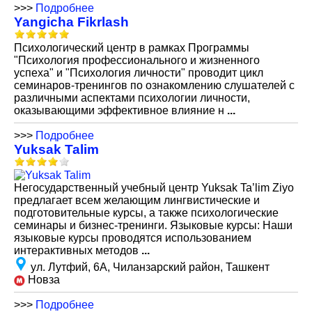
>>>
Подробнее
Yangicha Fikrlash
Психологический центр в рамках Программы
"Психология профессионального и жизненного
успеха" и "Психология личности" проводит цикл
семинаров-тренингов по ознакомлению слушателей с
различными аспектами психологии личности,
оказывающими эффективное влияние н
...
>>>
Подробнее
Yuksak Talim
Негосударственный учебный центр Yuksak Ta’lim Ziyo
предлагает всем желающим лингвистические и
подготовительные курсы, а также психологические
семинары и бизнес-тренинги. Языковые курсы: Наши
языковые курсы проводятся использованием
интерактивных методов
...
ул. Лутфий, 6А, Чиланзарский район, Ташкент
Новза
>>>
Подробнее