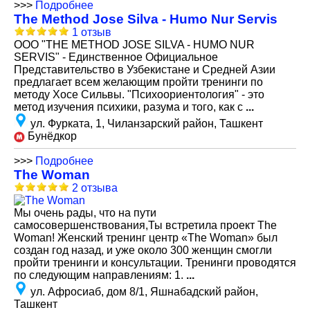
>>>
Подробнее
The Method Jose Silva - Humo Nur Servis
1 отзыв
ООО "THE METHOD JOSE SILVA - HUMO NUR
SERVIS" - Единственное Официальное
Представительство в Узбекистане и Средней Азии
предлагает всем желающим пройти тренинги по
методу Хосе Сильвы. "Психоориентология" - это
метод изучения психики, разума и того, как с
...
ул. Фурката, 1, Чиланзарский район, Ташкент
Бунёдкор
>>>
Подробнее
The Woman
2 отзыва
Мы очень рады, что на пути
самосовершенствования,Ты встретила проект The
Woman! Женский тренинг центр «The Woman» был
создан год назад, и уже около 300 женщин смогли
пройти тренинги и консультации. Тренинги проводятся
по следующим направлениям: 1.
...
ул. Афросиаб, дом 8/1, Яшнабадский район,
Ташкент