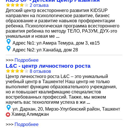
2 отзыва
Детский центр всестороннего развития KIDSUP
направлен на психологическое развитие, бизнес
образование и развитие навыков профориентации
ребенка. Психологическая программа всестороннего
развития ребенка по методу ТЕЛО, РАЗУМ, ДУХ-это
уникальная и новая ме
...
Адрес №1
:
ул Амира Темура, дом 3, кв15
Адрес №2
:
ул Ханабад, дом 28
>>>
Подробнее
L&C - центр личностного роста
8 отзывов
Центр личностного роста L&C – это уникальный
учебный центр в Ташкенте! Наш центр не только
выполняет функцию образовательного учреждения,
но и повышает квалификацию специалистов
востребованных профессий. Также, мы можем
научить вас технологиям успеха в жи
...
ул. Дархан, 20, Мирзо-Улугбекский район, Ташкент
Хамид Алимджан
>>>
Подробнее