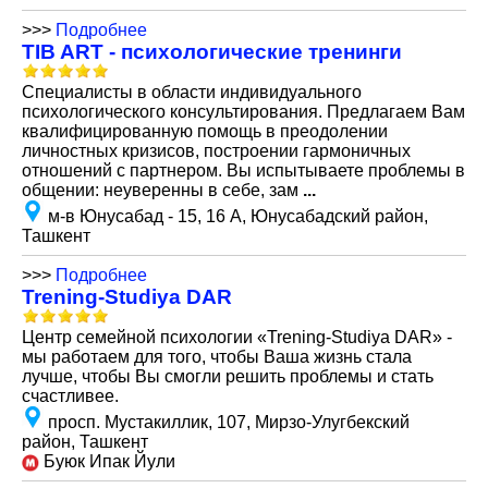
>>>
Подробнее
TIB ART - психологические тренинги
Специалисты в области индивидуального
психологического консультирования. Предлагаем Вам
квалифицированную помощь в преодолении
личностных кризисов, построении гармоничных
отношений с партнером. Вы испытываете проблемы в
общении: неуверенны в себе, зам
...
м-в Юнусабад - 15, 16 А, Юнусабадский район,
Ташкент
>>>
Подробнее
Trening-Studiya DAR
Центр семейной психологии «Trening-Studiya DAR» -
мы работаем для того, чтобы Ваша жизнь стала
лучше, чтобы Вы смогли решить проблемы и стать
счастливее.
просп. Мустакиллик, 107, Мирзо-Улугбекский
район, Ташкент
Буюк Ипак Йули