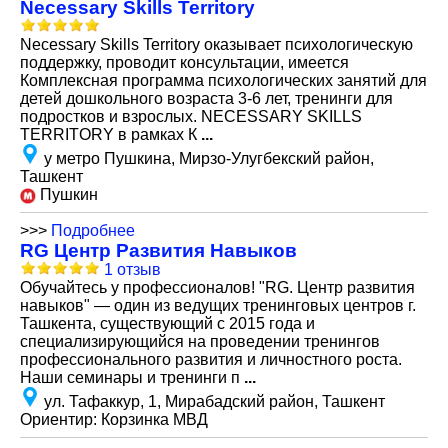
Necessary Skills Territory
Necessary Skills Territory оказывает психологическую
поддержку, проводит консультации, имеется
Комплексная программа психологических занятий для
детей дошкольного возраста 3-6 лет, тренинги для
подростков и взрослых. NECESSARY SKILLS
TERRITORY в рамках К
...
у метро Пушкина, Мирзо-Улугбекский район,
Ташкент
Пушкин
>>>
Подробнее
RG Центр Развития Навыков
1 отзыв
Обучайтесь у профессионалов! "RG. Центр развития
навыков" — один из ведущих тренинговых центров г.
Ташкента, существующий с 2015 года и
специализирующийся на проведении тренингов
профессионального развития и личностного роста.
Наши семинары и тренинги п
...
ул. Тафаккур, 1, Мирабадский район, Ташкент
Ориентир: Корзинка МВД