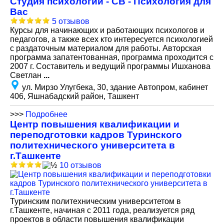
Студия психологии - СВ - Психология для
Вас
5 отзывов
Курсы для начинающих и работающих психологов и
педагогов, а также всех кто интересуется психологией
с раздаточным материалом для работы. Авторская
программа запатентованная, программа проходится с
2007 г. Составитель и ведущий программы Ишханова
Светлан
...
ул. Мирзо Улугбека, 30, здание Автопром, кабинет
406, Яшнабадский район, Ташкент
>>>
Подробнее
Центр повышения квалификации и
переподготовки кадров Туринского
политехнического университета в
г.Ташкенте
10 отзывов
Туринским политехническим университетом в
г.Ташкенте, начиная с 2011 года, реализуется ряд
проектов в области повышения квалификации