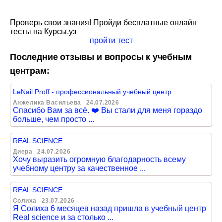
Проверь свои знания! Пройди бесплатные онлайн
тесты на Курсы.уз
пройти тест
Последние отзывы и вопросы к учебным
центрам:
LeNail Proff - профессиональный учебный центр
Анжелика Васильева
24.07.2026
Спасибо Вам за всё. ❤️ Вы стали для меня гораздо
больше, чем просто ...
REAL SCIENCE
Диера
24.07.2026
Хочу выразить огромную благодарность всему
учебному центру за качественное ...
REAL SCIENCE
Солиха
23.07.2026
Я Солиха 6 месяцев назад пришла в учебный центр
Real science и за столько ...