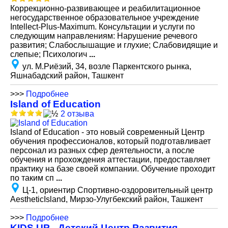
Коррекционно-развивающее и реабилитационное
негосударственное образовательное учреждение
Intellect-Plus-Maximum. Консультации и услуги по
следующим направлениям: Нарушение речевого
развития; Слабослышащие и глухие; Слабовидящие и
слепые; Психологич
...
ул. М.Риёзий, 34, возле Паркентского рынка,
Яшнабадский район, Ташкент
>>>
Подробнее
Island of Education
2 отзыва
Island of Education - это новый современный Центр
обучения профессионалов, который подготавливает
персонал из разных сфер деятельности, а после
обучения и прохождения аттестации, предоставляет
практику на базе своей компании. Обучение проходит
по таким сп
...
Ц-1, ориентир Спортивно-оздоровительный центр
AestheticIsland, Мирзо-Улугбекский район, Ташкент
>>>
Подробнее
KIDS UP - Детский Центр Развития