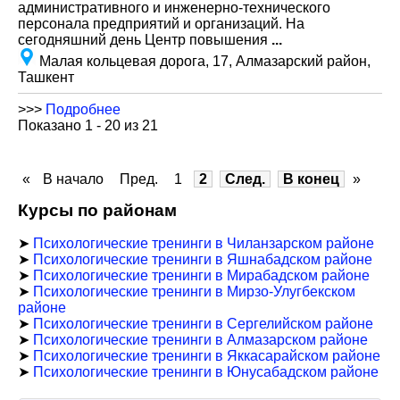
административного и инженерно-технического
персонала предприятий и организаций. На
сегодняшний день Центр повышения
...
Малая кольцевая дорога, 17, Алмазарский район,
Ташкент
>>>
Подробнее
Показано 1 - 20 из 21
«
В начало
Пред.
1
2
След.
В конец
»
Курсы по районам
➤
Психологические тренинги в Чиланзарском районе
➤
Психологические тренинги в Яшнабадском районе
➤
Психологические тренинги в Мирабадском районе
➤
Психологические тренинги в Мирзо-Улугбекском
районе
➤
Психологические тренинги в Сергелийском районе
➤
Психологические тренинги в Алмазарском районе
➤
Психологические тренинги в Яккасарайском районе
➤
Психологические тренинги в Юнусабадском районе