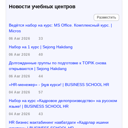
Новости учебных центров
Разместить
Ведётся набор на курс: MS Office. Комплексный курс. |
Micros
06 Авг 2026
33
Набор на 1 курс | Sejong Hakdang
06 Авг 2026
40
Долгожданные группы по подготовке к TOPIK снова
открываются | Sejong Hakdang
06 Авг 2026
44
«HR-менежер» - ўқув курси! | BUSINESS SCHOOL HR
04 Авг 2026
57
Набор на курс «Кадровое делопроизводство» на русском
языке! | BUSINESS SCHOOL HR
04 Авг 2026
43
HR бизнес мактабининг навбатдаги «Кадрлар ишини