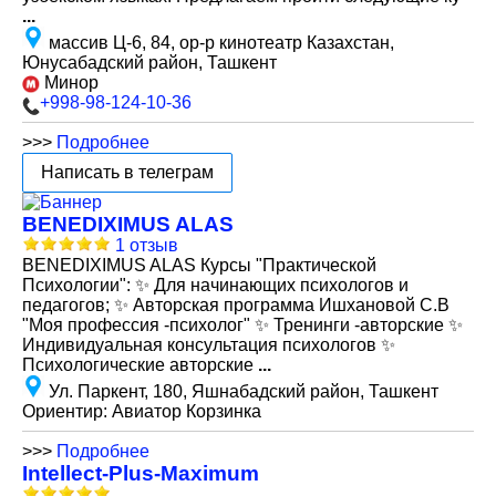
...
массив Ц-6, 84, ор-р кинотеатр Казахстан,
Юнусабадский район, Ташкент
Минор
+998-98-124-10-36
>>>
Подробнее
Написать в телеграм
BENEDIXIMUS ALAS
1 отзыв
BENEDIXIMUS ALAS Курсы "Практической
Психологии": ✨ Для начинающих психологов и
педагогов; ✨ Авторская программа Ишхановой С.В
"Моя профессия -психолог" ✨ Тренинги -авторские ✨
Индивидуальная консультация психологов ✨
Психологические авторские
...
Ул. Паркент, 180, Яшнабадский район, Ташкент
Ориентир: Авиатор Корзинка
>>>
Подробнее
Intellect-Plus-Maximum