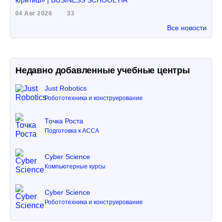
юритиш» | BUSINESS SCHOOL HR
04 Авг 2026
33
Все новости
Недавно добавленные учебные центры
Just Robotics
Робототехника и конструирование
Точка Роста
Подготовка к ACCA
Cyber Science
Компьютерные курсы
Cyber Science
Робототехника и конструирование