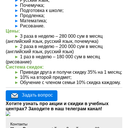
►
Русский язык;
►
Почемучка;
►
Подготовка к школе;
►
Продленка;
►
Математика;
►
Рисование.
Цены:
►
3 раза в неделю – 280 000 сум в месяц
(английский язык, русский язык, почемучка)
►
2 раза в неделю – 200 000 сум в месяц
(английский язык, русский язык)
►
1 раз в неделю – 180 000 сум в месяц
(рисование)
Система скидок:
►
Приведи друга и получи скидку 35% на 1 месяц;
►
10% на второй предмет;
►
Обучение с членом семьи 10% скидка каждому.
Задать вопрос
Хотите узнать про акции и скидки в учебных
центрах? Заходите в наш телеграм канал!
Контакты