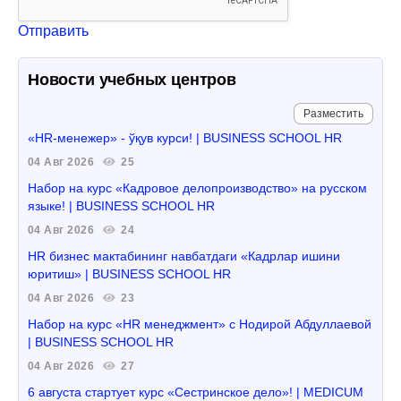
Отправить
Новости учебных центров
Разместить
«HR-менежер» - ўқув курси! | BUSINESS SCHOOL HR
04 Авг 2026
25
Набор на курс «Кадровое делопроизводство» на русском
языке! | BUSINESS SCHOOL HR
04 Авг 2026
24
HR бизнес мактабининг навбатдаги «Кадрлар ишини
юритиш» | BUSINESS SCHOOL HR
04 Авг 2026
23
Набор на курс «HR менеджмент» с Нодирой Абдуллаевой
| BUSINESS SCHOOL HR
04 Авг 2026
27
6 августа стартует курс «Сестринское дело»! | MEDICUM