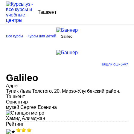
Ташкент
Все курсы
Курсы для детей
Galileo
Нашли ошибку?
Galileo
Адрес
Тупик Льва Толстого, 20, Мирзо-Улугбекский район,
Ташкент
Ориентир
музей Сергея Есенина
Хамид Алимджан
Рейтинг