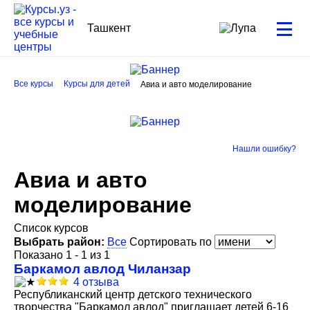
Ташкент
Все курсы
Курсы для детей
Авиа и авто моделирование
Нашли ошибку?
Авиа и авто
моделирование
Список курсов
Выбрать район:
Все
Сортировать по
Показано 1 - 1 из 1
Баркамол авлод Чиланзар
4 отзыва
Республиканский центр детского технического
творчества "Баркамол авлод" приглашает детей 6-16