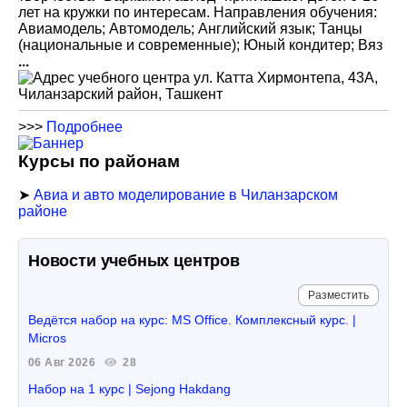
лет на кружки по интересам. Направления обучения:
Авиамодель; Автомодель; Английский язык; Танцы
(национальные и современные); Юный кондитер; Вяз
...
ул. Катта Хирмонтепа, 43А,
Чиланзарский район, Ташкент
>>>
Подробнее
Курсы по районам
➤
Авиа и авто моделирование в Чиланзарском
районе
Новости учебных центров
Разместить
Ведётся набор на курс: MS Office. Комплексный курс. |
Micros
06 Авг 2026
28
Набор на 1 курс | Sejong Hakdang