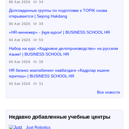
06 Авг 2026
34
Долгожданные группы по подготовке к TOPIK снова
открываются | Sejong Hakdang
06 Авг 2026
39
«HR-менежер» - ўқув курси! | BUSINESS SCHOOL HR
04 Авг 2026
55
Набор на курс «Кадровое делопроизводство» на русском
языке! | BUSINESS SCHOOL HR
04 Авг 2026
38
HR бизнес мактабининг навбатдаги «Кадрлар ишини
юритиш» | BUSINESS SCHOOL HR
04 Авг 2026
31
Все новости
Недавно добавленные учебные центры
Just Robotics