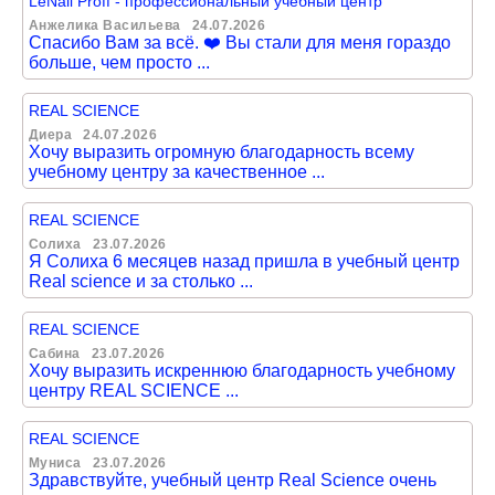
LeNail Proff - профессиональный учебный центр
Анжелика Васильева
24.07.2026
Спасибо Вам за всё. ❤️ Вы стали для меня гораздо
больше, чем просто ...
REAL SCIENCE
Диера
24.07.2026
Хочу выразить огромную благодарность всему
учебному центру за качественное ...
REAL SCIENCE
Солиха
23.07.2026
Я Солиха 6 месяцев назад пришла в учебный центр
Real science и за столько ...
REAL SCIENCE
Сабина
23.07.2026
Хочу выразить искреннюю благодарность учебному
центру REAL SCIENCE ...
REAL SCIENCE
Муниса
23.07.2026
Здравствуйте, учебный центр Real Science очень