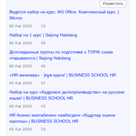
Разместить
Ведётся набор на курс: MS Office. Комплексный курс. |
Micros
06 Авг 2026
33
Набор на 1 курс | Sejong Hakdang
06 Авг 2026
40
Долгожданные группы по подготовке к TOPIK снова
открываются | Sejong Hakdang
06 Авг 2026
45
«HR-менежер» - ўқув курси! | BUSINESS SCHOOL HR
04 Авг 2026
57
Набор на курс «Кадровое делопроизводство» на русском
языке! | BUSINESS SCHOOL HR
04 Авг 2026
43
HR бизнес мактабининг навбатдаги «Кадрлар ишини
юритиш» | BUSINESS SCHOOL HR
04 Авг 2026
33