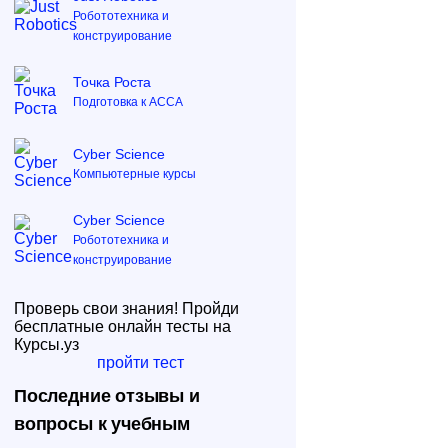
Робототехника и
конструирование
Точка Роста
Подготовка к ACCA
Cyber Science
Компьютерные курсы
Cyber Science
Робототехника и
конструирование
Проверь свои знания! Пройди
бесплатные онлайн тесты на
Курсы.уз
пройти тест
Последние отзывы и
вопросы к учебным