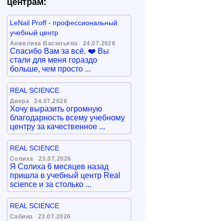
центрам:
LeNail Proff - профессиональный
учебный центр
Анжелика Васильева
24.07.2026
Спасибо Вам за всё. ❤️ Вы
стали для меня гораздо
больше, чем просто ...
REAL SCIENCE
Диера
24.07.2026
Хочу выразить огромную
благодарность всему учебному
центру за качественное ...
REAL SCIENCE
Солиха
23.07.2026
Я Солиха 6 месяцев назад
пришла в учебный центр Real
science и за столько ...
REAL SCIENCE
Сабина
23.07.2026