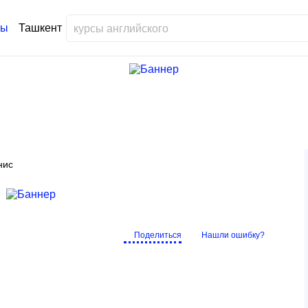
Ташкент
нис
Поделиться
Нашли ошибку?