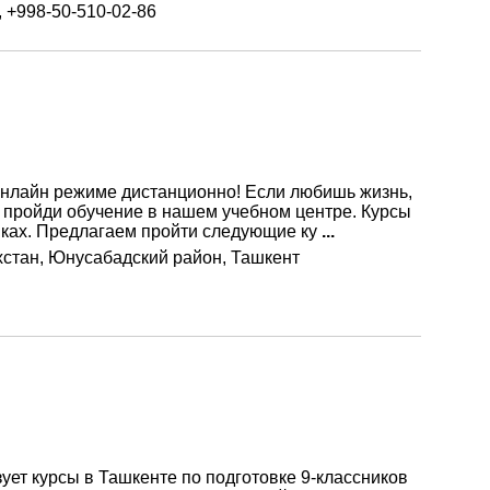
, +998-50-510-02-86
онлайн режиме дистанционно! Если любишь жизнь,
и пройди обучение в нашем учебном центре. Курсы
ыках. Предлагаем пройти следующие ку
...
ахстан, Юнусабадский район, Ташкент
ет курсы в Ташкенте по подготовке 9-классников