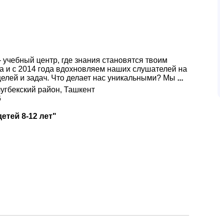
 учебный центр, где знания становятся твоим
а и с 2014 года вдохновляем наших слушателей на
елей и задач. Что делает нас уникальными? Мы
...
лугбекский район, Ташкент
6
етей 8-12 лет"