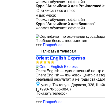
Формат обучения: оффлайн
Курс "Английский для Pre-intermedia
⏰ Вт Чт Сб 17:00 и 19:00
Язык курса:
Формат обучения: оффлайн
Курс "Английский для бизнеса"
Формат обучения: оффлайн
Выда
Пробное бесплатное занятие
>>>
Подробнее
Написать в телеграм
Orient English Express
Orient English — единственный центр с
Orient English — языковой центр с авт
реальный результат, а не годы станда
улица Тахтапуль Дарвоза, 328, Шай
+998-78-555-08-07
Показать телефон
>>>
Подробнее