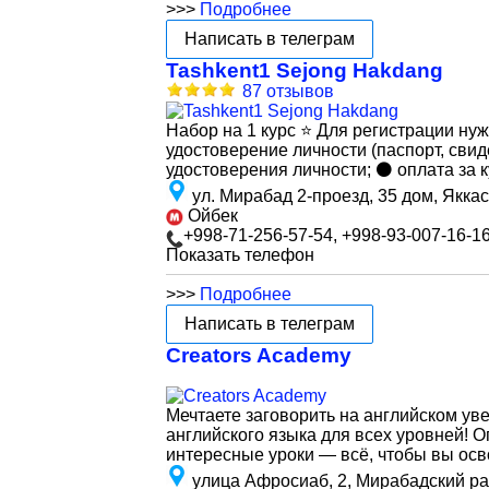
>>>
Подробнее
Написать в телеграм
Tashkent1 Sejong Hakdang
87 отзывов
Набор на 1 курс ⭐️ Для регистрации ну
удостоверение личности (паспорт, свид
удостоверения личности; ⚫ оплата за к
ул. Мирабад 2-проезд, 35 дом, Якка
Ойбек
+998-71-256-57-54, +998-93-007-16-1
Показать телефон
>>>
Подробнее
Написать в телеграм
Creators Academy
Мечтаете заговорить на английском ув
английского языка для всех уровней! 
интересные уроки — всё, чтобы вы осв
улица Афросиаб, 2, Мирабадский ра