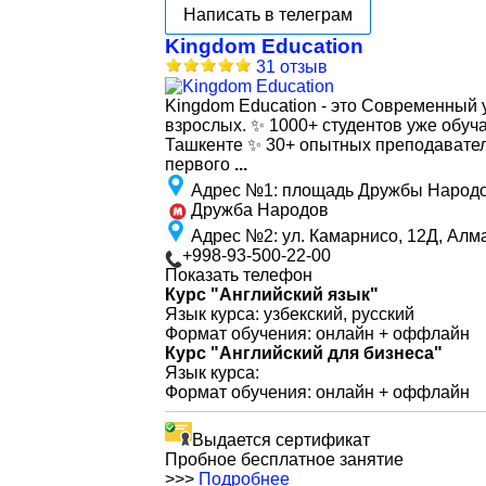
Написать в телеграм
Kingdom Education
31 отзыв
Kingdom Education - это Современный 
взрослых. ✨ 1000+ студентов уже обуч
Ташкенте ✨ 30+ опытных преподавател
первого
...
Адрес №1
:
площадь Дружбы Народов
Дружба Народов
Адрес №2
:
ул. Камарнисо, 12Д, Алм
+998-93-500-22-00
Показать телефон
Курс "Английский язык"
Язык курса: узбекский, русский
Формат обучения: онлайн + оффлайн
Курс "Английский для бизнеса"
Язык курса:
Формат обучения: онлайн + оффлайн
Выдается сертификат
Пробное бесплатное занятие
>>>
Подробнее