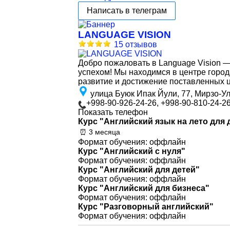
Написать в телеграм
LANGUAGE VISION
15 отзывов
Добро пожаловать в Language Vision —
успехом! Мы находимся в центре город
развитие и достижение поставленных ц
улица Буюк Ипак Йули, 77, Мирзо-У
+998-90-926-24-26, +998-90-810-24-2
Показать телефон
Курс "Английский язык на лето для д
⏰ 3 месяца
Формат обучения: оффлайн
Курс "Английский с нуля"
Формат обучения: оффлайн
Курс "Английский для детей"
Формат обучения: оффлайн
Курс "Английский для бизнеса"
Формат обучения: оффлайн
Курс "Разговорный английский"
Формат обучения: оффлайн