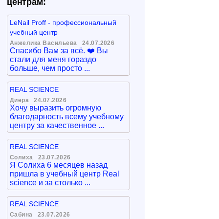
центрам:
LeNail Proff - профессиональный
учебный центр
Анжелика Васильева
24.07.2026
Спасибо Вам за всё. ❤️ Вы
стали для меня гораздо
больше, чем просто ...
REAL SCIENCE
Диера
24.07.2026
Хочу выразить огромную
благодарность всему учебному
центру за качественное ...
REAL SCIENCE
Солиха
23.07.2026
Я Солиха 6 месяцев назад
пришла в учебный центр Real
science и за столько ...
REAL SCIENCE
Сабина
23.07.2026