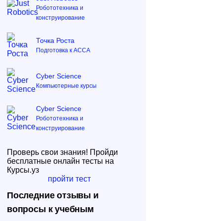
Робототехника и
конструирование
Точка Роста
Подготовка к ACCA
Cyber Science
Компьютерные курсы
Cyber Science
Робототехника и
конструирование
Проверь свои знания! Пройди
бесплатные онлайн тесты на
Курсы.уз
пройти тест
Последние отзывы и
вопросы к учебным