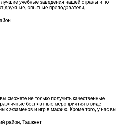
е лучшие учебные заведения нашей страны и по
ют дружные, опытные преподаватели,
район
 вы сможете не только получить качественные
ут различные бесплатные мероприятия в виде
ых экзаменов и игр в мафию. Кроме того, у нас вы
ий район, Ташкент