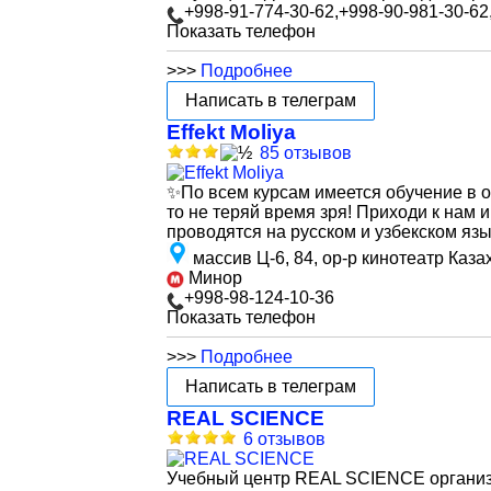
+998-91-774-30-62,+998-90-981-30-62
Показать телефон
>>>
Подробнее
Написать в телеграм
Effekt Moliya
85 отзывов
✨По всем курсам имеется обучение в 
то не теряй время зря! Приходи к нам 
проводятся на русском и узбекском яз
массив Ц-6, 84, ор-р кинотеатр Каз
Минор
+998-98-124-10-36
Показать телефон
>>>
Подробнее
Написать в телеграм
REAL SCIENCE
6 отзывов
Учебный центр REAL SCIENCE организу