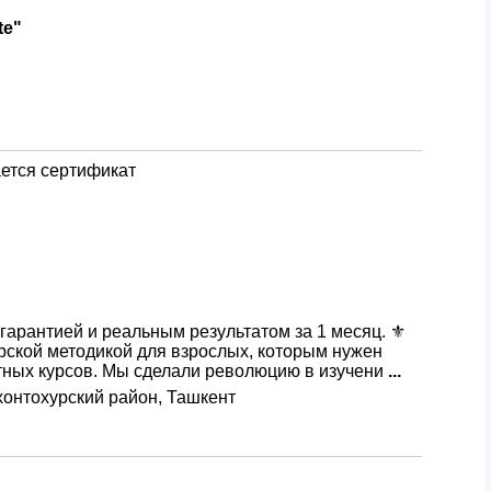
te"
ется сертификат
 гарантией и реальным результатом за 1 месяц. ⚜️
орской методикой для взрослых, которым нужен
ртных курсов. Мы сделали революцию в изучени
...
хонтохурский район, Ташкент