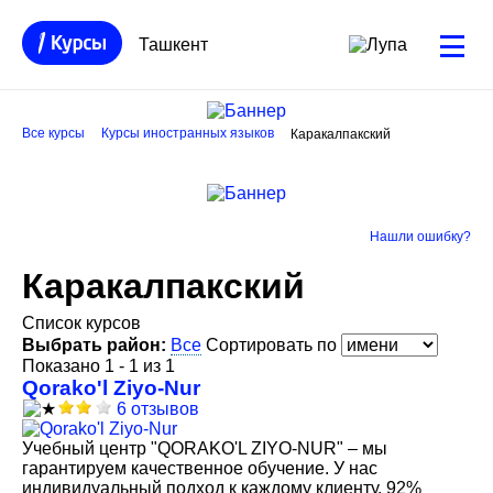
Ташкент
Все курсы
Курсы иностранных языков
Каракалпакский
Нашли ошибку?
Каракалпакский
Список курсов
Выбрать район:
Все
Сортировать по
Показано 1 - 1 из 1
Qorako'l Ziyo-Nur
6 отзывов
Учебный центр "QORAKO'L ZIYO-NUR" – мы
гарантируем качественное обучение. У нас
индивидуальный подход к каждому клиенту. 92%