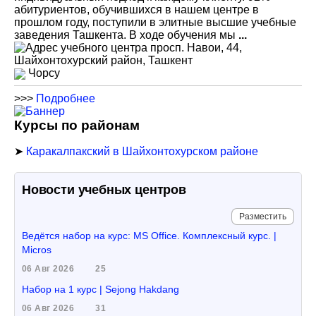
абитуриентов, обучившихся в нашем центре в
прошлом году, поступили в элитные высшие учебные
заведения Ташкента. В ходе обучения мы
...
просп. Навои, 44,
Шайхонтохурский район, Ташкент
Чорсу
>>>
Подробнее
Курсы по районам
➤
Каракалпакский в Шайхонтохурском районе
Новости учебных центров
Разместить
Ведётся набор на курс: MS Office. Комплексный курс. |
Micros
06 Авг 2026
25
Набор на 1 курс | Sejong Hakdang
06 Авг 2026
31