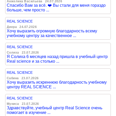
Анжелика Васильева
24.07.2026
Спасибо Вам за всё. ❤️ Вы стали для меня гораздо
больше, чем просто ...
REAL SCIENCE
Диера
24.07.2026
Хочу выразить огромную благодарность всему
учебному центру за качественное ...
REAL SCIENCE
Солиха
23.07.2026
Я Солиха 6 месяцев назад пришла в учебный центр
Real science и за столько ...
REAL SCIENCE
Сабина
23.07.2026
Хочу выразить искреннюю благодарность учебному
центру REAL SCIENCE ...
REAL SCIENCE
Муниса
23.07.2026
Здравствуйте, учебный центр Real Science очень
помогает в изучение ...