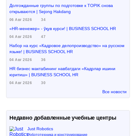
Долгожданные группы по подготовке к TOPIK снова
открываются | Sejong Hakdang
06 Авг 2026
34
«HR-менежер» - ўқув курси! | BUSINESS SCHOOL HR
04 Авг 2026
47
Набор на курс «Кадровое делопроизводство» на русском
языке! | BUSINESS SCHOOL HR
04 Авг 2026
36
HR бизнес мактабининг навбатдаги «Кадрлар ишини
юритиш» | BUSINESS SCHOOL HR
04 Авг 2026
30
Все новости
Недавно добавленные учебные центры
Just Robotics
Робототехника и конструирование