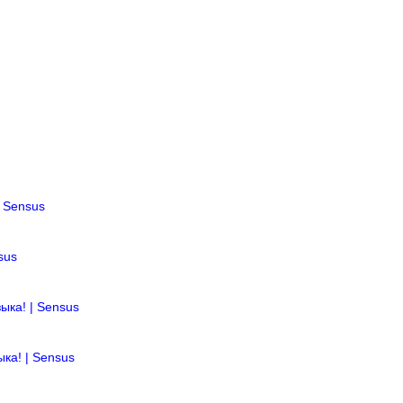
| Sensus
sus
ыка! | Sensus
ыка! | Sensus