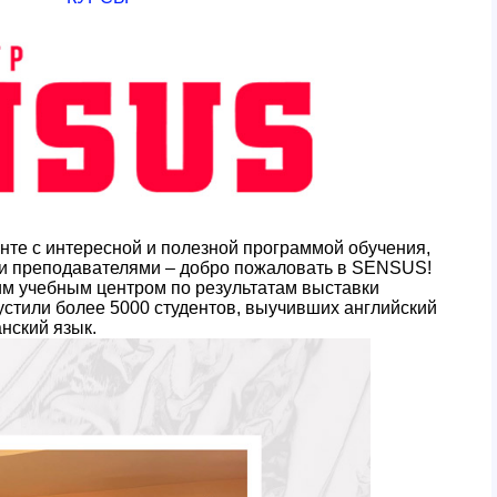
нте с интересной и полезной программой обучения,
и преподавателями – добро пожаловать в SENSUS!
им учебным центром по результатам выставки
устили более 5000 студентов, выучивших английский
нский язык.