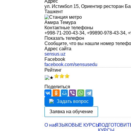
Адрес
ул. Истикбол 15, Ориентир ресторан Ба
Ташкент
Амира Темура
Контактные телефоны
+998-71-200-43-34, +99890-978-43-34, 
Показать телефон
Сообщите, что вы нашли номер телефон
Адрес сайта
sensus.uz
Facebook
facebook.com/sensusedu
Рейтинг
Поделиться
Задать вопрос
Заявка на обучение
О нас
ЯЗЫКОВЫЕ КУРСЫ
ПОДГОТОВИТ
КУРСЫ