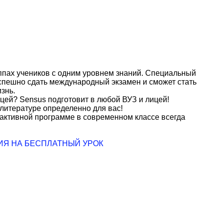
ппах учеников с одним уровнем знаний. Специальный
успешно сдать международный экзамен и сможет стать
знь.
ицей? Sensus подготовит в любой ВУЗ и лицей!
литературе определенно для вас!
рактивной программе в современном классе всегда
ИЯ НА БЕСПЛАТНЫЙ УРОК