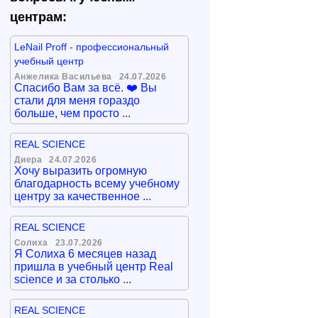
центрам:
LeNail Proff - профессиональный
учебный центр
Анжелика Васильева
24.07.2026
Спасибо Вам за всё. ❤️ Вы
стали для меня гораздо
больше, чем просто ...
REAL SCIENCE
Диера
24.07.2026
Хочу выразить огромную
благодарность всему учебному
центру за качественное ...
REAL SCIENCE
Солиха
23.07.2026
Я Солиха 6 месяцев назад
пришла в учебный центр Real
science и за столько ...
REAL SCIENCE