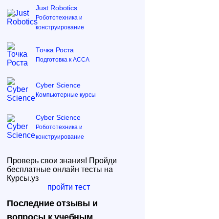
Just Robotics
Робототехника и
конструирование
Точка Роста
Подготовка к ACCA
Cyber Science
Компьютерные курсы
Cyber Science
Робототехника и
конструирование
Проверь свои знания! Пройди
бесплатные онлайн тесты на
Курсы.уз
пройти тест
Последние отзывы и
вопросы к учебным