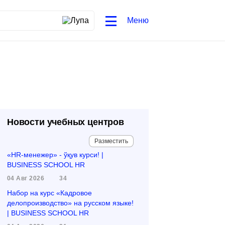
Меню
Новости учебных центров
Разместить
«HR-менежер» - ўқув курси! |
BUSINESS SCHOOL HR
04 Авг 2026
34
Набор на курс «Кадровое
делопроизводство» на русском языке!
| BUSINESS SCHOOL HR