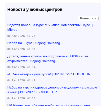
Новости учебных центров
Разместить
Ведётся набор на курс: MS Office. Комплексный курс. |
Micros
06 Авг 2026
25
Набор на 1 курс | Sejong Hakdang
06 Авг 2026
31
Долгожданные группы по подготовке к TOPIK снова
открываются | Sejong Hakdang
06 Авг 2026
34
«HR-менежер» - ўқув курси! | BUSINESS SCHOOL HR
04 Авг 2026
49
Набор на курс «Кадровое делопроизводство» на русском
языке! | BUSINESS SCHOOL HR
04 Авг 2026
36
HR бизнес мактабининг навбатдаги «Кадрлар ишини