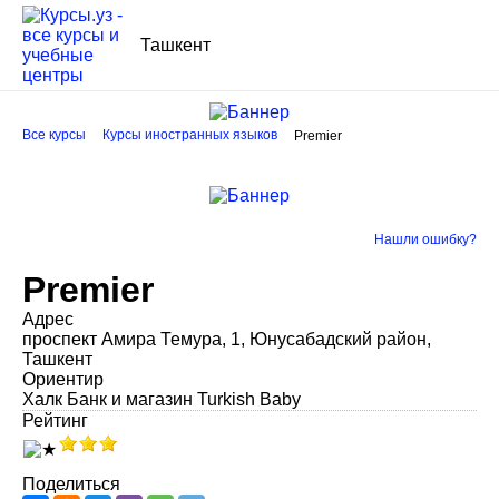
Ташкент
Все курсы
Курсы иностранных языков
Premier
Нашли ошибку?
Premier
Адрес
проспект Амира Темура, 1, Юнусабадский район,
Ташкент
Ориентир
Халк Банк и магазин Turkish Baby
Рейтинг
Поделиться