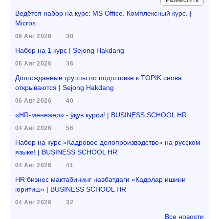
Разместить
Ведётся набор на курс: MS Office. Комплексный курс. |
Micros
06 Авг 2026
30
Набор на 1 курс | Sejong Hakdang
06 Авг 2026
36
Долгожданные группы по подготовке к TOPIK снова
открываются | Sejong Hakdang
06 Авг 2026
40
«HR-менежер» - ўқув курси! | BUSINESS SCHOOL HR
04 Авг 2026
56
Набор на курс «Кадровое делопроизводство» на русском
языке! | BUSINESS SCHOOL HR
04 Авг 2026
41
HR бизнес мактабининг навбатдаги «Кадрлар ишини
юритиш» | BUSINESS SCHOOL HR
04 Авг 2026
32
Все новости