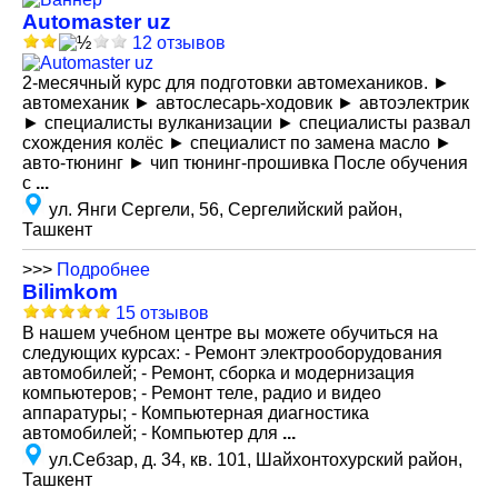
Automaster uz
12 отзывов
2-месячный курс для подготовки автомехаников. ►
автомеханик ► автослесарь-ходовик ► автоэлектрик
► специалисты вулканизации ► специалисты развал
схождения колёс ► специалист по замена масло ►
авто-тюнинг ► чип тюнинг-прошивка После обучения
с
...
ул. Янги Сергели, 56, Сергелийский район,
Ташкент
>>>
Подробнее
Bilimkom
15 отзывов
В нашем учебном центре вы можете обучиться на
следующих курсах: - Ремонт электрооборудования
автомобилей; - Ремонт, сборка и модернизация
компьютеров; - Ремонт теле, радио и видео
аппаратуры; - Компьютерная диагностика
автомобилей; - Компьютер для
...
ул.Себзар, д. 34, кв. 101, Шайхонтохурский район,
Ташкент