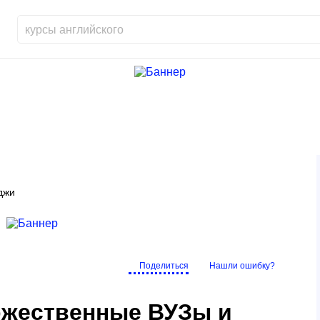
джи
Поделиться
Нашли ошибку?
ожественные ВУЗы и