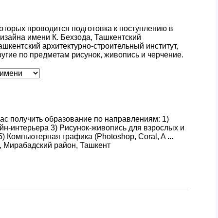
которых проводится подготовка к поступлению в
изайна имени К. Бехзода, Ташкентский
ашкентский архитектурно-строительный институт,
угие по предметам рисунок, живопись и черчение.
вас получить образование по направлениям: 1)
йн-интерьера 3) Рисунок-живопись для взрослых и
5) Компьютерная графика (Photoshop, Coral, A
...
, Мирабадский район, Ташкент