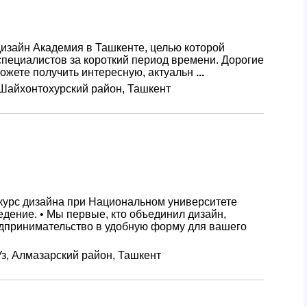
дизайн Академия в Ташкенте, целью которой
пециалистов за короткий период времени. Дорогие
сможете получить интересную, актуальн
...
 Шайхонтохурский район, Ташкент
курс дизайна при Национальном университете
едение. • Мы первые, кто объединил дизайн,
едпринимательство в удобную форму для вашего
УУз, Алмазарский район, Ташкент