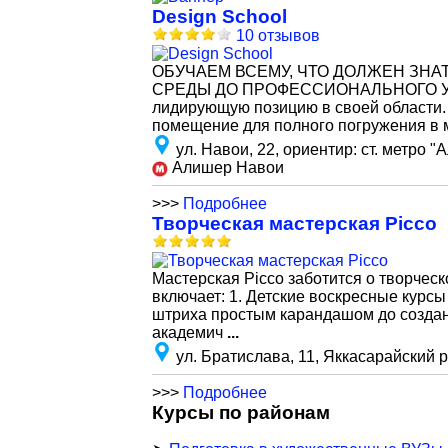
Design School
10 отзывов
ОБУЧАЕМ ВСЕМУ, ЧТО ДОЛЖЕН ЗНА
СРЕДЫ ДО ПРОФЕССИОНАЛЬНОГО УРО
лидирующую позицию в своей области
помещение для полного погружения в 
ул. Навои, 22, ориентир: ст. метро
Алишер Навои
>>>
Подробнее
Творческая мастерская Picco
Мастерская Picco заботится о творчес
включает: 1. Детские воскресные курсы
штриха простым карандашом до создан
академич
...
ул. Братислава, 11, Яккасарайский 
>>>
Подробнее
Курсы по районам