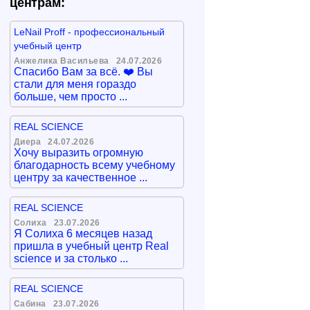
центрам:
LeNail Proff - профессиональный
учебный центр
Анжелика Васильева
24.07.2026
Спасибо Вам за всё. ❤️ Вы
стали для меня гораздо
больше, чем просто ...
REAL SCIENCE
Диера
24.07.2026
Хочу выразить огромную
благодарность всему учебному
центру за качественное ...
REAL SCIENCE
Солиха
23.07.2026
Я Солиха 6 месяцев назад
пришла в учебный центр Real
science и за столько ...
REAL SCIENCE
Сабина
23.07.2026