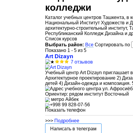
колледжи
Каталог учебных центров Ташкента, в 
Национальный Институт Художеств и Д
архитектурно-строительный институт, Т
Республиканский Колледж Дизайна и др
Список курсов
Выбрать район:
Все
Сортировать по
Показано 1 - 5 из 5
Art Dizayn
7 отзывов
Учебный центр Art Dizayn приглашает 
Архитектурное проектирование 2) Диза
детей 4) Дизайн-одежда и композиция. 
ул. Афросиёб
Ориентир: рядом институт Восточный
метро Айбек
+998 99 828-07-56
Показать телефон
>>>
Подробнее
Написать в телеграм