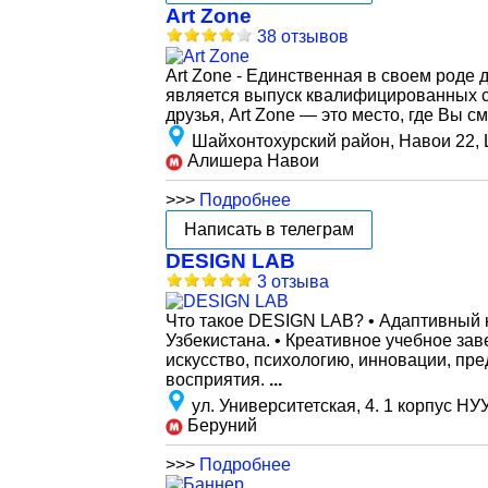
Art Zone
38 отзывов
Art Zone - Единственная в своем роде 
является выпуск квалифицированных с
друзья, Art Zone — это место, где Вы 
Шайхонтохурский район, Навои 22,
Алишера Навои
>>>
Подробнее
Написать в телеграм
DESIGN LAB
3 отзыва
Что такое DESIGN LAB? • Адаптивный 
Узбекистана. • Креативное учебное зав
искусство, психологию, инновации, пр
восприятия.
...
ул. Университетская, 4. 1 корпус Н
Беруний
>>>
Подробнее