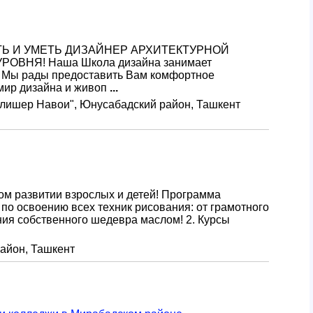
ТЬ И УМЕТЬ ДИЗАЙНЕР АРХИТЕКТУРНОЙ
ВНЯ! Наша Школа дизайна занимает
. Мы рады предоставить Вам комфортное
мир дизайна и живоп
...
 "Алишер Навои", Юнусабадский район, Ташкент
ком развитии взрослых и детей! Программа
 по освоению всех техник рисования: от грамотного
ия собственного шедевра маслом! 2. Курсы
район, Ташкент