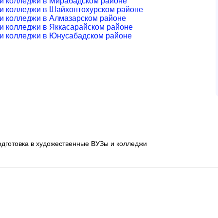
и колледжи в Мирабадском районе
и колледжи в Шайхонтохурском районе
и колледжи в Алмазарском районе
и колледжи в Яккасарайском районе
 и колледжи в Юнусабадском районе
дготовка в художественные ВУЗы и колледжи