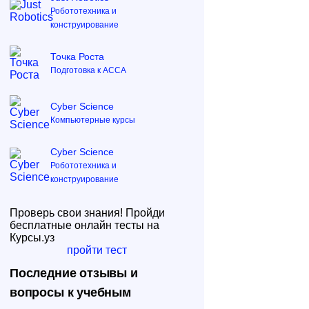
Робототехника и
конструирование
Точка Роста
Подготовка к ACCA
Cyber Science
Компьютерные курсы
Cyber Science
Робототехника и
конструирование
Проверь свои знания! Пройди
бесплатные онлайн тесты на
Курсы.уз
пройти тест
Последние отзывы и
вопросы к учебным