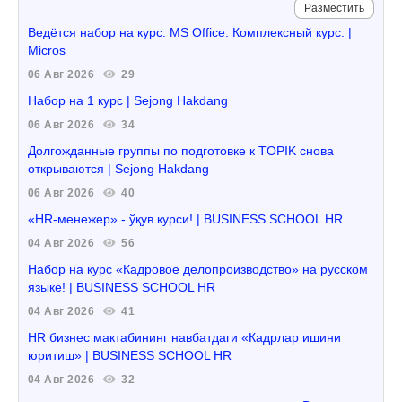
Разместить
Ведётся набор на курс: MS Office. Комплексный курс. |
Micros
06 Авг 2026
29
Набор на 1 курс | Sejong Hakdang
06 Авг 2026
34
Долгожданные группы по подготовке к TOPIK снова
открываются | Sejong Hakdang
06 Авг 2026
40
«HR-менежер» - ўқув курси! | BUSINESS SCHOOL HR
04 Авг 2026
56
Набор на курс «Кадровое делопроизводство» на русском
языке! | BUSINESS SCHOOL HR
04 Авг 2026
41
HR бизнес мактабининг навбатдаги «Кадрлар ишини
юритиш» | BUSINESS SCHOOL HR
04 Авг 2026
32