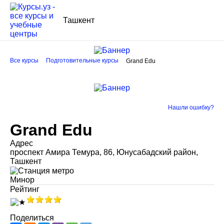
Ташкент
Все курсы
Подготовительные курсы
Grand Edu
Нашли ошибку?
Grand Edu
Адрес
проспект Амира Темура, 86, Юнусабадский район,
Ташкент
Минор
Рейтинг
Поделиться