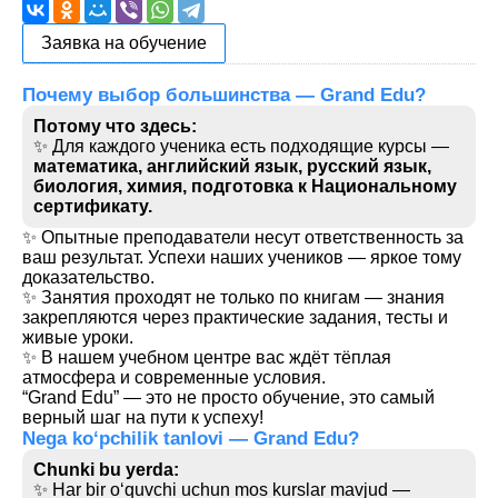
Заявка на обучение
Почему выбор большинства — Grand Edu?
Потому что здесь:
✨ Для каждого ученика есть подходящие курсы —
математика, английский язык, русский язык,
биология, химия, подготовка к Национальному
сертификату.
✨ Опытные преподаватели несут ответственность за
ваш результат. Успехи наших учеников — яркое тому
доказательство.
✨ Занятия проходят не только по книгам — знания
закрепляются через практические задания, тесты и
живые уроки.
✨ В нашем учебном центре вас ждёт тёплая
атмосфера и современные условия.
“Grand Edu” — это не просто обучение, это самый
верный шаг на пути к успеху!
Nega ko‘pchilik tanlovi — Grand Edu?
Chunki bu yerda:
✨ Har bir o‘quvchi uchun mos kurslar mavjud —