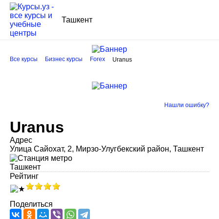
Ташкент
Все курсы
Бизнес курсы
Forex
Uranus
Нашли ошибку?
Uranus
Адрес
Улица Сайохат, 2, Мирзо-Улугбекский район, Ташкент
Ташкент
Рейтинг
Поделиться