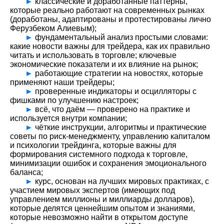
►
классические и доработанные паттерны,
которые реально работают на современных рынках
(доработаны, адаптированы и протестированы лично
Ферузбеком Алиевым);
►
фундаментальный анализ простыми словами:
какие новости важны для трейдера, как их правильно
читать и использовать в торговле; ключевые
экономические показатели и их влияние на рынок;
►
работающие стратегии на новостях, которые
применяют наши трейдеры;
►
проверенные индикаторы и осцилляторы с
фишками по улучшению настроек;
►
всё, что даём — проверено на практике и
используется внутри компании;
►
чёткие инструкции, алгоритмы и практические
советы по риск-менеджменту, управлению капиталом
и психологии трейдинга, которые важны для
формирования системного подхода к торговле,
минимизации ошибок и сохранения эмоционального
баланса;
►
курс, основан на лучших мировых практиках, с
участием мировых экспертов (имеющих под
управлением миллионы и миллиарды долларов),
которые делятся ценнейшим опытом и знаниями,
которые невозможно найти в открытом доступе