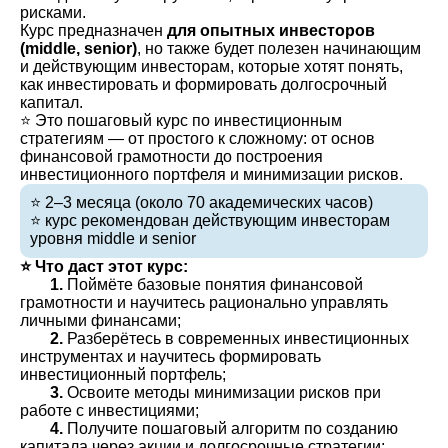
рисками.
Курс предназначен
для опытных инвесторов
(middle, senior)
, но также будет полезен начинающим
и действующим инвесторам, которые хотят понять,
как инвестировать и формировать долгосрочный
капитал.
⭐️ Это пошаговый курс по инвестиционным
стратегиям — от простого к сложному: от основ
финансовой грамотности до построения
инвестиционного портфеля и минимизации рисков.
⭐️ 2–3 месяца (около 70 академических часов)
⭐️ курс рекомендован действующим инвесторам
уровня middle и senior
⭐️ Что даст этот курс:
1.
Поймёте базовые понятия финансовой
грамотности и научитесь рационально управлять
личными финансами;
2.
Разберётесь в современных инвестиционных
инструментах и научитесь формировать
инвестиционный портфель;
3.
Освоите методы минимизации рисков при
работе с инвестициями;
4.
Получите пошаговый алгоритм по созданию
капитала через акции и долгосрочные стратегии;