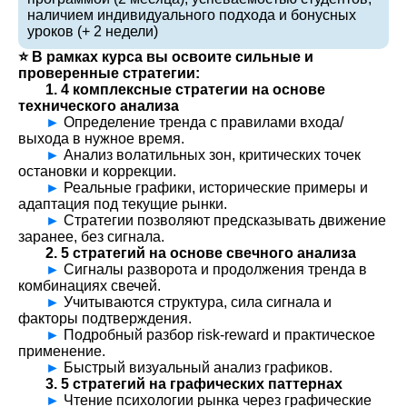
наличием индивидуального подхода и бонусных
уроков (+ 2 недели)
⭐️ В рамках курса вы освоите сильные и
проверенные стратегии:
1.
4 комплексные стратегии на основе
технического анализа
►
Определение тренда с правилами входа/
выхода в нужное время.
►
Анализ волатильных зон, критических точек
остановки и коррекции.
►
Реальные графики, исторические примеры и
адаптация под текущие рынки.
►
Стратегии позволяют предсказывать движение
заранее, без сигнала.
2.
5 стратегий на основе свечного анализа
►
Сигналы разворота и продолжения тренда в
комбинациях свечей.
►
Учитываются структура, сила сигнала и
факторы подтверждения.
►
Подробный разбор risk-reward и практическое
применение.
►
Быстрый визуальный анализ графиков.
3.
5 стратегий на графических паттернах
►
Чтение психологии рынка через графические