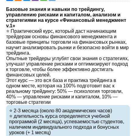
Базовые знания и навыки по трейдингу,
управлению рисками и капиталом, анализом и
стратегиями на курсе «Финансовый менеджмент
v.1»
⭐️ Практический курс, который даст начинающим
трейдерам основы финансового менеджмента и
базовые принципы торговли на финансовых рынках,
научит анализировать рынки и безопасно войти в мир
трейдинга.
Опытные трейдеры углубят свои знания о стратегиях,
улучшат управление рисками и оптимизируют подход
к торговле, чтобы более эффективно достигать
финансовых целей.
Этот курс — это вся база и практика трейдинга в
одном месте, которая на 100% подготовит вас к
реальному трейдингу: 50% — психология торговли,
40% — управление рисками и капиталом, 10% —
торговые стратегии
⭐️ 2-3 месяца (около 80 академических часов)
⭐️ длительность курса определяется учебной
программой (2 месяца), успеваемостью студентов,
наличием индивидуального подхода и бонусных
уроков (+ 1 месяц)