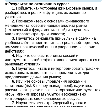
⭐️ Результат по окончанию курса:
1.
Поймёте, как устроены финансовые рынки, и
разберётесь в ролях и функциях их основных
участников;
2.
Познакомитесь с основами финансового
менеджмента, освоите навыки анализа рынка
(технический и фундаментальный) и научитесь
анализировать тренды и новости;
3.
Научитесь открывать прибыльные сделки на
учебном счёте и подготовитесь к реальной торговле,
получив практический опыт и уверенность в своих
действиях;
4.
Изучите основы торговых сессий и
инструментов, чтобы эффективно ориентироваться в
рыночных условиях;
5.
Научитесь читать и интерпретировать графики,
использовать осцилляторы и применять их для
предсказания движения рынка;
6.
Изучите основы управления рисками и
капиталом (risk & money management), научитесь
рассчитывать риски в разных торговых инструментах
чтобы минимизировать убытки и эффективно
контролировать свои финансовые ресурсы;
7.
Научитесь вести трейдерский журнал и