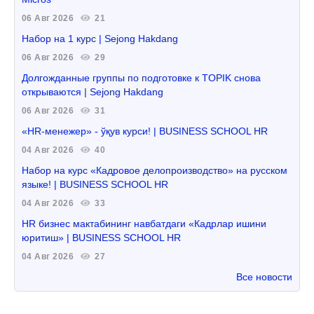
06 Авг 2026
21
Набор на 1 курс | Sejong Hakdang
06 Авг 2026
29
Долгожданные группы по подготовке к TOPIK снова
открываются | Sejong Hakdang
06 Авг 2026
31
«HR-менежер» - ўқув курси! | BUSINESS SCHOOL HR
04 Авг 2026
40
Набор на курс «Кадровое делопроизводство» на русском
языке! | BUSINESS SCHOOL HR
04 Авг 2026
33
HR бизнес мактабининг навбатдаги «Кадрлар ишини
юритиш» | BUSINESS SCHOOL HR
04 Авг 2026
27
Все новости