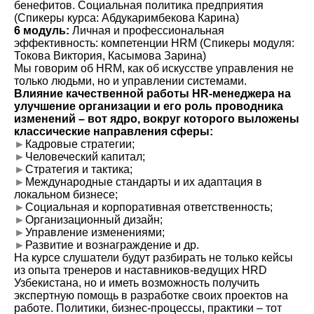
бенефитов. Социальная политика предприятия
(Спикеры курса: Абдукаримбекова Карина)
6 модуль:
Личная и профессиональная
эффективность: компетенции HRM (Спикеры модуля:
Токова Виктория, Касымова Зарина)
Мы говорим об HRM, как об искусстве управления не
только людьми, но и управлении системами.
Влияние качественной работы HR-менеджера на
улучшение организации и его роль проводника
изменений – вот ядро, вокруг которого выложены
классические направления сферы:
►
Кадровые стратегии;
►
Человеческий капитал;
►
Стратегия и тактика;
►
Международные стандарты и их адаптация в
локальном бизнесе;
►
Социальная и корпоративная ответственность;
►
Организационный дизайн;
►
Управление изменениями;
►
Развитие и вознаграждение и др.
На курсе слушатели будут разбирать не только кейсы
из опыта тренеров и наставников-ведущих HRD
Узбекистана, но и иметь возможность получить
экспертную помощь в разработке своих проектов на
работе. Политики, бизнес-процессы, практики – тот