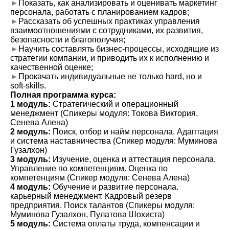
►
Показать, как анализировать и оценивать маркетинг
персонала, работать с планированием кадров;
►
Рассказать об успешных практиках управления
взаимоотношениями с сотрудниками, их развития,
безопасности и благополучия;
►
Научить составлять бизнес-процессы, исходящие из
стратегии компании, и приводить их к исполнению и
качественной оценке;
►
Прокачать индивидуальные не только hard, но и
soft-skills.
Полная программа курса:
1 модуль:
Стратегический и операционный
менеджмент (Спикеры модуля: Токова Виктория,
Сенева Алена)
2 модуль:
Поиск, отбор и найм персонала. Адаптация
и система наставничества (Спикер модуля: Муминова
Гузалхон)
3 модуль:
Изучение, оценка и аттестация персонала.
Управление по компетенциям. Оценка по
компетенциям (Спикер модуля: Сенева Алена)
4 модуль:
Обучение и развитие персонала.
карьерный менеджмент. Кадровый резерв
предприятия. Поиск талантов (Спикеры модуля:
Муминова Гузалхон, Пулатова Шохиста)
5 модуль:
Система оплаты труда, компенсации и