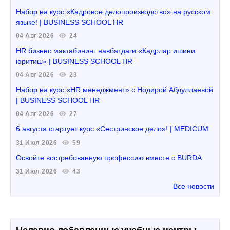
Набор на курс «Кадровое делопроизводство» на русском
языке! | BUSINESS SCHOOL HR
04 Авг 2026
24
HR бизнес мактабининг навбатдаги «Кадрлар ишини
юритиш» | BUSINESS SCHOOL HR
04 Авг 2026
23
Набор на курс «HR менеджмент» с Нодирой Абдуллаевой
| BUSINESS SCHOOL HR
04 Авг 2026
27
6 августа стартует курс «Сестринское дело»! | MEDICUM
31 Июл 2026
59
Освойте востребованную профессию вместе с BURDA
31 Июл 2026
43
Все новости