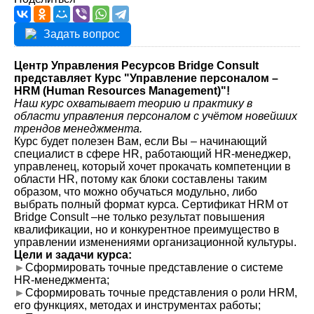
Задать вопрос
Центр Управления Ресурсов Bridge Consult
представляет Курс "Управление персоналом –
HRM (Human Resources Management)"!
Наш курс охватывает теорию и практику в
области управления персоналом с учётом новейших
трендов менеджмента.
Курс будет полезен Вам, если Вы – начинающий
специалист в сфере HR, работающий HR-менеджер,
управленец, который хочет прокачать компетенции в
области HR, потому как блоки составлены таким
образом, что можно обучаться модульно, либо
выбрать полный формат курса. Сертификат HRM от
Bridge Consult –не только результат повышения
квалификации, но и конкурентное преимущество в
управлении изменениями организационной культуры.
Цели и задачи курса:
►
Сформировать точные представление о системе
HR-менеджмента;
►
Сформировать точные представления о роли HRM,
его функциях, методах и инструментах работы;