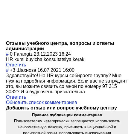
Отзывы учебного центра, вопросы и ответы
администрации
#
0
Farangiz
23.12.2023 16:24
HR kursi buyicha konsultatsiya kerak
Ответить
#
+3
Шахноза
16.07.2021 16:00
Здравствуйте! На HR курсы собираете группу? Мне
нужна подробная информация. Если вас не затруднит
это, вы можите связить со мной по номеру 97 315
3032? И я буду очень признательна
Ответить
Обновить список комментариев
Добавить отзыв или вопрос учебному центру
Правила публикации комментариев
Пользователям категорически запрещается использовать
ненормативную лексику, призывать к национальной и
религиозной розни, использовать высказывания