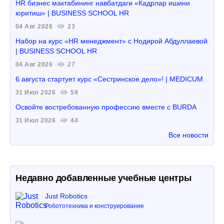
HR бизнес мактабининг навбатдаги «Кадрлар ишини
юритиш» | BUSINESS SCHOOL HR
04 Авг 2026
23
Набор на курс «HR менеджмент» с Нодирой Абдуллаевой
| BUSINESS SCHOOL HR
04 Авг 2026
27
6 августа стартует курс «Сестринское дело»! | MEDICUM
31 Июл 2026
59
Освойте востребованную профессию вместе с BURDA
31 Июл 2026
44
Все новости
Недавно добавленные учебные центры
Just Robotics
Робототехника и конструирование