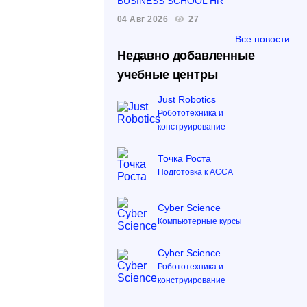
BUSINESS SCHOOL HR
04 Авг 2026
27
Все новости
Недавно добавленные
учебные центры
Just Robotics
Робототехника и
конструирование
Точка Роста
Подготовка к ACCA
Cyber Science
Компьютерные курсы
Cyber Science
Робототехника и
конструирование