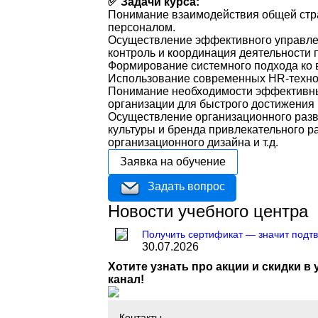
✅ Задачи курса:
Понимание взаимодействия общей стра
персоналом.
Осуществление эффективного управлен
контроль и координация деятельности
Формирование системного подхода ко 
Использование современных HR-технол
Понимание необходимости эффективны
организации для быстрого достижения 
Осуществление организационного разв
культуры и бренда привлекательного р
организационного дизайна и т.д.
Заявка на обучение
Задать вопрос
Новости учебного центра
Получить сертификат — значит подтв
30.07.2026
Хотите узнать про акции и скидки в
канал!
Контакты