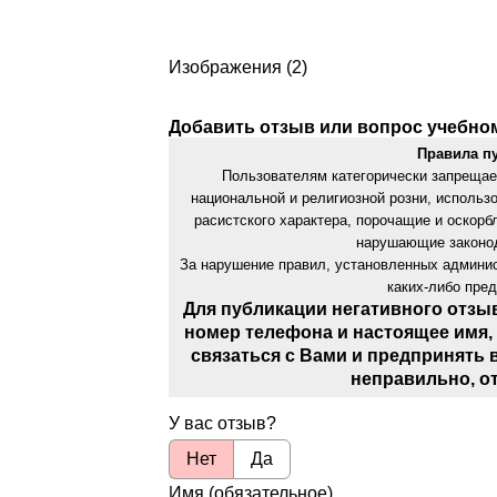
Изображения (2)
Добавить отзыв или вопрос учебно
Правила п
Пользователям категорически запрещае
национальной и религиозной розни, использ
расистского характера, порочащие и оскор
нарушающие законод
За нарушение правил, установленных админис
каких-либо пре
Для публикации негативного отзы
номер телефона и настоящее имя,
связаться с Вами и предпринять 
неправильно, о
У вас отзыв?
Нет
Да
Имя (обязательное)