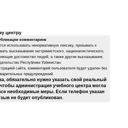
му центру
убликации комментариев
тся использовать ненормативную лексику, призывать к
овать высказывания экстремистского, националистического,
бляющие достоинство людей, а также другие высказывания,
ательство Республики Узбекистан.
трацией сайта, комментарий пользователя будет удален без
дварительных предупреждений.
ва, обязательно нужно указать свой реальный
 чтобы администрация учебного центра могла
все необходимые меры. Если телефон указан
тзыв не будет опубликован.