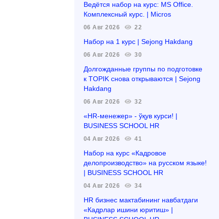
Ведётся набор на курс: MS Office.
Комплексный курс. | Micros
06 Авг 2026
22
Набор на 1 курс | Sejong Hakdang
06 Авг 2026
30
Долгожданные группы по подготовке
к TOPIK снова открываются | Sejong
Hakdang
06 Авг 2026
32
«HR-менежер» - ўқув курси! |
BUSINESS SCHOOL HR
04 Авг 2026
41
Набор на курс «Кадровое
делопроизводство» на русском языке!
| BUSINESS SCHOOL HR
04 Авг 2026
34
HR бизнес мактабининг навбатдаги
«Кадрлар ишини юритиш» |