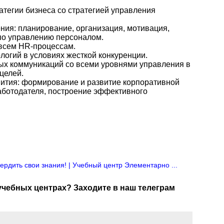
тегии бизнеса со стратегией управления
ия: планирование, организация, мотивация,
 по управлению персоналом.
всем HR-процессам.
огий в условиях жесткой конкуренции.
х коммуникаций со всеми уровнями управления в
целей.
ития: формирование и развитие корпоративной
аботодателя, построение эффективного
ердить свои знания! | Учебный центр Элементарно ...
 учебных центрах? Заходите в наш телеграм