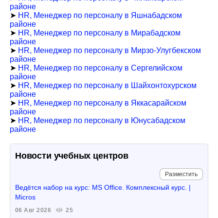
районе
➤
HR, Менеджер по персоналу в Яшнабадском
районе
➤
HR, Менеджер по персоналу в Мирабадском
районе
➤
HR, Менеджер по персоналу в Мирзо-Улугбекском
районе
➤
HR, Менеджер по персоналу в Сергелийском
районе
➤
HR, Менеджер по персоналу в Шайхонтохурском
районе
➤
HR, Менеджер по персоналу в Яккасарайском
районе
➤
HR, Менеджер по персоналу в Юнусабадском
районе
Новости учебных центров
Разместить
Ведётся набор на курс: MS Office. Комплексный курс. |
Micros
06 Авг 2026
25