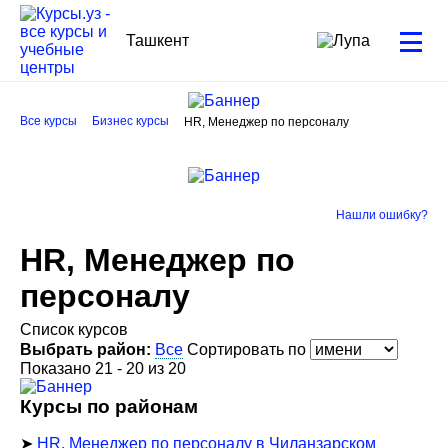
Ташкент
Все курсы
Бизнес курсы
HR, Менеджер по персоналу
Нашли ошибку?
HR, Менеджер по
персоналу
Список курсов
Выбрать район:
Все
Сортировать по
Показано 21 - 20 из 20
Курсы по районам
➤
HR, Менеджер по персоналу в Чиланзарском