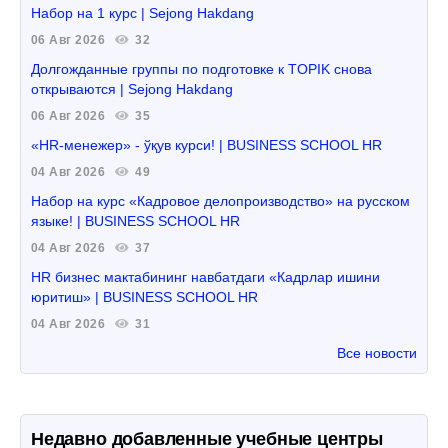
Набор на 1 курс | Sejong Hakdang
06 Авг 2026
32
Долгожданные группы по подготовке к TOPIK снова
открываются | Sejong Hakdang
06 Авг 2026
35
«HR-менежер» - ўқув курси! | BUSINESS SCHOOL HR
04 Авг 2026
49
Набор на курс «Кадровое делопроизводство» на русском
языке! | BUSINESS SCHOOL HR
04 Авг 2026
37
HR бизнес мактабининг навбатдаги «Кадрлар ишини
юритиш» | BUSINESS SCHOOL HR
04 Авг 2026
31
Все новости
Недавно добавленные учебные центры