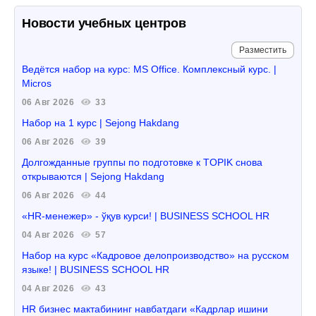
Новости учебных центров
Разместить
Ведётся набор на курс: MS Office. Комплексный курс. |
Micros
06 Авг 2026
33
Набор на 1 курс | Sejong Hakdang
06 Авг 2026
39
Долгожданные группы по подготовке к TOPIK снова
открываются | Sejong Hakdang
06 Авг 2026
44
«HR-менежер» - ўқув курси! | BUSINESS SCHOOL HR
04 Авг 2026
57
Набор на курс «Кадровое делопроизводство» на русском
языке! | BUSINESS SCHOOL HR
04 Авг 2026
43
HR бизнес мактабининг навбатдаги «Кадрлар ишини