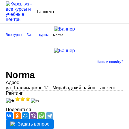
Ташкент
Все курсы
Бизнес курсы
Norma
Нашли ошибку?
Norma
Адрес
ул. Таллимаржон 1/1, Мирабадский район, Ташкент
Рейтинг
Поделиться
Задать вопрос