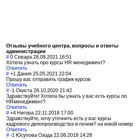
Отзывы учебного центра, вопросы и ответы
администрации
#
0
Севара
28.09.2021 16:51
Хотела узнать про курсы HR менеджмент?
Ответить
#
+1
Дания
25.05.2021 22:04
Прошу вас отправить график курсов
Ответить
#
-1
Охиста
28.10.2020 21:42
Здравствуйте! Хотела бы узнать у вас есть курсы по
HRменеджмент?
Ответить
#
+4
Нигора
22.11.2018 17:00
Здравствуйте, хочу уточнить есть у вас курсы
кадрового делопроизводств
а и почем? на кокой номер
Ответить
#
-1
Юсупова Озода
22.06.2018 14:28