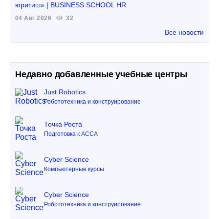
юритиш» | BUSINESS SCHOOL HR
04 Авг 2026
32
Все новости
Недавно добавленные учебные центры
Just Robotics
Робототехника и конструирование
Точка Роста
Подготовка к ACCA
Cyber Science
Компьютерные курсы
Cyber Science
Робототехника и конструирование