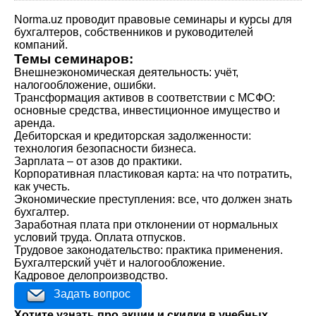
Norma.uz проводит правовые семинары и курсы для
бухгалтеров, собственников и руководителей
компаний.
Темы семинаров:
Внешнеэкономическая деятельность: учёт,
налогообложение, ошибки.
Трансформация активов в соответствии с МСФО:
основные средства, инвестиционное имущество и
аренда.
Дебиторская и кредиторская задолженности:
технология безопасности бизнеса.
Зарплата – от азов до практики.
Корпоративная пластиковая карта: на что потратить,
как учесть.
Экономические преступления: все, что должен знать
бухгалтер.
Заработная плата при отклонении от нормальных
условий труда. Оплата отпусков.
Трудовое законодательство: практика применения.
Бухгалтерский учёт и налогообложение.
Кадровое делопроизводство.
Задать вопрос
Хотите узнать про акции и скидки в учебных