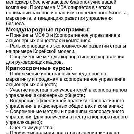
менеджер обеспечивающее благополучие вашей
компании. Программа МВА опирается в четком
понимании законов и практики современного бизнеса,
маркетинга, в тенденциях развития управления
бизнеса.
Международные программы:
– Принципы МСФО и Корпоративное управление в
акционерных обществах и компаниях.
– Роль корпорации в экономическом развитии страны
на примере Корейской модели.
– Современные методы корпоративного управления
для руководящих кадров.
Краткосрочные курсы:
– Привлечение иностранных менеджеров по
маркетингу и продажам в корпоративное управление
акционерных обществ;
– Участие иностранных учредителей в корпоративном
управлении акционерных обществ;
– Внедрение эффективной практики корпоративного
управления в акционерных обществах и компаниях;
– Современные методы и принципы корпоративного
управления (для получения аттестата корпоративного
управляющего);
– Оценка имущества;
– Профессиональная подготовка специалистов по