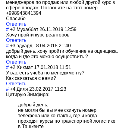
менеджеров по продаж или любой другой курс в
сфере продаж. Позвоните на этот номер
+998943841394
Спасибо
Ответить
#
+2
Мухаббат
26.11.2019 12:59
Хочу пройти курс реалторов
Ответить
#
+3
эдуард
18.04.2018 21:40
добрый день. хочу пройти обучение на оценщика.
когда и где это можно осуществить ?
Ответить
#
+2
Хикмат
17.01.2018 11:51
У вас есть учеба по менеджменту?
Как связаться с вами?
Ответить
#
+4
Диля
23.02.2017 11:23
Цитирую Зимфира:
добрый день,
не могли бы вы мне скинуть номер
телефона или контакты, где и когда
проходят курсы по транспортной логистике
в Ташкенте