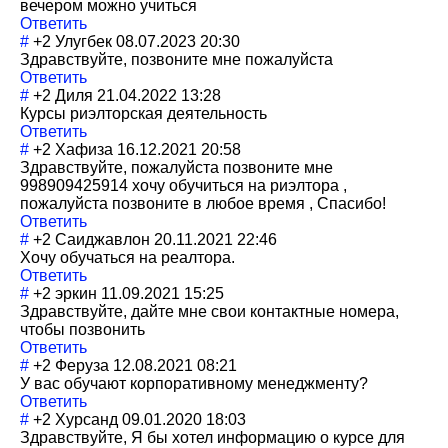
вечером можно учиться
Ответить
#
+2
Улугбек
08.07.2023 20:30
Здравствуйте, позвоните мне пожалуйста
Ответить
#
+2
Диля
21.04.2022 13:28
Курсы риэлторская деятельность
Ответить
#
+2
Хафиза
16.12.2021 20:58
Здравствуйте, пожалуйста позвоните мне
998909425914 хочу обучиться на риэлтора ,
пожалуйста позвоните в любое время , Спасибо!
Ответить
#
+2
Саиджавлон
20.11.2021 22:46
Хочу обучаться на реалтора.
Ответить
#
+2
эркин
11.09.2021 15:25
Здравствуйте, дайте мне свои контактные номера,
чтобы позвонить
Ответить
#
+2
Феруза
12.08.2021 08:21
У вас обучают корпоративному менеджменту?
Ответить
#
+2
Хурсанд
09.01.2020 18:03
Здравствуйте, Я бы хотел информацию о курсе для