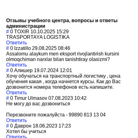
Отзывы учебного центра, вопросы и ответы
администрации
#
0
TOXIR
10.10.2025 15:29
TRASPORTAYA LOGISTIKA
Ответить
#
0
Izzatillo
29.08.2025 08:46
Assalomu alaykum men eksport rivojlantirish kursini
olmoqchiman narxlar bilan tanishtiray olasizmi?
Ответить
#
0
Алишер
19.07.2024 12:01
Хочу обучаться на транспортный логистику , цена
обучения какая , когда начнется курсы. Как до Вас
дозвонится номера телефонов есть напишите.
Ответить
#
0
Timur Ulmasov
07.08.2023 10:42
Не могу до вас дозвониться
Перезвоните пожалуйста - 99890 813 13 04
Ответить
#
0
Даврон
18.06.2023 17:23
Хотел бы учиться
Ответить