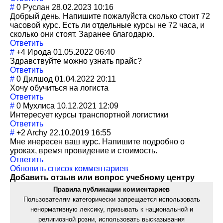
#
0
Руслан
28.02.2023 10:16
Добрый день. Напишите пожалуйста сколько стоит 72
часовой курс. Есть ли отдельные курсы не 72 часа, и
сколько они стоят. Заранее благодарю.
Ответить
#
+4
Ирода
01.05.2022 06:40
Здравствуйте можно узнать прайс?
Ответить
#
0
Дилшод
01.04.2022 20:11
Хочу обучиться на логиста
Ответить
#
0
Мухлиса
10.12.2021 12:09
Интересует курсы транспортной логистики
Ответить
#
+2
Archy
22.10.2019 16:55
Мне инересен ваш курс. Напишите подробно о
уроках, время провидение и стоимость.
Ответить
Обновить список комментариев
Добавить отзыв или вопрос учебному центру
Правила публикации комментариев
Пользователям категорически запрещается использовать
ненормативную лексику, призывать к национальной и
религиозной розни, использовать высказывания