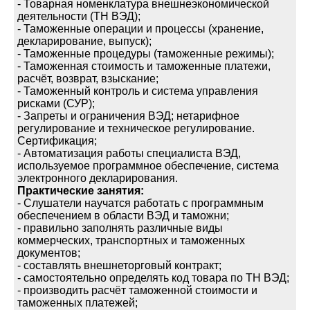
- Товарная номенклатура внешнеэкономической
деятельности (ТН ВЭД);
- Таможенные операции и процессы (хранение,
декларирование, выпуск);
- Таможенные процедуры (таможенные режимы);
- Таможенная стоимость и таможенные платежи,
расчёт, возврат, взыскание;
- Таможенный контроль и система управления
рисками (СУР);
- Запреты и ограничения ВЭД; нетарифное
регулирование и техническое регулирование.
Сертификация;
- Автоматизация работы специалиста ВЭД,
используемое программное обеспечение, система
электронного декларирования.
Практические занятия:
- Слушатели научатся работать с программным
обеспечением в области ВЭД и таможни;
- правильно заполнять различные виды
коммерческих, транспортных и таможенных
документов;
- составлять внешнеторговый контракт;
- самостоятельно определять код товара по ТН ВЭД;
- производить расчёт таможенной стоимости и
таможенных платежей;