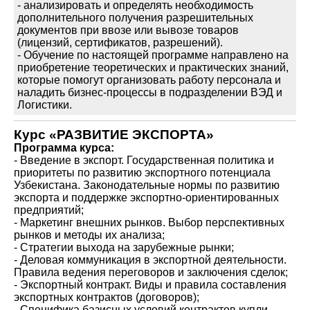
- анализировать и определять необходимость
дополнительного получения разрешительных
документов при ввозе или вывозе товаров
(лицензий, сертификатов, разрешений).
- Обучение по настоящей программе направлено на
приобретение теоретических и практических знаний,
которые помогут организовать работу персонала и
наладить бизнес-процессы в подразделении ВЭД и
Логистики.
Курс «РАЗВИТИЕ ЭКСПОРТА»
Программа курса:
- Введение в экспорт. Государственная политика и
приоритеты по развитию экспортного потенциала
Узбекистана. Законодательные нормы по развитию
экспорта и поддержке экспортно-ориентированных
предприятий;
- Маркетинг внешних рынков. Выбор перспективных
рынков и методы их анализа;
- Стратегии выхода на зарубежные рынки;
- Деловая коммуникация в экспортной деятельности.
Правила ведения переговоров и заключения сделок;
- Экспортный контракт. Виды и правила составления
экспортных контрактов (договоров);
- Специфика базисных условий контрактов купли-