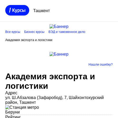
Ташкент
Все курсы
Бизнес курсы
ВЭД и таможенное дело
Академия экспорта и логистики
Нашли ошибку?
Академия экспорта и
логистики
Адрес
ул. Ш.Абзалова (Зафаробод), 7, Шайхонтохурский
район, Ташкент
Беруни
Рейтинг