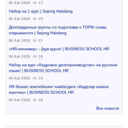
06 Авг 2026
17
Набор на 1 курс | Sejong Hakdang
06 Авг 2026
25
Долгожданные группы по подготовке к TOPIK снова
открываются | Sejong Hakdang
06 Авг 2026
27
«HR-менежер» - ўқув курси! | BUSINESS SCHOOL HR
04 Авг 2026
38
Набор на курс «Кадровое делопроизводство» на русском
языке! | BUSINESS SCHOOL HR
04 Авг 2026
33
HR бизнес мактабининг навбатдаги «Кадрлар ишини
юритиш» | BUSINESS SCHOOL HR
04 Авг 2026
26
Все новости