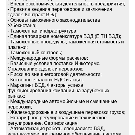
- Внешнеэкономическая деятельность предприятия;
- Правила ведения переговоров и заключения
сделок. Контракт ВЭД;
- Основы таможенного законодательства
Узбекистана;
- Таможенная инфраструктура;
- Единая товарная номенклатура ВЭД (Е ТН ВЭД);
- Таможенные процедуры, таможенная стоимость и
платежи;
- Таможенный контроль;
- Международные формы расчетов;
- Базисные условия поставки Инкотермс.
Страхование сделок и перевозок;
- Риски во внешнеторговой деятельности;
- Косвенные налоги: НДС и акциз;
- Маркетинг ВЭД. Факторы успеха
функционирования компании на зарубежных
рынках;
- Международные автомобильные и смешанные
перевозки;
- Железнодорожные и воздушные перевозки грузов;
- Нетарифное регулирование и техническое
регулирование. Сертификация;
- Автоматизация работы специалиста ВЭД,
используемое программное обеспечение, система