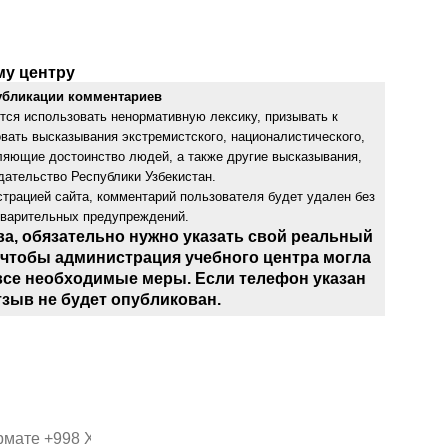
му центру
убликации комментариев
тся использовать ненормативную лексику, призывать к
овать высказывания экстремистского, националистического,
бляющие достоинство людей, а также другие высказывания,
ательство Республики Узбекистан.
трацией сайта, комментарий пользователя будет удален без
дварительных предупреждений.
ва, обязательно нужно указать свой реальный
 чтобы администрация учебного центра могла
все необходимые меры. Если телефон указан
тзыв не будет опубликован.