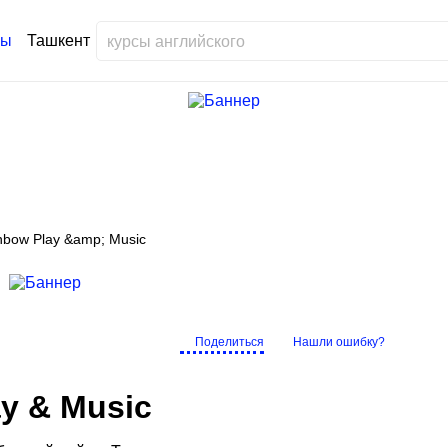
Ташкент
nbow Play &amp; Music
Поделиться
Нашли ошибку?
y & Music