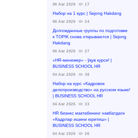
06 Авг 2026
17
Набор на 1 курс | Sejong Hakdang
06 Авг 2026
24
Долгожданные группы по подготовке
к TOPIK снова открываются | Sejong
Hakdang
06 Авг 2026
27
«HR-менежер» - ўқув курси! |
BUSINESS SCHOOL HR
04 Авг 2026
38
Набор на курс «Кадровое
делопроизводство» на русском языке!
| BUSINESS SCHOOL HR
04 Авг 2026
33
HR бизнес мактабининг навбатдаги
«Кадрлар ишини юритиш» |
BUSINESS SCHOOL HR
04 Авг 2026
26