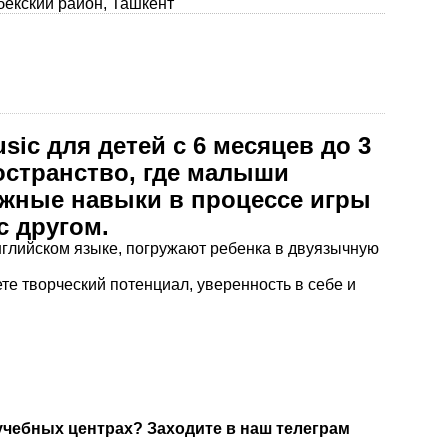
гбекский район, Ташкент
sic для детей с 6 месяцев до 3
ространство, где малыши
жные навыки в процессе игры
с другом.
нглийском языке, погружают ребенка в двуязычную
те творческий потенциал, уверенность в себе и
 учебных центрах? Заходите в наш телеграм