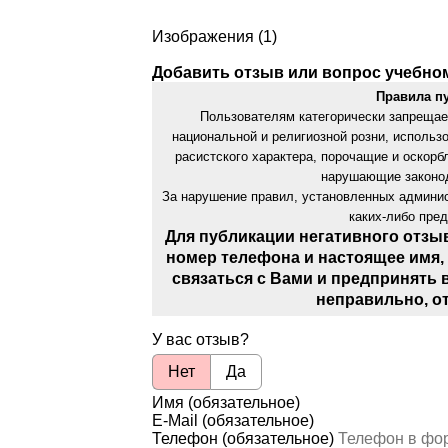
Изображения (1)
Добавить отзыв или вопрос учебно
Правила п
Пользователям категорически запрещае
национальной и религиозной розни, использ
расистского характера, порочащие и оскор
нарушающие законод
За нарушение правил, установленных админис
каких-либо пре
Для публикации негативного отзы
номер телефона и настоящее имя,
связаться с Вами и предпринять 
неправильно, о
У вас отзыв?
Нет
Да
Имя (обязательное)
E-Mail (обязательное)
Телефон (обязательное)