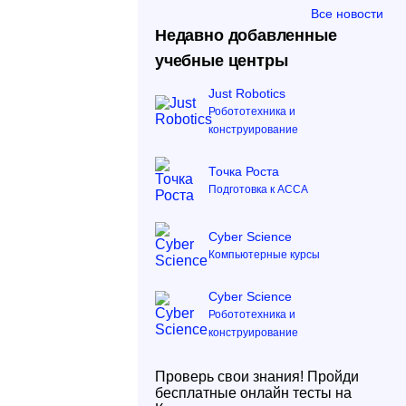
Все новости
Недавно добавленные
учебные центры
Just Robotics
Робототехника и
конструирование
Точка Роста
Подготовка к ACCA
Cyber Science
Компьютерные курсы
Cyber Science
Робототехника и
конструирование
Проверь свои знания! Пройди
бесплатные онлайн тесты на