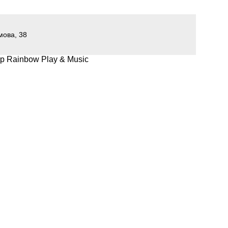
мова, 38
р Rainbow Play & Music