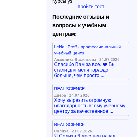
Курсы.уз
пройти тест
Последние отзывы и
вопросы к учебным
центрам:
LeNail Proff - профессиональный
учебный центр
Анжелика Васильева
24.07.2026
Спасибо Вам за всё. ❤️ Вы
стали для меня гораздо
больше, чем просто ...
REAL SCIENCE
Диера
24.07.2026
Хочу выразить огромную
благодарность всему учебному
центру за качественное ...
REAL SCIENCE
Солиха
23.07.2026
Я Солиха 6 месяцев назад