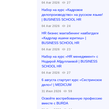
04 Авг 2026
27
Набор на курс «Кадровое
делопроизводство» на русском языке!
| BUSINESS SCHOOL HR
04 Авг 2026
24
HR бизнес мактабининг навбатдаги
«Кадрлар ишини юритиш» |
BUSINESS SCHOOL HR
04 Авг 2026
23
Набор на курс «HR менеджмент» с
Нодирой Абдуллаевой | BUSINESS
SCHOOL HR
04 Авг 2026
27
6 августа стартует курс «Сестринское
дело»! | MEDICUM
31 Июл 2026
59
Освойте востребованную профессию
вместе с BURDA