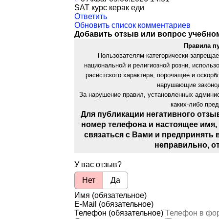
SAT курс керак еди
Ответить
Обновить список комментариев
Добавить отзыв или вопрос учебно
Правила п
Пользователям категорически запрещае
национальной и религиозной розни, использ
расистского характера, порочащие и оскор
нарушающие законод
За нарушение правил, установленных админис
каких-либо пре
Для публикации негативного отзы
номер телефона и настоящее имя,
связаться с Вами и предпринять 
неправильно, о
У вас отзыв?
Нет
Да
Имя (обязательное)
E-Mail (обязательное)
Телефон (обязательное)