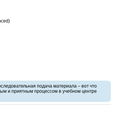
nced)
оследовательная подача материала – вот что
вным и приятным процессом в учебном центре