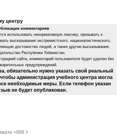
му центру
убликации комментариев
тся использовать ненормативную лексику, призывать к
овать высказывания экстремистского, националистического,
бляющие достоинство людей, а также другие высказывания,
ательство Республики Узбекистан.
трацией сайта, комментарий пользователя будет удален без
дварительных предупреждений.
ва, обязательно нужно указать свой реальный
 чтобы администрация учебного центра могла
все необходимые меры. Если телефон указан
тзыв не будет опубликован.