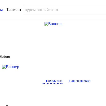
Ташкент
Wisdom
Поделиться
Нашли ошибку?