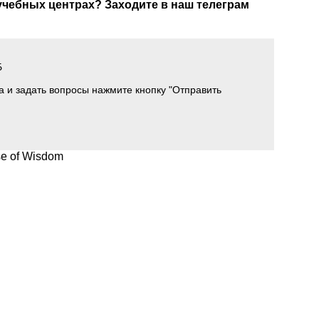
 учебных центрах? Заходите в наш телеграм
Б
а и задать вопросы нажмите кнопку "Отправить
e of Wisdom