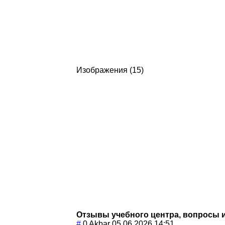
Изображения (15)
Отзывы учебного центра, вопросы 
#
0
Akbar
05.06.2026 14:51