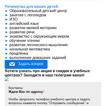
Почемучка для ваших детей.
►
Образовательный детский центр
►
занятия с логопедом
►
ИЗО
►
английский язык
►
развитие мелкой моторики
►
развитие речи
►
знакомство с окружающим миром
►
обучение чтению
►
развитие логического мышления
►
начальная математика
►
продлёнка
►
выполнение домашних заданий
Задать вопрос
Хотите узнать про акции и скидки в учебных
центрах? Заходите в наш телеграм канал!
Контакты
Ждем Вас по адресу:
Чтобы запросить телефон учебного центра и задать
вопросы нажмите кнопку "Отправить сообщение" и