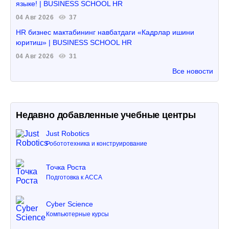
языке! | BUSINESS SCHOOL HR
04 Авг 2026
37
HR бизнес мактабининг навбатдаги «Кадрлар ишини
юритиш» | BUSINESS SCHOOL HR
04 Авг 2026
31
Все новости
Недавно добавленные учебные центры
Just Robotics
Робототехника и конструирование
Точка Роста
Подготовка к ACCA
Cyber Science
Компьютерные курсы