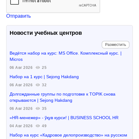
Отправить
Новости учебных центров
Разместить
Ведётся набор на курс: MS Office. Комплексный курс. |
Micros
06 Авг 2026
25
Набор на 1 курс | Sejong Hakdang
06 Авг 2026
32
Долгожданные группы по подготовке к TOPIK снова
открываются | Sejong Hakdang
06 Авг 2026
35
«HR-менежер» - ўқув курси! | BUSINESS SCHOOL HR
04 Авг 2026
49
Набор на курс «Кадровое делопроизводство» на русском