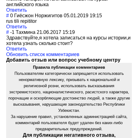
английского языка
Ответить
#
0
Гиёсжон Норжигитов
05.01.2019 19:15
rus tili repititor
Ответить
#
-1
Тахмина
21.06.2017 15:19
Здравствуйте,я хотела записаться на курсы истории,и
хотела узнать сколько стоит?
Ответить
Обновить список комментариев
Добавить отзыв или вопрос учебному центру
Правила публикации комментариев
Пользователям категорически запрещается использовать
ненормативную лексику, призывать к национальной и
религиозной розни, использовать высказывания
экстремистского, националистического, расистского характера,
порочащие и оскорбляющие достоинство людей, а также другие
высказывания, нарушающие законодательство Республики
Узбекистан.
За нарушение правил, установленных администрацией сайта,
комментарий пользователя будет удален без каких-либо
предварительных предупреждений.
Для публикации негативного отзыва,