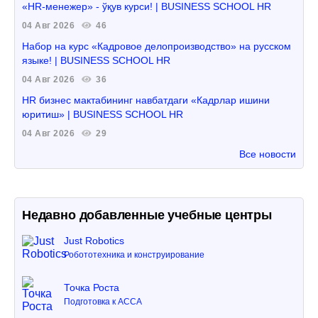
«HR-менежер» - ўқув курси! | BUSINESS SCHOOL HR
04 Авг 2026
46
Набор на курс «Кадровое делопроизводство» на русском
языке! | BUSINESS SCHOOL HR
04 Авг 2026
36
HR бизнес мактабининг навбатдаги «Кадрлар ишини
юритиш» | BUSINESS SCHOOL HR
04 Авг 2026
29
Все новости
Недавно добавленные учебные центры
Just Robotics
Робототехника и конструирование
Точка Роста
Подготовка к ACCA