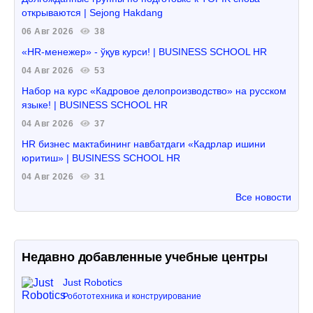
открываются | Sejong Hakdang
06 Авг 2026
38
«HR-менежер» - ўқув курси! | BUSINESS SCHOOL HR
04 Авг 2026
53
Набор на курс «Кадровое делопроизводство» на русском
языке! | BUSINESS SCHOOL HR
04 Авг 2026
37
HR бизнес мактабининг навбатдаги «Кадрлар ишини
юритиш» | BUSINESS SCHOOL HR
04 Авг 2026
31
Все новости
Недавно добавленные учебные центры
Just Robotics
Робототехника и конструирование