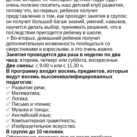
очень полезно посетить наш детский клуб развития,
потому что, во-первых, ребенок получит
представление о том, как проходят занятия в группе;
он получит большой багаж знаний, умений, навыков,
научится делать выбор, принимать решения, что в
последствии пригодится ребенку в школе.
⭐️ Во-вторых, домашний ребенок получит
дополнительную возможность пообщаться со
сверстниками и взрослыми, а это очень важно.
Занятия проводятся два раза в неделю по два
часа:
вторник, четверг или суббота, воскресенье.
Две смены:
с 9.00 ч или с 11.30 ч.
В программу входит восемь предметов, которые
ведут восемь высококвалифицированных
педагогов:
✅ Развитие речи;
✅ Математика;
✅ Логика;
✅ Письмо и чтение;
✅ Музыка и танцы;
✅ Английский язык;
✅ Компьютерная грамотность;
✅ Изобразительное искусство.
В группе до 10 человек.