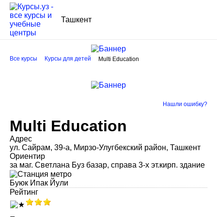
Ташкент
Все курсы
Курсы для детей
Multi Education
Нашли ошибку?
Multi Education
Адрес
ул. Сайрам, 39-а, Мирзо-Улугбекский район, Ташкент
Ориентир
за маг. Светлана Буз базар, справа 3-х эт.кирп. здание
Буюк Ипак Йули
Рейтинг