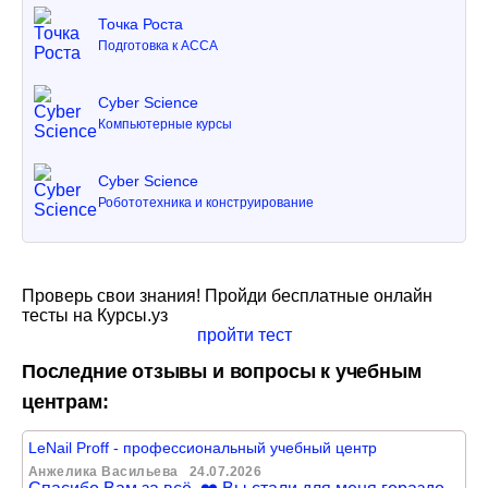
Точка Роста
Подготовка к ACCA
Cyber Science
Компьютерные курсы
Cyber Science
Робототехника и конструирование
Проверь свои знания! Пройди бесплатные онлайн
тесты на Курсы.уз
пройти тест
Последние отзывы и вопросы к учебным
центрам:
LeNail Proff - профессиональный учебный центр
Анжелика Васильева
24.07.2026