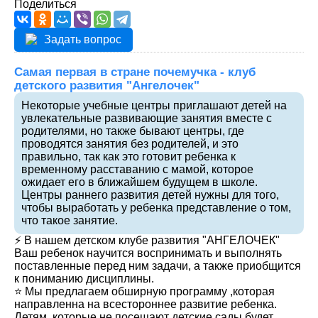
Поделиться
Задать вопрос
Самая первая в стране почемучка - клуб
детского развития "Ангелочек"
Некоторые учебные центры приглашают детей на
увлекательные развивающие занятия вместе с
родителями, но также бывают центры, где
проводятся занятия без родителей, и это
правильно, так как это готовит ребенка к
временному расставанию с мамой, которое
ожидает его в ближайшем будущем в школе.
Центры раннего развития детей нужны для того,
чтобы выработать у ребенка представление о том,
что такое занятие.
⚡ В нашем детском клубе развития "АНГЕЛОЧЕК"
Ваш ребенок научится воспринимать и выполнять
поставленные перед ним задачи, а также приобщится
к пониманию дисциплины.
⭐️ Мы предлагаем обширную программу ,которая
направленна на всестороннее развитие ребенка.
Детям, которые не посещают детские сады будет