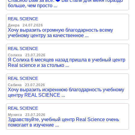
Спасибо Вам за всё. ❤️ Вы стали для меня гораздо
больше, чем просто ...
REAL SCIENCE
Диера
24.07.2026
Хочу выразить огромную благодарность всему
учебному центру за качественное ...
REAL SCIENCE
Солиха
23.07.2026
Я Солиха 6 месяцев назад пришла в учебный центр
Real science и за столько ...
REAL SCIENCE
Сабина
23.07.2026
Хочу выразить искреннюю благодарность учебному
центру REAL SCIENCE ...
REAL SCIENCE
Муниса
23.07.2026
Здравствуйте, учебный центр Real Science очень
помогает в изучение ...